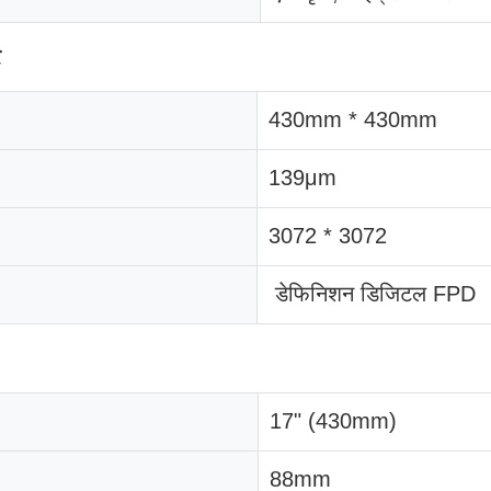
र
430mm * 430mm
139μm
3072 * 3072
डेफिनिशन डिजिटल FPD
17" (430mm)
88mm