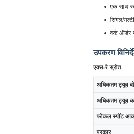
एक साथ स्व
सिंगल/मल्ट
वर्क ऑर्डर
उपकरण विनिर्द
एक्स-रे स्रोत
अधिकतम ट्यूब वो
अधिकतम ट्यूब क
फोकल स्पॉट आक
प्रकार