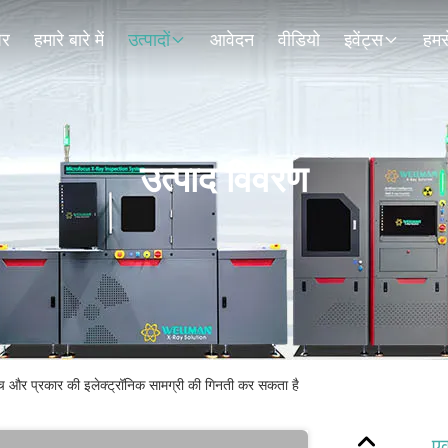
घर
हमारे बारे में
उत्पादों
आवेदन
वीडियो
इवेंट्स
हमसे
उत्पाद विवरण
च और प्रकार की इलेक्ट्रॉनिक सामग्री की गिनती कर सकता है
ए