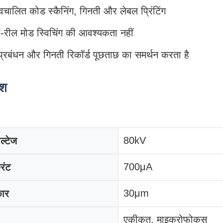
चालित कोड स्कैनिंग, गिनती और लेबल प्रिंटिंग
ी-रील मोड स्विचिंग की आवश्यकता नहीं
 प्रबंधन और गिनती रिकॉर्ड पूछताछ का समर्थन करता है
ेश
80kV
ल्टेज
700μA
रंट
30μm
ार
एकीकृत, माइक्रोफोकस