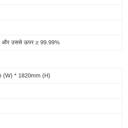
 और उससे ऊपर ≥ 99.99%
 (W) * 1820mm (H)