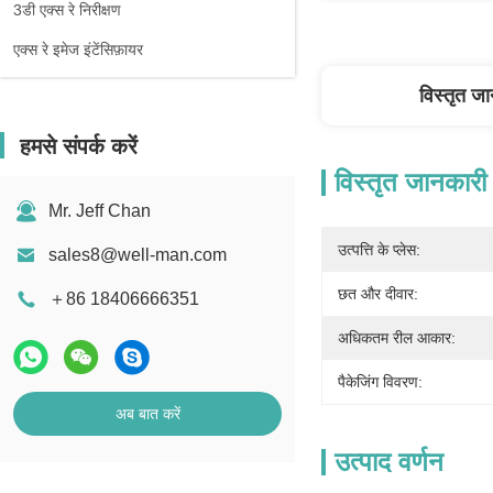
3डी एक्स रे निरीक्षण
एक्स रे इमेज इंटेंसिफ़ायर
विस्तृत ज
हमसे संपर्क करें
विस्तृत जानकारी
Mr. Jeff Chan
उत्पत्ति के प्लेस:
sales8@well-man.com
छत और दीवार:
＋86 18406666351
अधिकतम रील आकार:
पैकेजिंग विवरण:
अब बात करें
उत्पाद वर्णन