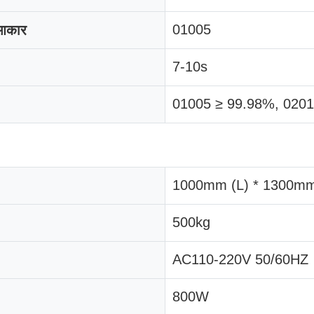
01005
ा आकार
7-10s
01005 ≥ 99.98%, 0201
1000mm (L) * 1300mm
500kg
AC110-220V 50/60HZ
800W