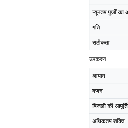
न्यूनतम पुर्जों क
गति
सटीकता
उपकरण
आयाम
वजन
बिजली की आपूर्ति
अधिकतम शक्ति