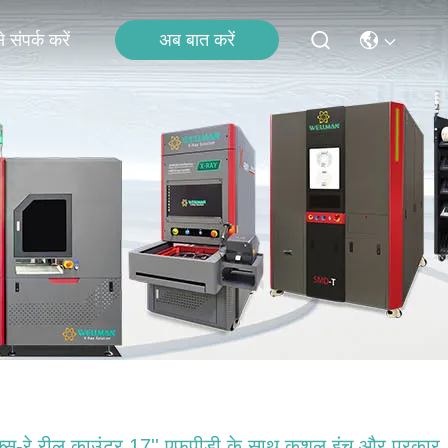
अब बात करें
 संपर्क करें
क्स-रे रील काउंटर 17'' एफपीडी के साथ कुशल इंच और प्रकार