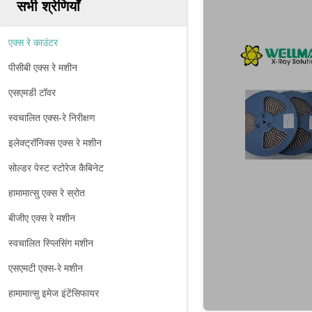
सभी श्रेणियाँ
एक्स रे काउंटर
पीसीबी एक्स रे मशीन
एसएमडी टॉवर
स्वचालित एक्स-रे निरीक्षण
इलेक्ट्रॉनिक्स एक्स रे मशीन
सोल्डर पेस्ट स्टोरेज कैबिनेट
हामामात्सु एक्स रे स्रोत
बीजीए एक्स रे मशीन
स्वचालित स्प्लिसिंग मशीन
एसएमटी एक्स-रे मशीन
हामामात्सु इमेज इंटेंसिफायर