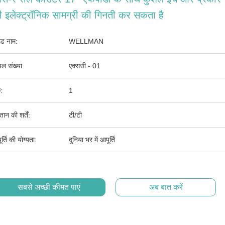
 इलेक्ट्रॉनिक सामग्री की गिनती कर सकता है
ांड नाम:
WELLMAN
ल संख्या:
एक्ससी - 01
:
1
तान की शर्तें:
टी/टी
र्ति की योग्यता:
दुनिया भर में आपूर्ति
सबसे अच्छी कीमत पाएं
अब बात करें