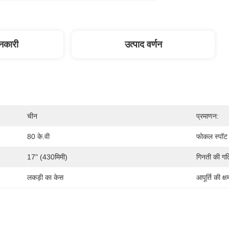
ानकारी
उत्पाद वर्णन
चीन
प्रमाणन:
80 के.वी
फोकल स्पॉट
17" (430मिमी)
गिनती की गत
लकड़ी का केस
आपूर्ति की क्ष