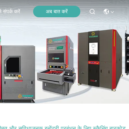
अब बात करें
 संपर्क करें
मत और सुविधाजनक इन्वेंट्री प्रबंधन के लिए स्कैनिंग बारकोड