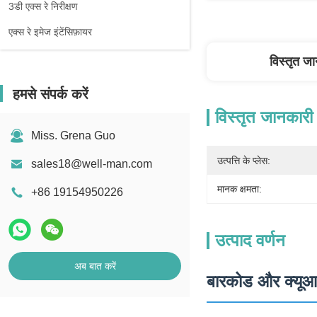
3डी एक्स रे निरीक्षण
एक्स रे इमेज इंटेंसिफ़ायर
विस्तृत ज
हमसे संपर्क करें
विस्तृत जानकारी
Miss. Grena Guo
उत्पत्ति के प्लेस:
sales18@well-man.com
मानक क्षमता:
+86 19154950226
उत्पाद वर्णन
अब बात करें
बारकोड और क्यूआर 