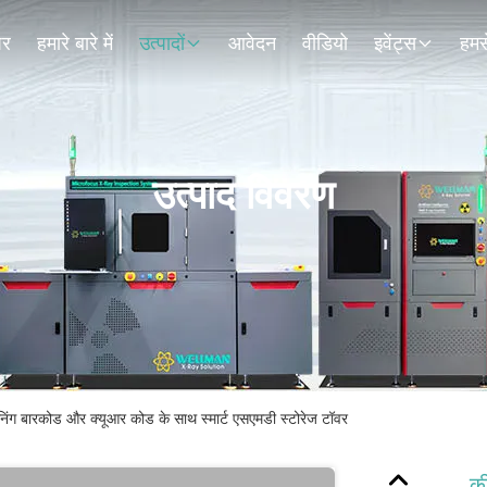
घर
हमारे बारे में
उत्पादों
आवेदन
वीडियो
इवेंट्स
हमसे
उत्पाद विवरण
ैनिंग बारकोड और क्यूआर कोड के साथ स्मार्ट एसएमडी स्टोरेज टॉवर
की