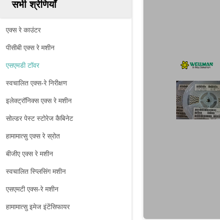
सभी श्रेणियाँ
एक्स रे काउंटर
पीसीबी एक्स रे मशीन
एसएमडी टॉवर
स्वचालित एक्स-रे निरीक्षण
इलेक्ट्रॉनिक्स एक्स रे मशीन
सोल्डर पेस्ट स्टोरेज कैबिनेट
हामामात्सु एक्स रे स्रोत
बीजीए एक्स रे मशीन
स्वचालित स्प्लिसिंग मशीन
एसएमटी एक्स-रे मशीन
हामामात्सु इमेज इंटेंसिफायर