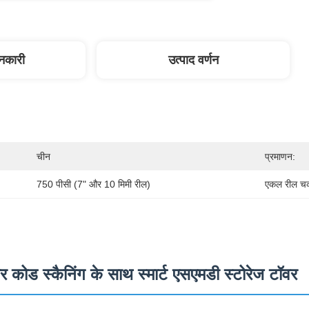
ानकारी
उत्पाद वर्णन
चीन
प्रमाणन:
750 पीसी (7" और 10 मिमी रील)
एकल रील चक
कोड स्कैनिंग के साथ स्मार्ट एसएमडी स्टोरेज टॉवर