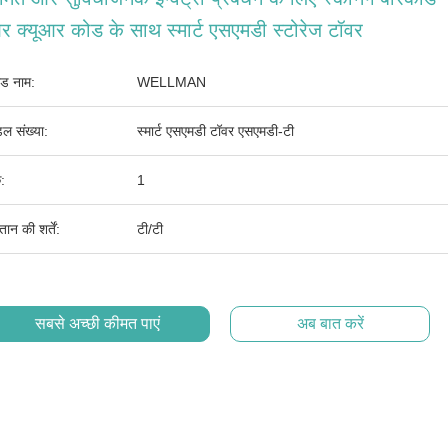
 क्यूआर कोड के साथ स्मार्ट एसएमडी स्टोरेज टॉवर
ांड नाम:
WELLMAN
ल संख्या:
स्मार्ट एसएमडी टॉवर एसएमडी-टी
:
1
तान की शर्तें:
टी/टी
सबसे अच्छी कीमत पाएं
अब बात करें