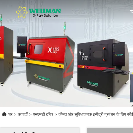
घर
>
उत्पादों
>
एसएमडी टॉवर
>
कीमत और सुविधाजनक इन्वेंट्री प्रबंधन के लिए स्क