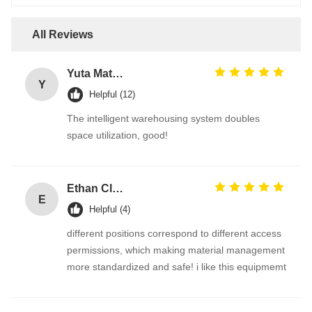
All Reviews
Yuta Matsumoto
Y
Helpful (12)
The intelligent warehousing system doubles
space utilization, good!
Ethan Clark
E
Helpful (4)
different positions correspond to different access
permissions, which making material management
more standardized and safe! i like this equipmemt