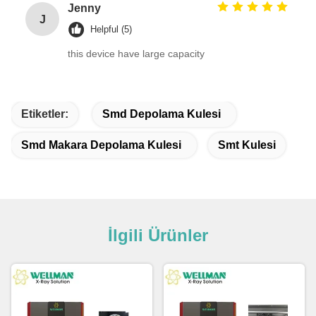
Jenny
J
Helpful (5)
this device have large capacity
Etiketler:
Smd Depolama Kulesi
Smd Makara Depolama Kulesi
Smt Kulesi
İlgili Ürünler