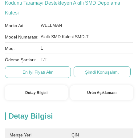
Kodunu Taramayı Destekleyen Akıllı SMD Depolama
Kulesi
WELLMAN
Marka Adı:
Akıllı SMD Kulesi SMD-T
Model Numarası:
1
Moq:
T/T
Ödeme Şartları:
En İyi Fiyatı Alın
Şimdi Konuşalım.
Detay Bilgisi
Ürün Açıklaması
Detay Bilgisi
Menşe Yeri:
ÇİN