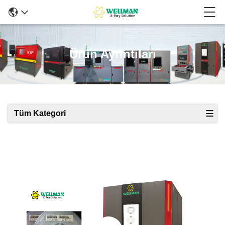
Ürün Ayrıntıları
Tüm Kategori