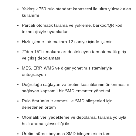
Yaklaşık 750 rulo standart kapasitesi ile ultra yüksek alan
kullanımı
Parçalı otomatik tarama ve yükleme, barkod/QR kod
teknolojisiyle uyumludur
Hızlı işleme: bir makara 12 saniye içinde işlenir
7"den 15"lik makaraları destekleyen tam otomatik giriş
ve çıkış depolaması
MES, ERP, WMS ve diğer yönetim sistemleriyle
entegrasyon
Doğruluğu sağlayan ve üretim kesintilerinin önlenmesini
sağlayan kapsamlı bir SMD envanter yönetimi
Rulo ömrünün izlenmesi ile SMD bileşenleri için
denetlenen ortam
Otomatik veri yedekleme ve depolama, tarama yoluyla
hızlı arama işlevselliği ile
Üretim süreci boyunca SMD bileşenlerinin tam