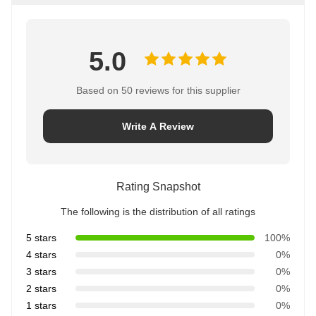
5.0
Based on 50 reviews for this supplier
Write A Review
Rating Snapshot
The following is the distribution of all ratings
5 stars
100%
4 stars
0%
3 stars
0%
2 stars
0%
1 stars
0%