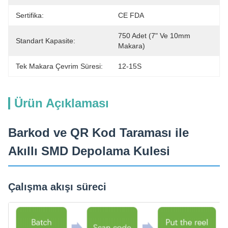
Sertifika:
CE FDA
750 Adet (7" Ve 10mm 
Standart Kapasite:
Makara)
Tek Makara Çevrim Süresi:
12-15S
Ürün Açıklaması
Barkod ve QR Kod Taraması ile
Akıllı SMD Depolama Kulesi
Çalışma akışı süreci