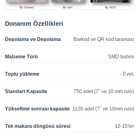
Donanım Özellikleri
Depolama ve Depolama
Barkod ve QR kod taraması
Malzeme Türü
SMD bobini
Toplu yükleme
- Evet.
Standart Kapasite
750 adet (7" ve 10 mm rulo)
Yükseltme sonrası kapasite
1120 adet (7" ve 10mm rulo)
Tek makara döngüsü süresi
12-15'ler