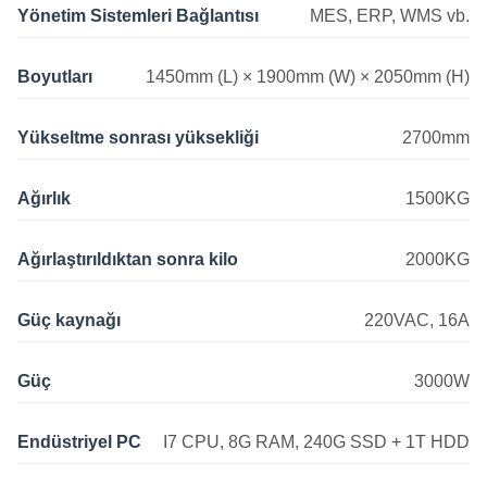
Yönetim Sistemleri Bağlantısı
MES, ERP, WMS vb.
Boyutları
1450mm (L) × 1900mm (W) × 2050mm (H)
Yükseltme sonrası yüksekliği
2700mm
Ağırlık
1500KG
Ağırlaştırıldıktan sonra kilo
2000KG
Güç kaynağı
220VAC, 16A
Güç
3000W
Endüstriyel PC
I7 CPU, 8G RAM, 240G SSD + 1T HDD