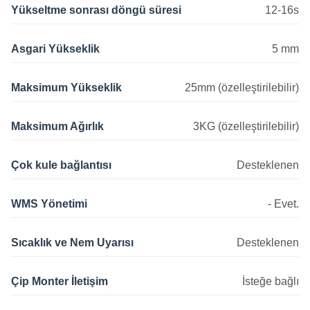
Yükseltme sonrası döngü süresi
12-16s
Asgari Yükseklik
5 mm
Maksimum Yükseklik
25mm (özelleştirilebilir)
Maksimum Ağırlık
3KG (özelleştirilebilir)
Çok kule bağlantısı
Desteklenen
WMS Yönetimi
- Evet.
Sıcaklık ve Nem Uyarısı
Desteklenen
Çip Monter İletişim
İsteğe bağlı