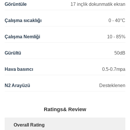
Görüntüle
17 inçlik dokunmatik ekran
Çalışma sıcaklığı
0 - 40°C
Çalışma Nemliği
10 - 85%
Gürültü
50dB
Hava basıncı
0.5-0.7mpa
N2 Arayüzü
Desteklenen
Ratings& Review
Overall Rating