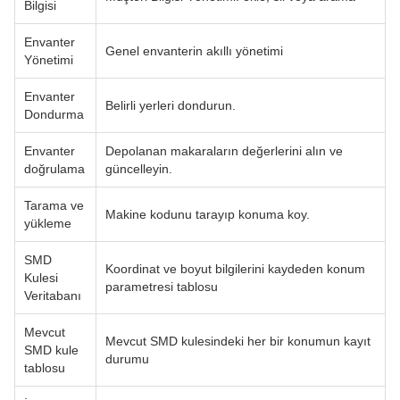
Bilgisi
Envanter
Genel envanterin akıllı yönetimi
Yönetimi
Envanter
Belirli yerleri dondurun.
Dondurma
Envanter
Depolanan makaraların değerlerini alın ve
doğrulama
güncelleyin.
Tarama ve
Makine kodunu tarayıp konuma koy.
yükleme
SMD
Koordinat ve boyut bilgilerini kaydeden konum
Kulesi
parametresi tablosu
Veritabanı
Mevcut
Mevcut SMD kulesindeki her bir konumun kayıt
SMD kule
durumu
tablosu