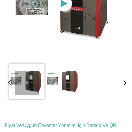
Fiyat Ve Uygun Envanter Yönetimi Için Barkod Ve QR