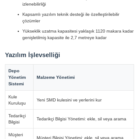
izlenebilirliği
Kapsamlı yazılım teknik desteği ile özelleştirilebilir
çözümler
Yükseklik uzatma kapasitesi yaklaşık 1120 makara kadar
genişletilmiş kapasite ile 2,7 metreye kadar
Yazılım İşlevselliği
Depo
Yönetim
Malzeme Yönetimi
Sistemi
Kule
Yeni SMD kulesini ve yerlerini kur
Kuruluşu
Tedarikçi
Tedarikçi Bilgisi Yönetimi: ekle, sil veya arama
Bilgisi
Müşteri
Müşteri Bilgisi Yönetimi: ekle, sil veya arama