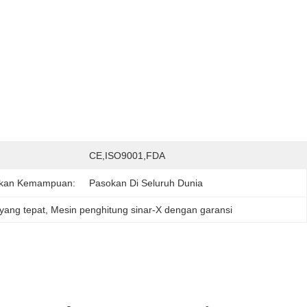
:
CE,ISO9001,FDA
kan Kemampuan:
Pasokan Di Seluruh Dunia
yang tepat
, 
Mesin penghitung sinar-X dengan garansi