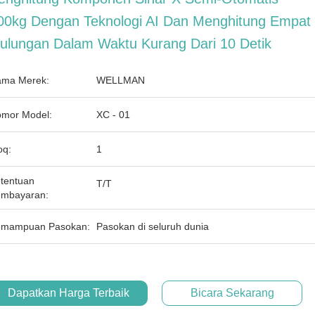
00kg Dengan Teknologi AI Dan Menghitung Empat
ulungan Dalam Waktu Kurang Dari 10 Detik
ma Merek:
WELLMAN
mor Model:
XC - 01
q:
1
tentuan
T/T
mbayaran:
mampuan Pasokan:
Pasokan di seluruh dunia
Dapatkan Harga Terbaik
Bicara Sekarang