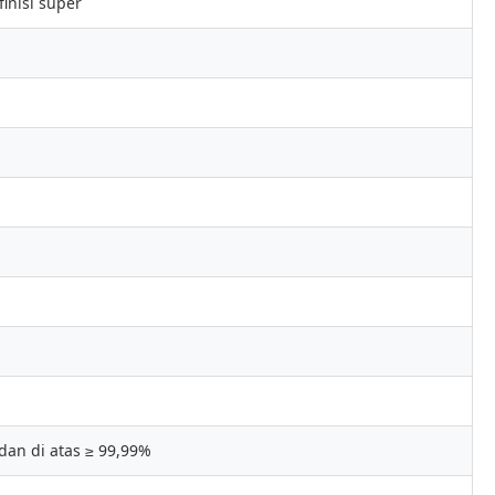
inisi super
dan di atas ≥ 99,99%