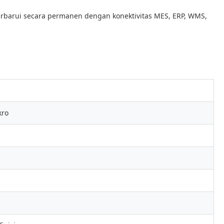
rbarui secara permanen dengan konektivitas MES, ERP, WMS,
kro