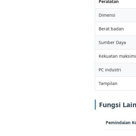
Peralatan
Dimensi
Berat badan
Sumber Daya
Kekuatan maksi
PC industri
Tampilan
Fungsi Lai
Pemindaian K