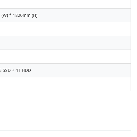
 (W) * 1820mm (H)
G SSD + 4T HDD