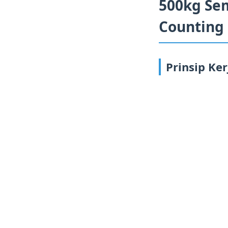
500kg Se
Counting
Prinsip Ker