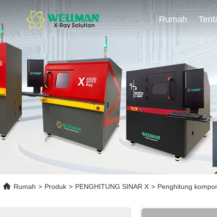
Rumah
Rumah
>
Produk
>
PENGHITUNG SINAR X
>
Penghitung kompone