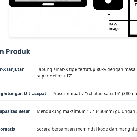
n Produk
r-X lanjutan
Tabung sinar-X tipe tertutup 80kV dengan masa
super definisi 17"
ghitungan Ultracepat
Proses empat 7 "rol atau satu 15" (380mm
pasitas Besar
Mendukung maksimum 17 " (430mm) gulungan 
tomatis
Secara bersamaan memindai kode dan menghitun