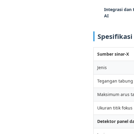
Integrasi dan 
AI
Spesifikasi
Sumber sinar-X
Jenis
Tegangan tabun
Maksimum arus t
Ukuran titik fokus
Detektor panel d