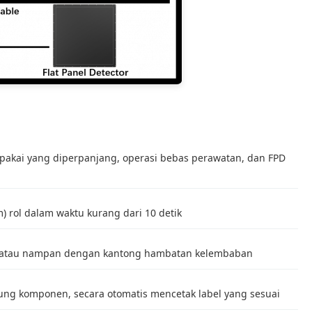
 pakai yang diperpanjang, operasi bebas perawatan, dan FPD
) rol dalam waktu kurang dari 10 detik
atau nampan dengan kantong hambatan kelembaban
g komponen, secara otomatis mencetak label yang sesuai