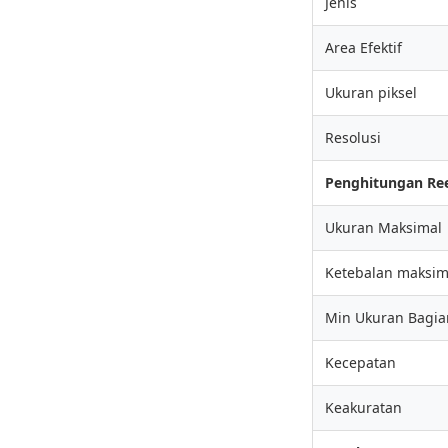
Jenis
Area Efektif
Ukuran piksel
Resolusi
Penghitungan Ree
Ukuran Maksimal
Ketebalan maksi
Min Ukuran Bagia
Kecepatan
Keakuratan