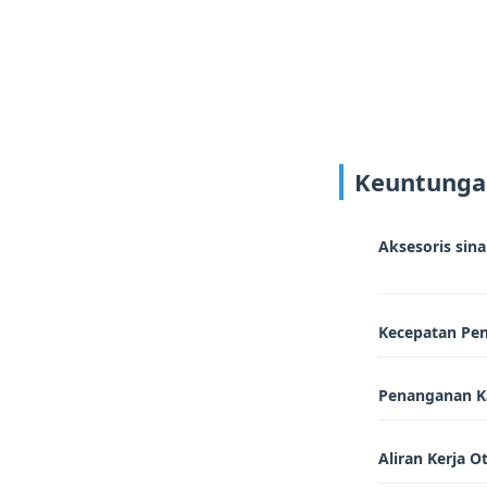
Keuntunga
Aksesoris sina
Kecepatan Pen
Penanganan Ka
Aliran Kerja O