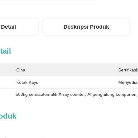
 Detail
Deskripsi Produk
tail
Cina
Sertifikasi
Kotak Kayu
Menyedia
500kg semiautomatik X-ray counter
, 
AI penghitung komponen 
roduk