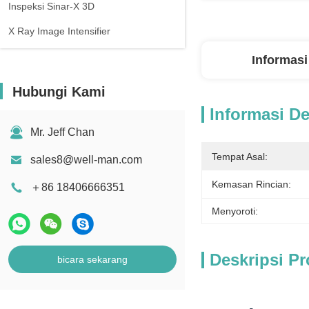
Inspeksi Sinar-X 3D
X Ray Image Intensifier
Informasi
Hubungi Kami
Informasi De
Mr. Jeff Chan
Tempat Asal:
sales8@well-man.com
Kemasan Rincian:
＋86 18406666351
Menyoroti:
Deskripsi P
bicara sekarang