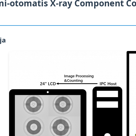
mi-otomatis X-ray Component Co
ja