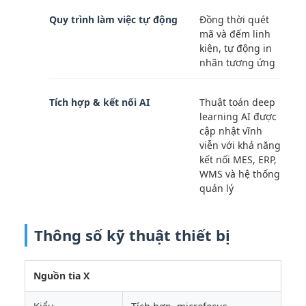
Quy trình làm việc tự động
Đồng thời quét
mã và đếm linh
kiện, tự động in
nhãn tương ứng
Tích hợp & kết nối AI
Thuật toán deep
learning AI được
cập nhật vĩnh
viễn với khả năng
kết nối MES, ERP,
WMS và hệ thống
quản lý
Thông số kỹ thuật thiết bị
Nguồn tia X