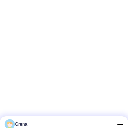
Grena