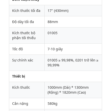
Kích thước tối đa
17" (430mm)
Độ dày tối đa
88mm
Kích thước bộ
01005
phận tối thiểu
Tốc độ
7-10 giây
Sự chính xác
01005 ≥ 99,98%, 0201 trở lên ≥
99,99%
Thiết bị
Kích thước
1000mm (Dài) * 1300mm
(Rộng) * 1820mm (Cao)
Cân nặng
580kg