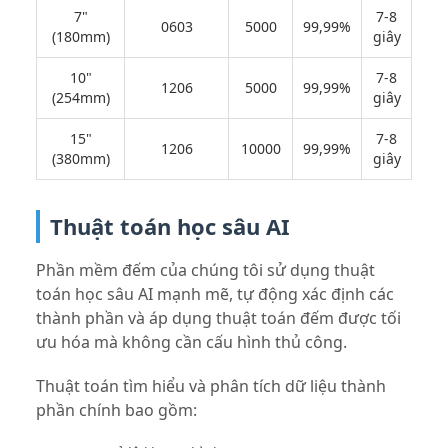
7"
7-8
0603
5000
99,99%
(180mm)
giây
10"
7-8
1206
5000
99,99%
(254mm)
giây
15"
7-8
1206
10000
99,99%
(380mm)
giây
Thuật toán học sâu AI
Phần mềm đếm của chúng tôi sử dụng thuật
toán học sâu AI mạnh mẽ, tự động xác định các
thành phần và áp dụng thuật toán đếm được tối
ưu hóa mà không cần cấu hình thủ công.
Thuật toán tìm hiểu và phân tích dữ liệu thành
phần chính bao gồm: