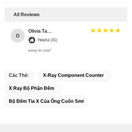
All Reviews
Olivia Taylor
O
Helpful (31)
easy to use!
Các Thẻ:
X-Ray Component Counter
X Ray Bộ Phận Đếm
Bộ Đếm Tia X Của Ống Cuốn Smt