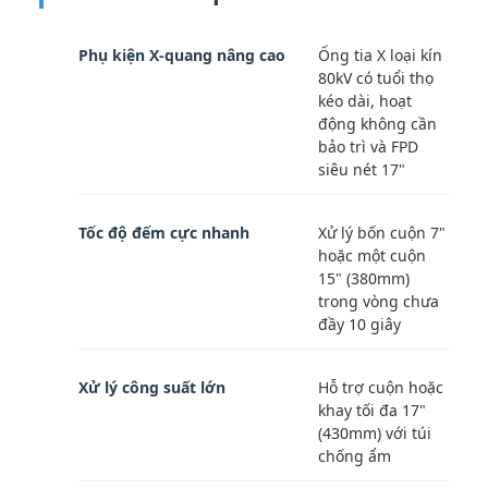
Phụ kiện X-quang nâng cao
Ống tia X loại kín
80kV có tuổi thọ
kéo dài, hoạt
động không cần
bảo trì và FPD
siêu nét 17"
Tốc độ đếm cực nhanh
Xử lý bốn cuộn 7"
hoặc một cuộn
15" (380mm)
trong vòng chưa
đầy 10 giây
Xử lý công suất lớn
Hỗ trợ cuộn hoặc
khay tối đa 17"
(430mm) với túi
chống ẩm