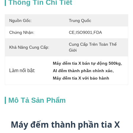
Thông Tin Chi Tiết
Nguồn Gốc:
Trung Quốc
Chứng Nhận:
CE,ISO9001,FDA
Cung Cấp Trên Toàn Thế 
Khả Năng Cung Cấp:
Giới
, 
Máy đếm tia X bán tự động 500kg
Làm nổi bật:
, 
AI đếm thành phần chính xác
Máy đếm tia X với bảo hành
Mô Tả Sản Phẩm
Máy đếm thành phần tia X