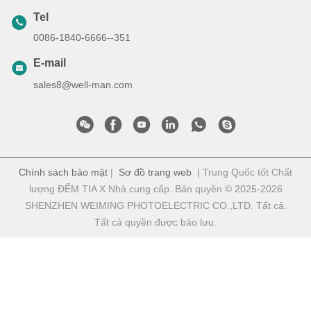
Tel
0086-1840-6666--351
E-mail
sales8@well-man.com
Chính sách bảo mật
|
Sơ đồ trang web
| Trung Quốc tốt Chất
lượng ĐẾM TIA X Nhà cung cấp. Bản quyền © 2025-2026
SHENZHEN WEIMING PHOTOELECTRIC CO.,LTD. Tất cả.
Tất cả quyền được bảo lưu.