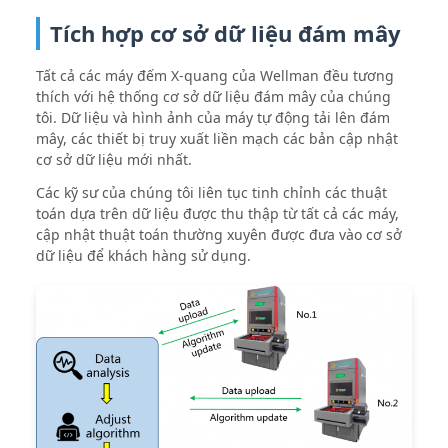
Tích hợp cơ sở dữ liệu đám mây
Tất cả các máy đếm X-quang của Wellman đều tương
thích với hệ thống cơ sở dữ liệu đám mây của chúng
tôi. Dữ liệu và hình ảnh của máy tự động tải lên đám
mây, các thiết bị truy xuất liền mạch các bản cập nhật
cơ sở dữ liệu mới nhất.
Các kỹ sư của chúng tôi liên tục tinh chỉnh các thuật
toán dựa trên dữ liệu được thu thập từ tất cả các máy,
cập nhật thuật toán thường xuyên được đưa vào cơ sở
dữ liệu để khách hàng sử dụng.