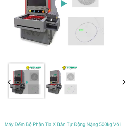
Máy Đếm Bộ Phận Tia X Bán Tự Động Nặng 500kg Với