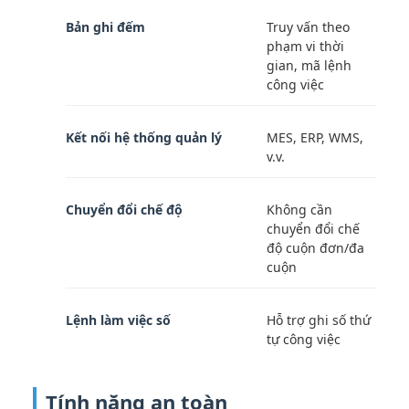
Bản ghi đếm
Truy vấn theo
phạm vi thời
gian, mã lệnh
công việc
Kết nối hệ thống quản lý
MES, ERP, WMS,
v.v.
Chuyển đổi chế độ
Không cần
chuyển đổi chế
độ cuộn đơn/đa
cuộn
Lệnh làm việc số
Hỗ trợ ghi số thứ
tự công việc
Tính năng an toàn