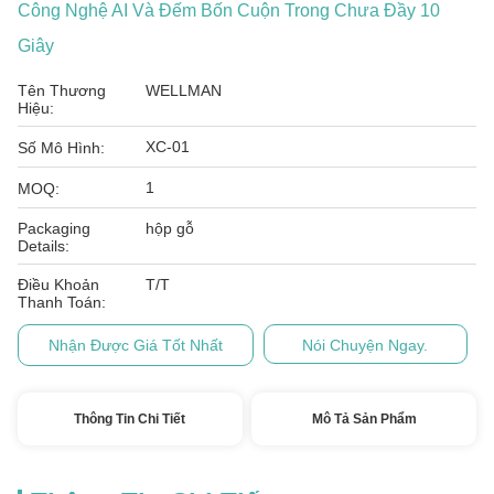
Công Nghệ AI Và Đếm Bốn Cuộn Trong Chưa Đầy 10
Giây
Tên Thương
WELLMAN
Hiệu:
XC-01
Số Mô Hình:
1
MOQ:
Packaging
hộp gỗ
Details:
Điều Khoản
T/T
Thanh Toán:
Nhận Được Giá Tốt Nhất
Nói Chuyện Ngay.
Thông Tin Chi Tiết
Mô Tả Sản Phẩm