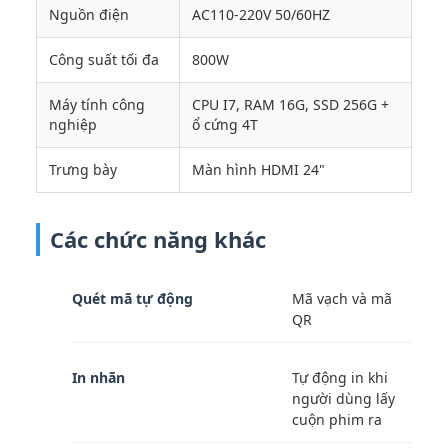
Nguồn điện
AC110-220V 50/60HZ
Công suất tối đa
800W
Máy tính công
CPU I7, RAM 16G, SSD 256G +
nghiệp
ổ cứng 4T
Trưng bày
Màn hình HDMI 24"
Các chức năng khác
Quét mã tự động
Mã vạch và mã
QR
In nhãn
Tự động in khi
người dùng lấy
cuộn phim ra