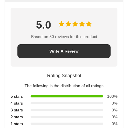
5.0
Based on 50 reviews for this product
Write A Review
Rating Snapshot
The following is the distribution of all ratings
5 stars
100%
4 stars
0%
3 stars
0%
2 stars
0%
1 stars
0%