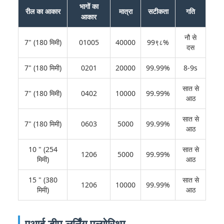
भागों का
रील का आकार
मात्रा
सटीकता
गति
आकार
नौ से
7" (180 मिमी)
01005
40000
99९८%
दस
7" (180 मिमी)
0201
20000
99.99%
8-9s
सात से
7" (180 मिमी)
0402
10000
99.99%
आठ
सात से
7" (180 मिमी)
0603
5000
99.99%
आठ
10 " (254
सात से
1206
5000
99.99%
मिमी)
आठ
15 " (380
सात से
1206
10000
99.99%
मिमी)
आठ
एआई डीप लर्निंग एल्गोरिथ्म