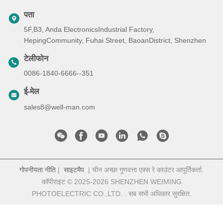
पता
5F,B3, Anda ElectronicsIndustrial Factory,
HepingCommunity, Fuhai Street, BaoanDistrict, Shenzhen
टेलीफोन
0086-1840-6666--351
ई-मेल
sales8@well-man.com
गोपनीयता नीति
|
साइटमैप
| चीन अच्छा गुणवत्ता एक्स रे काउंटर आपूर्तिकर्ता.
कॉपीराइट © 2025-2026 SHENZHEN WEIMING
PHOTOELECTRIC CO.,LTD. . सब सभी अधिकार सुरक्षित.