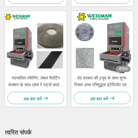
वीडियो
स्वचालित स्कैनिंग, लेबल प्रिंटिंग
बंद प्रकार की ट्यूब के साथ शून्य-
फ़ंक्शन के साथ एक्स रे पार्ट्स काउंटर
रिसाव उच्च परिशुद्धता इंटेलिजेंट एक्स-
और सिस्टम से जुड़ा हुआ
रे रील काउंटर
अब बात करें
अब बात करें
त्वरित संपर्क