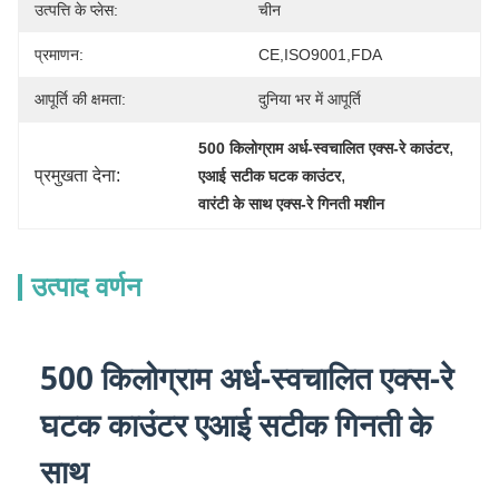
उत्पत्ति के प्लेस:
चीन
प्रमाणन:
CE,ISO9001,FDA
आपूर्ति की क्षमता:
दुनिया भर में आपूर्ति
, 
500 किलोग्राम अर्ध-स्वचालित एक्स-रे काउंटर
प्रमुखता देना:
, 
एआई सटीक घटक काउंटर
वारंटी के साथ एक्स-रे गिनती मशीन
उत्पाद वर्णन
500 किलोग्राम अर्ध-स्वचालित एक्स-रे
घटक काउंटर एआई सटीक गिनती के
साथ