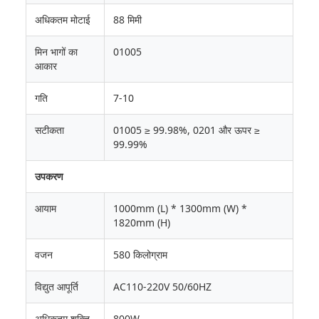
अधिकतम मोटाई
88 मिमी
मिन भागों का
01005
आकार
गति
7-10
सटीकता
01005 ≥ 99.98%, 0201 और ऊपर ≥
99.99%
उपकरण
आयाम
1000mm (L) * 1300mm (W) *
1820mm (H)
वजन
580 किलोग्राम
विद्युत आपूर्ति
AC110-220V 50/60HZ
अधिकतम शक्ति
800W