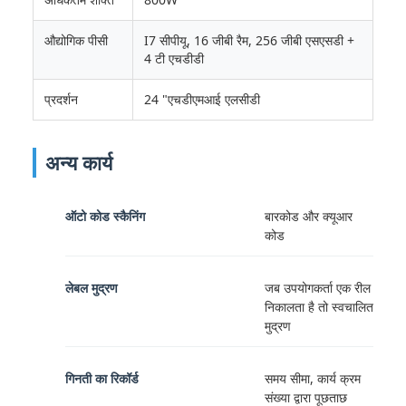
औद्योगिक पीसी
I7 सीपीयू, 16 जीबी रैम, 256 जीबी एसएसडी +
4 टी एचडीडी
प्रदर्शन
24 "एचडीएमआई एलसीडी
अन्य कार्य
ऑटो कोड स्कैनिंग
बारकोड और क्यूआर
कोड
लेबल मुद्रण
जब उपयोगकर्ता एक रील
निकालता है तो स्वचालित
मुद्रण
गिनती का रिकॉर्ड
समय सीमा, कार्य क्रम
संख्या द्वारा पूछताछ