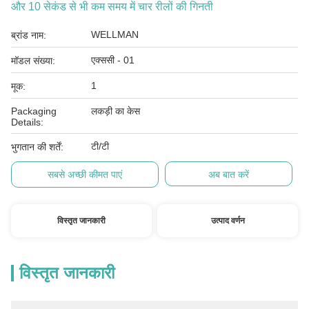
और 10 सेकंड से भी कम समय में चार रीलों की गिनती
WELLMAN
ब्रांड नाम:
एक्ससी - 01
मॉडल संख्या:
1
मूक:
Packaging
लकड़ी का केस
Details:
टी/टी
भुगतान की शर्तें:
सबसे अच्छी कीमत पाएं
अब बात करें
विस्तृत जानकारी
उत्पाद वर्णन
विस्तृत जानकारी