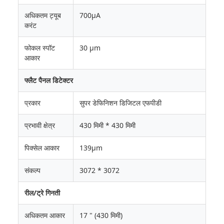
अधिकतम ट्यूब
700μA
करंट
फोकल स्पॉट
30 μm
आकार
फ्लैट पैनल डिटेक्टर
प्रकार
सुपर डेफिनिशन डिजिटल एफपीडी
प्रभावी क्षेत्र
430 मिमी * 430 मिमी
पिक्सेल आकार
139μm
संकल्प
3072 * 3072
रील/ट्रे गिनती
अधिकतम आकार
17 " (430 मिमी)