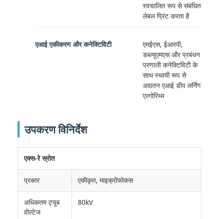
स्वचालित रूप से संबंधित
लेबल प्रिंट करता है
एआई एकीकरण और कनेक्टिविटी
एमईएस, ईआरपी,
डब्ल्यूएमएस और प्रबंधन
प्रणाली कनेक्टिविटी के
साथ स्थायी रूप से
अद्यतन एआई डीप लर्निंग
एल्गोरिथ्म
उपकरण विनिर्देश
एक्स-रे स्रोत
प्रकार
एकीकृत, माइक्रोफोकस
अधिकतम ट्यूब
80kV
वोल्टेज