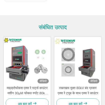
संबंधित उत्पाद
वीडियो
वीडियो
माइक्रोफोकस एक्स रे पार्ट्स काउंटर
रखरखाव मुक्त 80kV बंद प्रकार
मशीन 30μM फोकल स्पॉट 80kV
एक्स रे ट्यूब के साथ एक्स रे काउंटर
17" FPD
अब बात करें
अब बात करें