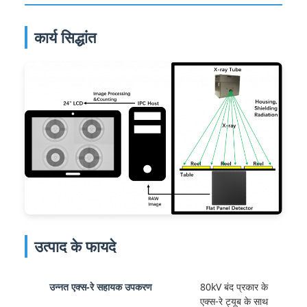
कार्य सिद्धांत
उत्पाद के फायदे
उन्नत एक्स-रे सहायक उपकरण
80kV बंद प्रकार के
एक्स-रे ट्यूब के साथ