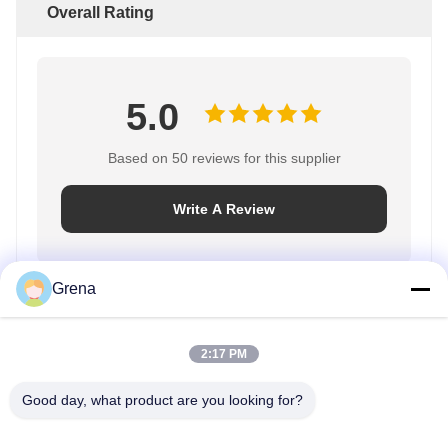
Overall Rating
5.0
Based on 50 reviews for this supplier
Write A Review
Grena
Rating Snapshot
The following is the distribution of all ratings
2:17 PM
5 stars
100%
4 stars
0%
Good day, what product are you looking for?
3 stars
0%
2 stars
0%