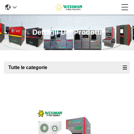
Dettagli Dei Prodotti
Tutte le categorie