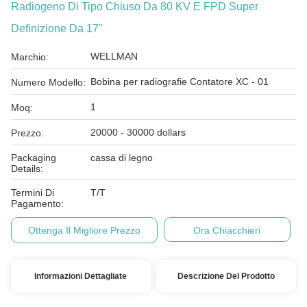
Radiogeno Di Tipo Chiuso Da 80 KV E FPD Super
Definizione Da 17''
WELLMAN
Marchio:
Bobina per radiografie Contatore XC - 01
Numero Modello:
1
Moq:
20000 - 30000 dollars
Prezzo:
Packaging
cassa di legno
Details:
Termini Di
T/T
Pagamento:
Ottenga Il Migliore Prezzo
Ora Chiacchieri
Informazioni Dettagliate
Descrizione Del Prodotto