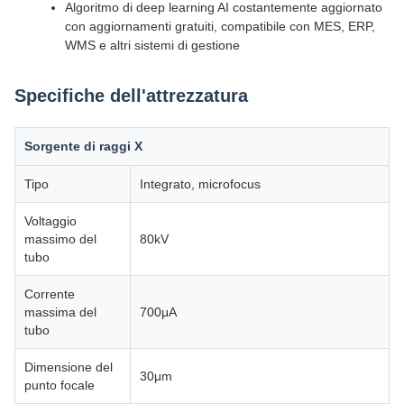
Algoritmo di deep learning AI costantemente aggiornato
con aggiornamenti gratuiti, compatibile con MES, ERP,
WMS e altri sistemi di gestione
Specifiche dell'attrezzatura
Sorgente di raggi X
Tipo
Integrato, microfocus
Voltaggio
massimo del
80kV
tubo
Corrente
massima del
700μA
tubo
Dimensione del
30μm
punto focale