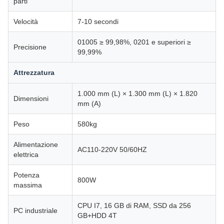
parti
Velocità
7-10 secondi
01005 ≥ 99,98%, 0201 e superiori ≥
Precisione
99,99%
Attrezzatura
1.000 mm (L) × 1.300 mm (L) × 1.820
Dimensioni
mm (A)
Peso
580kg
Alimentazione
AC110-220V 50/60HZ
elettrica
Potenza
800W
massima
CPU I7, 16 GB di RAM, SSD da 256
PC industriale
GB+HDD 4T