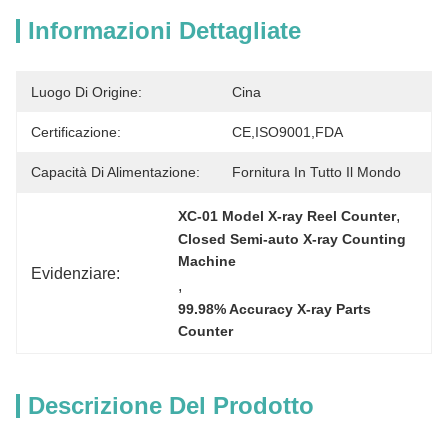
Informazioni Dettagliate
Luogo Di Origine:
Cina
Certificazione:
CE,ISO9001,FDA
Capacità Di Alimentazione:
Fornitura In Tutto Il Mondo
, 
XC-01 Model X-ray Reel Counter
Closed Semi-auto X-ray Counting 
Machine
Evidenziare:
, 
99.98% Accuracy X-ray Parts 
Counter
Descrizione Del Prodotto