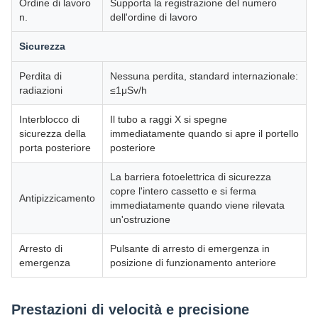
Ordine di lavoro
Supporta la registrazione del numero
n.
dell'ordine di lavoro
Sicurezza
Perdita di
Nessuna perdita, standard internazionale:
radiazioni
≤1μSv/h
Interblocco di
Il tubo a raggi X si spegne
sicurezza della
immediatamente quando si apre il portello
porta posteriore
posteriore
La barriera fotoelettrica di sicurezza
copre l'intero cassetto e si ferma
Antipizzicamento
immediatamente quando viene rilevata
un'ostruzione
Arresto di
Pulsante di arresto di emergenza in
emergenza
posizione di funzionamento anteriore
Prestazioni di velocità e precisione