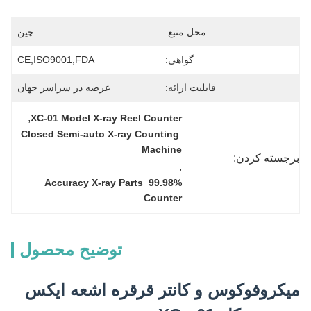
محل منبع:
چین
گواهی:
CE,ISO9001,FDA
قابلیت ارائه:
عرضه در سراسر جهان
, 
XC-01 Model X-ray Reel Counter
Closed Semi-auto X-ray Counting 
Machine
برجسته کردن:
, 
99.98% Accuracy X-ray Parts 
Counter
توضیح محصول
میکروفوکوس و کانتر قرقره اشعه ایکس