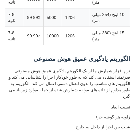
متر)
ثانیه
10 اینچ (254 میلی
7-8
99.99٪
5000
1206
متر)
ثانیه
15 اینچ (380 میلی
7-8
99.99٪
10000
1206
متر)
ثانیه
الگوریتم یادگیری عمیق هوش مصنوعی
نرم افزار شمارش ما از یک الگوریتم یادگیری عمیق هوش مصنوعی
قدرتمند استفاده می کند که به طور خودکار اجزا را شناسایی می کند و
الگوریتم های مناسب را بدون اتصال دستی اعمال می کند. الگوریتم به
طور مداوم از داده های مولفه شمارش شده از جمله موارد زیر یاد می
گیرد:
نسبت ابعاد
زاویه هر گوشه جزء
شیب بین اجزا از داخل به خارج