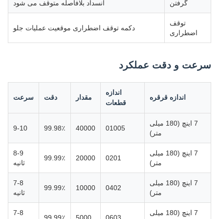
گرفتن
انسداد بلافاصله متوقف می شود
توقف
دکمه توقف اضطراری موقعیت عملیات جلو
اضطراری
سرعت و دقت عملکرد
اندازه
اندازه قرقره
مقدار
دقت
سرعت
قطعات
7 اینچ (180 میلی
9-10
99.98٪
40000
01005
متر)
7 اینچ (180 میلی
8-9
99.99٪
20000
0201
متر)
ثانیه
7 اینچ (180 میلی
7-8
99.99٪
10000
0402
متر)
ثانیه
7 اینچ (180 میلی
7-8
99.99٪
5000
0603