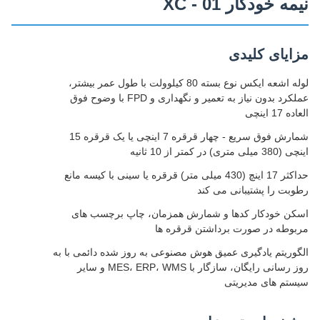
نیمه خودکار XC - 01
مزایای کلیدی
لوله اشعه ایکس نوع بسته 80 کیلوولت با طول عمر بیشتر،
عملکرد بدون نیاز به تعمیر و نگهداری و FPD با وضوح فوق
العاده 17 اینچی
شمارش فوق سریع - چهار قرقره 7 اینچی یا یک قرقره 15
اینچی (380 میلی متری) در کمتر از 10 ثانیه
حداکثر 17 اینچ (430 میلی متر) قرقره یا سینی با کیسه مانع
رطوبت را پشتیبانی می کند
اسکن خودکار کدها و شمارش همزمان، چاپ برچسب های
مربوطه در صورت برداشتن قرقره ها
الگوریتم یادگیری عمیق هوش مصنوعی به روز شده دائمی با به
روز رسانی رایگان، سازگار با MES، ERP، WMS و سایر
سیستم های مدیریتی