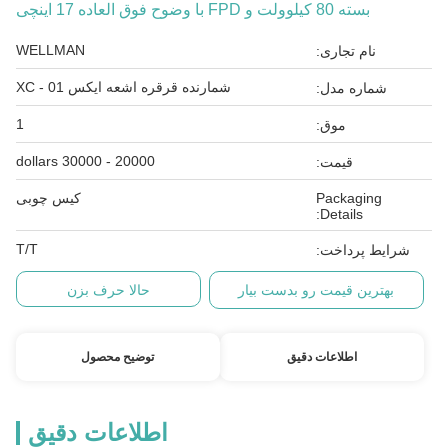
بسته 80 کیلوولت و FPD با وضوح فوق العاده 17 اینچی
WELLMAN
نام تجاری:
شمارنده قرقره اشعه ایکس XC - 01
شماره مدل:
1
موق:
20000 - 30000 dollars
قیمت:
Packaging
کیس چوبی
Details:
T/T
شرایط پرداخت:
بهترین قیمت رو بدست بیار
حالا حرف بزن
اطلاعات دقیق
توضیح محصول
اطلاعات دقیق