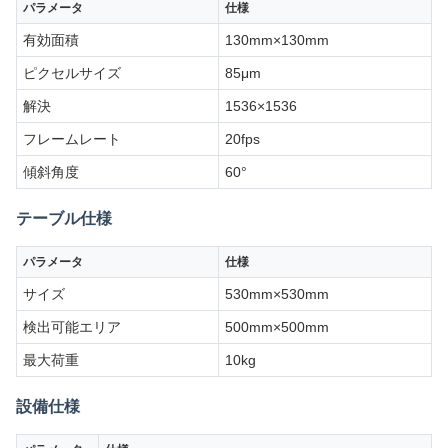
パラメータ
仕様
有効面積
130mm×130mm
ピクセルサイズ
85μm
解決
1536×1536
フレームレート
20fps
傾斜角度
60°
テーブル仕様
パラメータ
仕様
サイズ
530mm×530mm
検出可能エリア
500mm×500mm
最大荷重
10kg
設備仕様