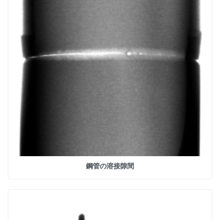
鋼管の溶接隙間