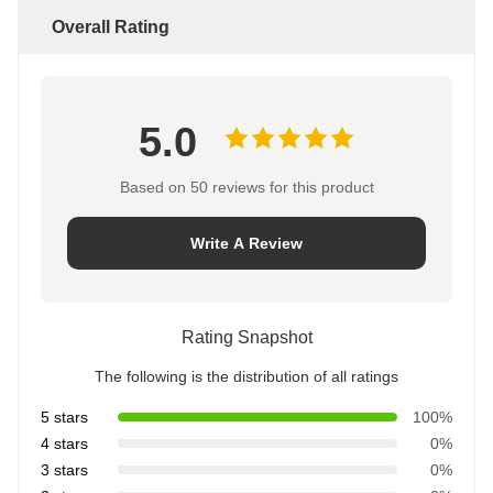
Overall Rating
5.0
Based on 50 reviews for this product
Write A Review
Rating Snapshot
The following is the distribution of all ratings
5 stars
100%
4 stars
0%
3 stars
0%