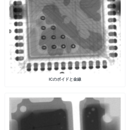
ICのボイドと金線