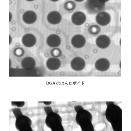
BGA のはんだボイド