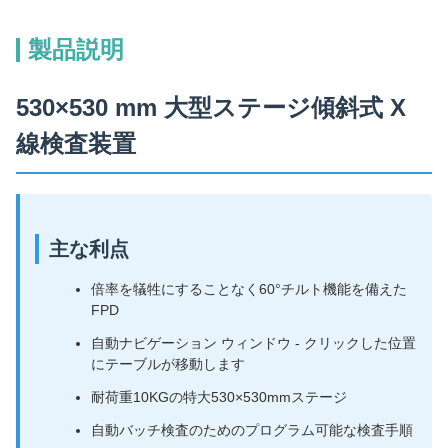
製品説明
530×530 mm 大型ステージ傾斜式 X
線検査装置
主な利点
倍率を犠牲にすることなく60°チルト機能を備えた
FPD
自動ナビゲーション ウィンドウ - クリックした位置
にテーブルが移動します
耐荷重10KGの特大530×530mmステージ
自動バッチ検査のためのプログラム可能な検査手順