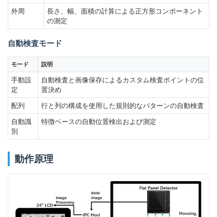
外周
長さ、幅、面積の計算による正方形コンポーネント
の測定
自動検査モード
モード
説明
手動設
自動検査と画像保存によるカスタム検査ポイントの位
定
置決め
配列
行と列の構成を使用した規則的なパターンの自動検査
自動識
特徴ベースの自動位置検出および測定
別
動作原理