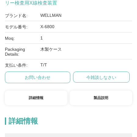
リー検査用X線検査装置
WELLMAN
ブランド名:
X-6800
モデル番号:
1
Moq:
Packaging
木製ケース
Details:
T/T
支払い条件:
お問い合わせ
今雑談しなさい
詳細情報
製品説明
詳細情報