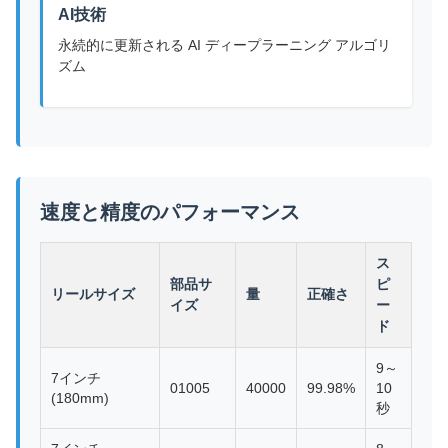
AI技術
永続的に更新される AI ディープラーニング アルゴリ
ズム
速度と精度のパフォーマンス
ス
部品サ
ピ
リールサイズ
量
正確さ
イズ
ー
ド
9～
7インチ
01005
40000
99.98%
10
(180mm)
秒