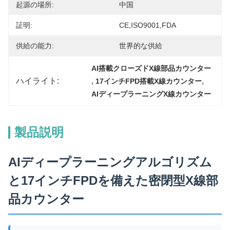
起源の場所:
中国
証明:
CE,ISO9001,FDA
供給の能力:
世界的な供給
AI搭載クローズドX線部品カウンター
ハイライト:
, 
, 
17インチFPD搭載X線カウンター
AIディープラーニングX線カウンター
製品説明
AIディープラーニングアルゴリズム
と17インチFPDを備えた密閉型X線部
品カウンター