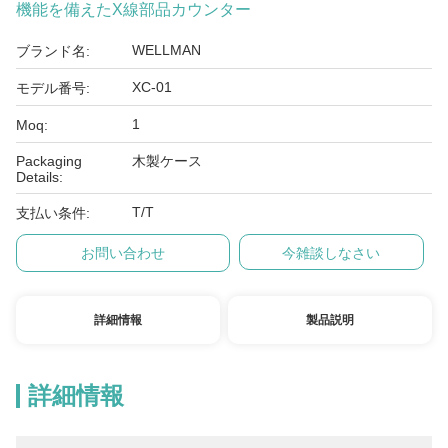
機能を備えたX線部品カウンター
WELLMAN
ブランド名:
XC-01
モデル番号:
1
Moq:
Packaging
木製ケース
Details:
T/T
支払い条件:
お問い合わせ
今雑談しなさい
詳細情報
製品説明
詳細情報