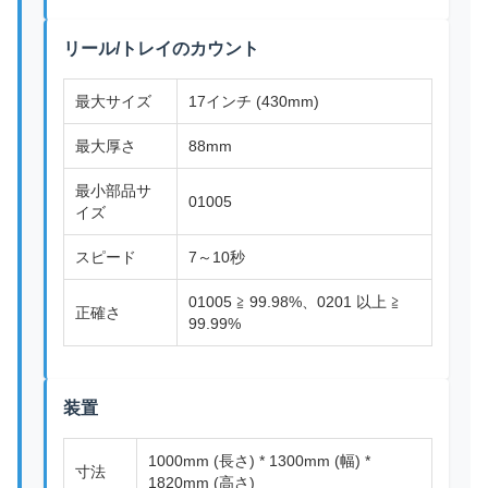
リール/トレイのカウント
最大サイズ
17インチ (430mm)
最大厚さ
88mm
最小部品サ
01005
イズ
スピード
7～10秒
01005 ≧ 99.98%、0201 以上 ≧
正確さ
99.99%
装置
1000mm (長さ) * 1300mm (幅) *
寸法
1820mm (高さ)