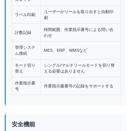
ユーザーがリールを取り出すと自動印
ラベル印刷
刷
時間範囲、作業指示番号による問い合
計数記録
わせ
管理システ
MES、ERP、WMSなど
ム接続
モード切り
シングル/マルチリールモードを切り替
替え
える必要はありません
作業指示番
作業指示書番号の記録をサポートする
号
安全機能