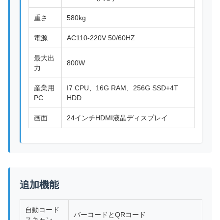
重さ
580kg
電源
AC110-220V 50/60HZ
最大出
800W
力
産業用
I7 CPU、16G RAM、256G SSD+4T
PC
HDD
画面
24インチHDMI液晶ディスプレイ
追加機能
自動コード
バーコードとQRコード
スキャン