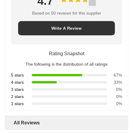
4.7
Based on 50 reviews for this supplier
Write A Review
Rating Snapshot
The following is the distribution of all ratings
5 stars
67%
4 stars
33%
3 stars
0%
2 stars
0%
1 stars
0%
All Reviews