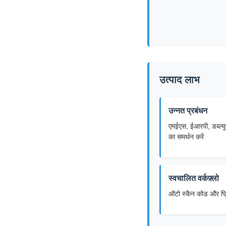
उत्पाद लाभ
उन्नत प्रबंधन
एमईएस, ईआरपी, डब्ल्
का समर्थन करें
स्वचालित वर्कफ़्लो
ऑटो स्कैन कोड और प्रि