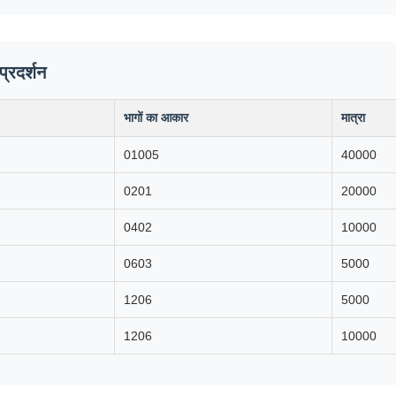
्रदर्शन
भागों का आकार
मात्रा
01005
40000
0201
20000
0402
10000
0603
5000
1206
5000
1206
10000