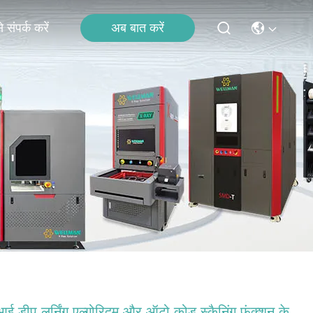
अब बात करें
 संपर्क करें
ई डीप लर्निंग एल्गोरिदम और ऑटो कोड स्कैनिंग फ़ंक्शन के