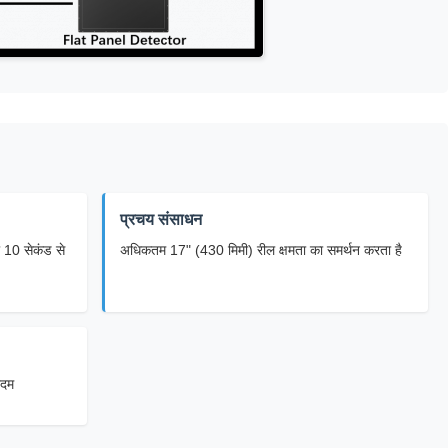
प्रचय संसाधन
 10 सेकंड से
अधिकतम 17" (430 मिमी) रील क्षमता का समर्थन करता है
िदम