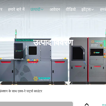
घर
हमारे बारे में
उत्पादों
आवेदन
वीडियो
इवेंट्स
हमसे
उत्पाद विवरण
ंक्शन के साथ एक्स-रे पार्ट्स काउंटर
एआ