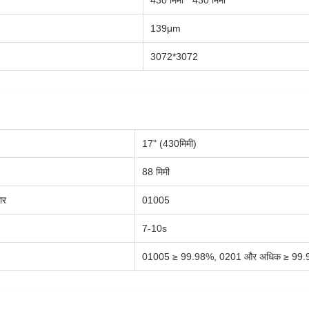
430 मिमी * 430 मिमी
139μm
3072*3072
17" (430मिमी)
88 मिमी
ार
01005
7-10s
01005 ≥ 99.98%, 0201 और अधिक ≥ 99