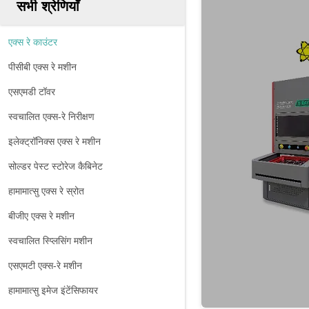
सभी श्रेणियाँ
एक्स रे काउंटर
पीसीबी एक्स रे मशीन
एसएमडी टॉवर
स्वचालित एक्स-रे निरीक्षण
इलेक्ट्रॉनिक्स एक्स रे मशीन
सोल्डर पेस्ट स्टोरेज कैबिनेट
हामामात्सु एक्स रे स्रोत
बीजीए एक्स रे मशीन
स्वचालित स्प्लिसिंग मशीन
एसएमटी एक्स-रे मशीन
हामामात्सु इमेज इंटेंसिफायर