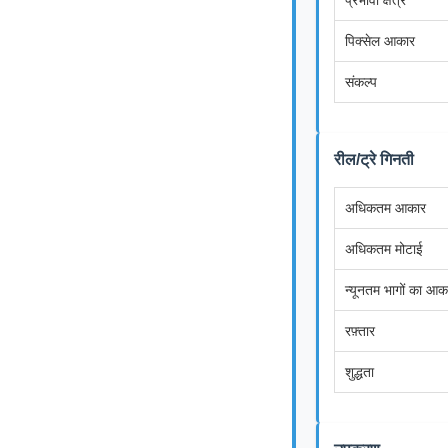
प्रभावी क्षेत्र
पिक्सेल आकार
संकल्प
रील/ट्रे गिनती
अधिकतम आकार
अधिकतम मोटाई
न्यूनतम भागों का आक
रफ़्तार
शुद्धता