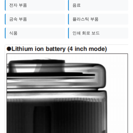
전자 부품
음료
금속 부품
플라스틱 부품
식품
인쇄 회로 보드