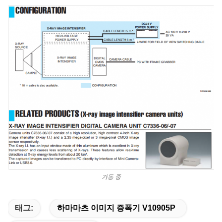
가동 중
태그:
하마마츠 이미지 증폭기 V10905P