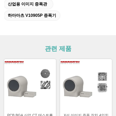
산업용 이미지 증폭관
하마마츠 V10905P 증폭기
관련 제품
PCB BGA 산업 CT 테스트를
X선 이미지 증폭 장치 4인치