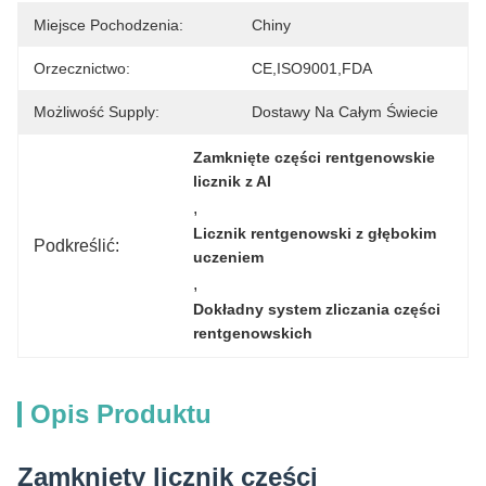
Miejsce Pochodzenia:
Chiny
Orzecznictwo:
CE,ISO9001,FDA
Możliwość Supply:
Dostawy Na Całym Świecie
Zamknięte części rentgenowskie 
licznik z AI
, 
Licznik rentgenowski z głębokim 
Podkreślić:
uczeniem
, 
Dokładny system zliczania części 
rentgenowskich
Opis Produktu
Zamknięty licznik części