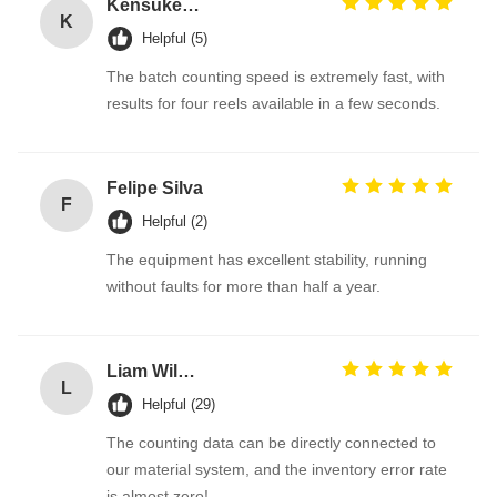
Kensuke Sato
K
Helpful (5)
The batch counting speed is extremely fast, with
results for four reels available in a few seconds.
Felipe Silva
F
Helpful (2)
The equipment has excellent stability, running
without faults for more than half a year.
Liam Wilson
L
Helpful (29)
The counting data can be directly connected to
our material system, and the inventory error rate
is almost zero!