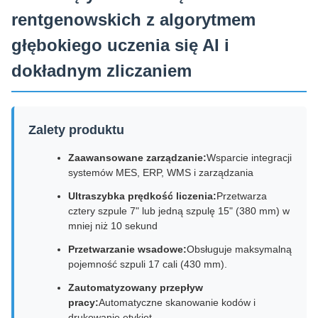
rentgenowskich z algorytmem
głębokiego uczenia się AI i
dokładnym zliczaniem
Zalety produktu
Zaawansowane zarządzanie:
Wsparcie integracji
systemów MES, ERP, WMS i zarządzania
Ultraszybka prędkość liczenia:
Przetwarza
cztery szpule 7" lub jedną szpulę 15" (380 mm) w
mniej niż 10 sekund
Przetwarzanie wsadowe:
Obsługuje maksymalną
pojemność szpuli 17 cali (430 mm).
Zautomatyzowany przepływ
pracy:
Automatyczne skanowanie kodów i
drukowanie etykiet