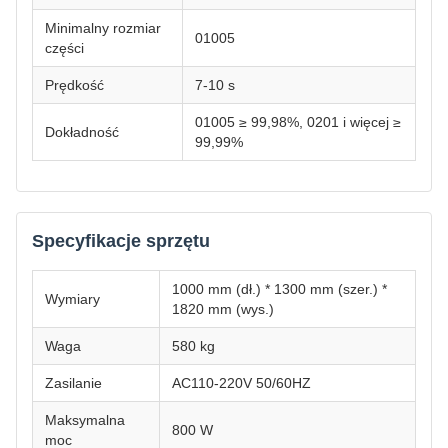
Minimalny rozmiar
01005
części
Prędkość
7-10 s
01005 ≥ 99,98%, 0201 i więcej ≥
Dokładność
99,99%
Specyfikacje sprzętu
1000 mm (dł.) * 1300 mm (szer.) *
Wymiary
1820 mm (wys.)
Waga
580 kg
Zasilanie
AC110-220V 50/60HZ
Maksymalna
800 W
moc