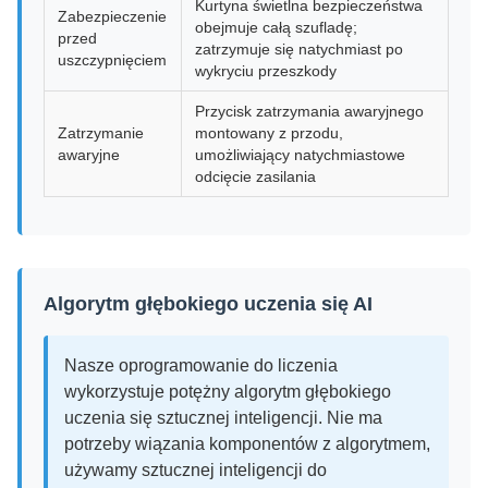
Kurtyna świetlna bezpieczeństwa
Zabezpieczenie
obejmuje całą szufladę;
przed
zatrzymuje się natychmiast po
uszczypnięciem
wykryciu przeszkody
Przycisk zatrzymania awaryjnego
Zatrzymanie
montowany z przodu,
awaryjne
umożliwiający natychmiastowe
odcięcie zasilania
Algorytm głębokiego uczenia się AI
Nasze oprogramowanie do liczenia
wykorzystuje potężny algorytm głębokiego
uczenia się sztucznej inteligencji. Nie ma
potrzeby wiązania komponentów z algorytmem,
używamy sztucznej inteligencji do