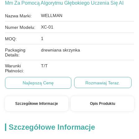
Mm Za Pomocą Algorytmu Głębokiego Uczenia Się AI
WELLMAN
Nazwa Marki:
XC-01
Numer Modelu:
1
MOQ:
Packaging
drewniana skrzynka
Details:
Warunki
T/T
Płatności:
Najlepszą Cenę
Rozmawiaj Teraz.
Szczegółowe Informacje
Opis Produktu
Szczegółowe Informacje