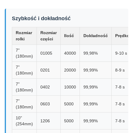
Szybkość i dokładność
Rozmiar
Rozmiar
Ilość
Dokładność
Prędkoś
rolki
części
7"
01005
40000
99,98%
9-10 s
(180mm)
7"
0201
20000
99,99%
8-9 s
(180mm)
7"
0402
10000
99,99%
7-8 s
(180mm)
7"
0603
5000
99,99%
7-8 s
(180mm)
10"
1206
5000
99,99%
7-8 s
(254mm)