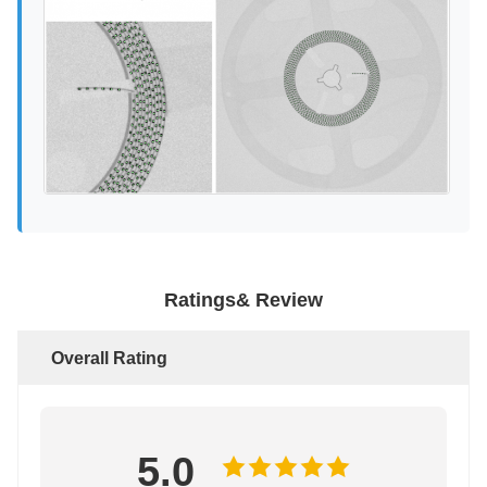
Ratings& Review
Overall Rating
5.0