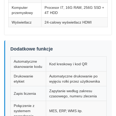
Komputer
Procesor I7, 16G RAM, 256G SSD +
przemysłowy
4T HDD
Wyświetlacz
24-calowy wyświetlacz HDMI
Dodatkowe funkcje
Automatyczne
Kod kreskowy i kod QR
skanowanie kodu
Drukowanie
Automatyczne drukowanie po
etykiet
wyjęciu rolki przez użytkownika
Zapytanie według zakresu
Zapis liczenia
czasowego, numeru zlecenia
Połączenie z
systemem
MES, ERP, WMS itp.