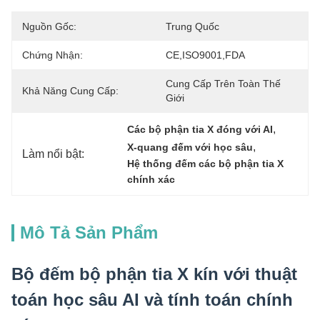
Nguồn Gốc:
Trung Quốc
Chứng Nhận:
CE,ISO9001,FDA
Cung Cấp Trên Toàn Thế 
Khả Năng Cung Cấp:
Giới
, 
Các bộ phận tia X đóng với AI
, 
X-quang đếm với học sâu
Làm nổi bật:
Hệ thống đếm các bộ phận tia X 
chính xác
Mô Tả Sản Phẩm
Bộ đếm bộ phận tia X kín với thuật
toán học sâu AI và tính toán chính