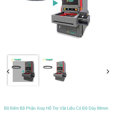
Bộ Đếm Bộ Phận Xray Hỗ Trợ Vật Liệu Có Độ Dày 88mm