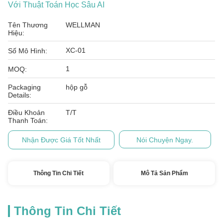
Với Thuật Toán Học Sâu AI
Tên Thương
WELLMAN
Hiệu:
XC-01
Số Mô Hình:
1
MOQ:
Packaging
hộp gỗ
Details:
Điều Khoản
T/T
Thanh Toán:
Nhận Được Giá Tốt Nhất
Nói Chuyện Ngay.
Thông Tin Chi Tiết
Mô Tả Sản Phẩm
Thông Tin Chi Tiết