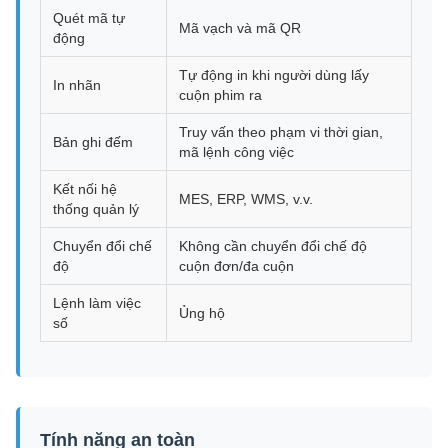
Quét mã tự
Mã vạch và mã QR
động
Tự động in khi người dùng lấy
In nhãn
cuộn phim ra
Truy vấn theo phạm vi thời gian,
Bản ghi đếm
mã lệnh công việc
Kết nối hệ
MES, ERP, WMS, v.v.
thống quản lý
Chuyển đổi chế
Không cần chuyển đổi chế độ
độ
cuộn đơn/đa cuộn
Lệnh làm việc
Ủng hộ
số
Tính năng an toàn