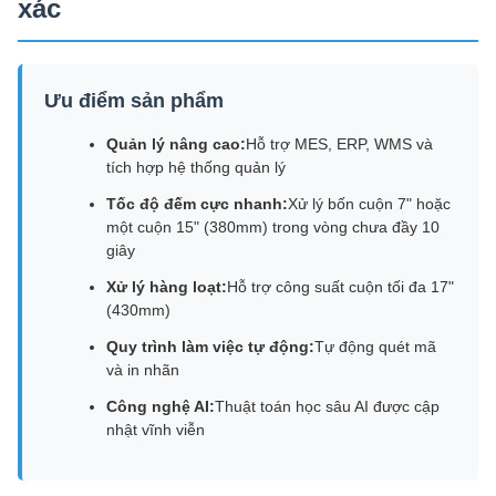
xác
Ưu điểm sản phẩm
Quản lý nâng cao:
Hỗ trợ MES, ERP, WMS và
tích hợp hệ thống quản lý
Tốc độ đếm cực nhanh:
Xử lý bốn cuộn 7" hoặc
một cuộn 15" (380mm) trong vòng chưa đầy 10
giây
Xử lý hàng loạt:
Hỗ trợ công suất cuộn tối đa 17"
(430mm)
Quy trình làm việc tự động:
Tự động quét mã
và in nhãn
Công nghệ AI:
Thuật toán học sâu AI được cập
nhật vĩnh viễn