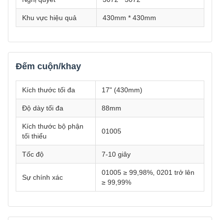
Khu vực hiệu quả
430mm * 430mm
Đếm cuộn/khay
Kích thước tối đa
17" (430mm)
Độ dày tối đa
88mm
Kích thước bộ phận
01005
tối thiểu
Tốc độ
7-10 giây
01005 ≥ 99,98%, 0201 trở lên
Sự chính xác
≥ 99,99%