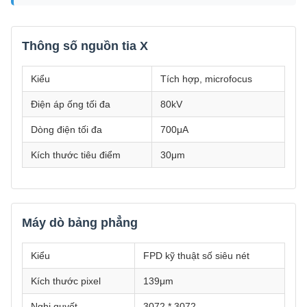
Thông số nguồn tia X
Kiểu
Tích hợp, microfocus
Điện áp ống tối đa
80kV
Dòng điện tối đa
700μA
Kích thước tiêu điểm
30μm
Máy dò bảng phẳng
Kiểu
FPD kỹ thuật số siêu nét
Kích thước pixel
139μm
Nghị quyết
3072 * 3072