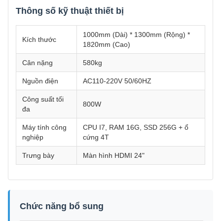
Thông số kỹ thuật thiết bị
1000mm (Dài) * 1300mm (Rộng) *
Kích thước
1820mm (Cao)
Cân nặng
580kg
Nguồn điện
AC110-220V 50/60HZ
Công suất tối
800W
đa
Máy tính công
CPU I7, RAM 16G, SSD 256G + ổ
nghiệp
cứng 4T
Trưng bày
Màn hình HDMI 24"
Chức năng bổ sung