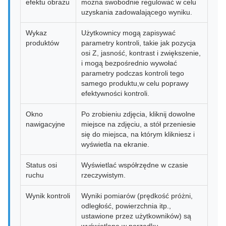
efektu obrazu
można swobodnie regulować w celu
uzyskania zadowalającego wyniku.
Wykaz
Użytkownicy mogą zapisywać
produktów
parametry kontroli, takie jak pozycja
osi Z, jasność, kontrast i zwiększenie,
i mogą bezpośrednio wywołać
parametry podczas kontroli tego
samego produktu,w celu poprawy
efektywności kontroli.
Okno
Po zrobieniu zdjęcia, kliknij dowolne
nawigacyjne
miejsce na zdjęciu, a stół przeniesie
się do miejsca, na którym klikniesz i
wyświetla na ekranie.
Status osi
Wyświetlać współrzędne w czasie
ruchu
rzeczywistym.
Wynik kontroli
Wyniki pomiarów (prędkość próżni,
odległość, powierzchnia itp.,
ustawione przez użytkowników) są