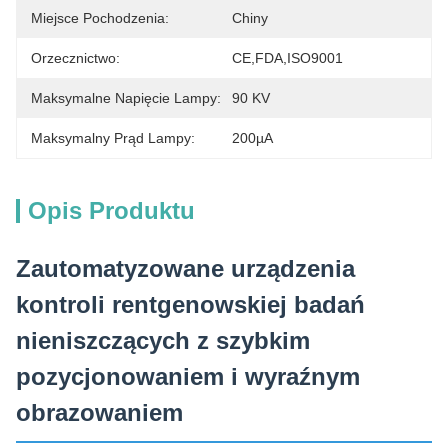
Miejsce Pochodzenia:
Chiny
Orzecznictwo:
CE,FDA,ISO9001
Maksymalne Napięcie Lampy:
90 KV
Maksymalny Prąd Lampy:
200µA
Opis Produktu
Zautomatyzowane urządzenia
kontroli rentgenowskiej badań
nieniszczących z szybkim
pozycjonowaniem i wyraźnym
obrazowaniem