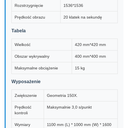
Rozstrzygnięcie
1536*1536
Prędkość obrazu
20 klatek na sekundę
Tabela
Wielkość
420 mm*420 mm
Obszar wykrywalny
400 mm*400 mm
Maksymalne obciążenie
15 kg
Wyposażenie
Zwiększenie
Geometria 150X.
Prędkość
Maksymalnie 3,0 s/punkt
kontroli
Wymiary
1100 mm (L) * 1000 mm (W) * 1600