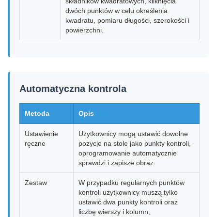
składników kwadratowych, kliknięcia
dwóch punktów w celu określenia
kwadratu, pomiaru długości, szerokości i
powierzchni.
Automatyczna kontrola
Metoda
Opis
Ustawienie
Użytkownicy mogą ustawić dowolne
ręczne
pozycje na stole jako punkty kontroli,
oprogramowanie automatycznie
sprawdzi i zapisze obraz.
Zestaw
W przypadku regularnych punktów
kontroli użytkownicy muszą tylko
ustawić dwa punkty kontroli oraz
liczbę wierszy i kolumn,