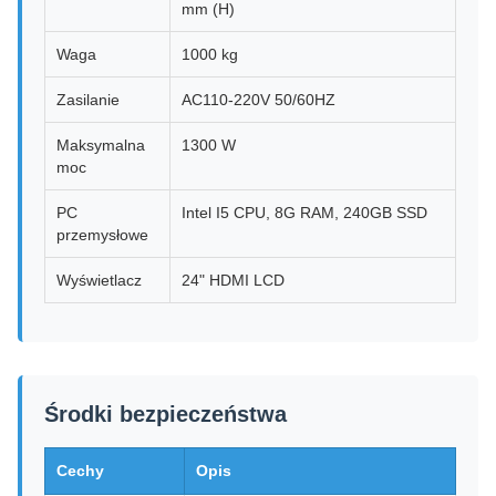
mm (H)
Waga
1000 kg
Zasilanie
AC110-220V 50/60HZ
Maksymalna
1300 W
moc
PC
Intel I5 CPU, 8G RAM, 240GB SSD
przemysłowe
Wyświetlacz
24" HDMI LCD
Środki bezpieczeństwa
Cechy
Opis