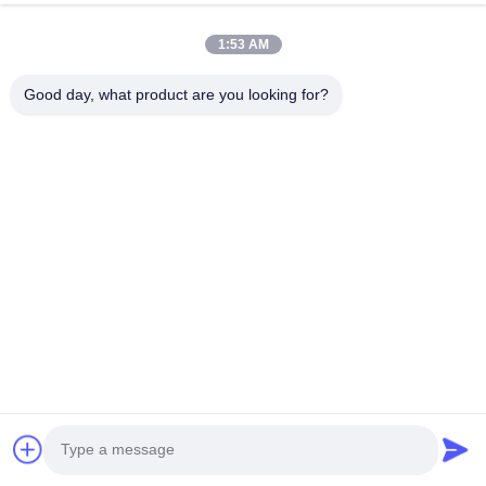
1:53 AM
Good day, what product are you looking for?
Próżnia spawania rur stalowych