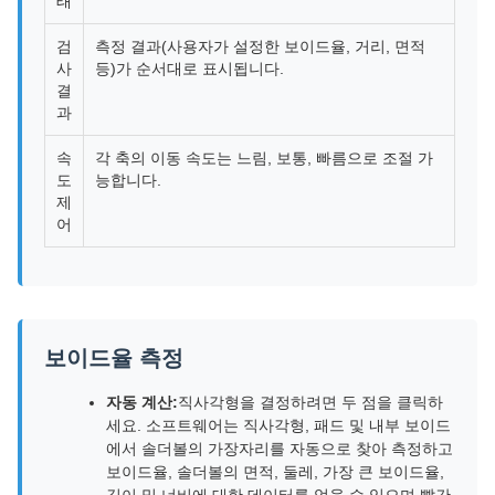
태
검
측정 결과(사용자가 설정한 보이드율, 거리, 면적
사
등)가 순서대로 표시됩니다.
결
과
속
각 축의 이동 속도는 느림, 보통, 빠름으로 조절 가
도
능합니다.
제
어
보이드율 측정
자동 계산:
직사각형을 결정하려면 두 점을 클릭하
세요. 소프트웨어는 직사각형, 패드 및 내부 보이드
에서 솔더볼의 가장자리를 자동으로 찾아 측정하고
보이드율, 솔더볼의 면적, 둘레, 가장 큰 보이드율,