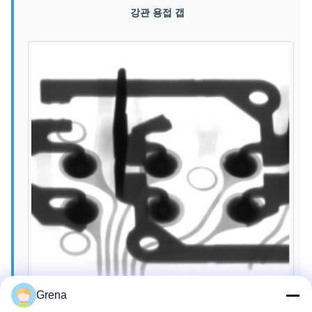
강관 용접 갭
Grena