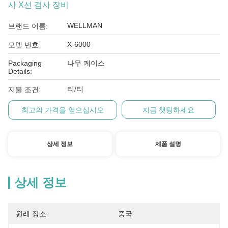
사 X선 검사 장비
WELLMAN
브랜드 이름:
X-6000
모델 번호:
Packaging
나무 케이스
Details:
티/티
지불 조건:
최고의 가격을 얻으십시오
지금 챗팅하세요
상세 정보
제품 설명
상세 정보
원래 장소:
중국