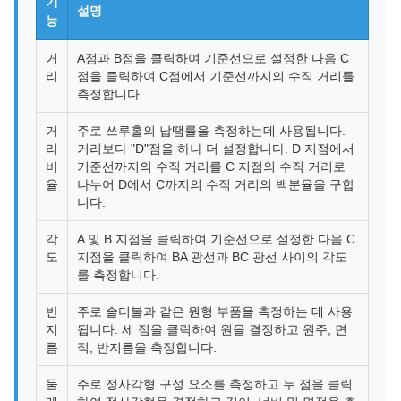
기
설명
능
거
A점과 B점을 클릭하여 기준선으로 설정한 다음 C
리
점을 클릭하여 C점에서 기준선까지의 수직 거리를
측정합니다.
거
주로 쓰루홀의 납땜률을 측정하는데 사용됩니다.
리
거리보다 "D"점을 하나 더 설정합니다. D 지점에서
비
기준선까지의 수직 거리를 C 지점의 수직 거리로
율
나누어 D에서 C까지의 수직 거리의 백분율을 구합
니다.
각
A 및 B 지점을 클릭하여 기준선으로 설정한 다음 C
도
지점을 클릭하여 BA 광선과 BC 광선 사이의 각도
를 측정합니다.
반
주로 솔더볼과 같은 원형 부품을 측정하는 데 사용
지
됩니다. 세 점을 클릭하여 원을 결정하고 원주, 면
름
적, 반지름을 측정합니다.
둘
주로 정사각형 구성 요소를 측정하고 두 점을 클릭