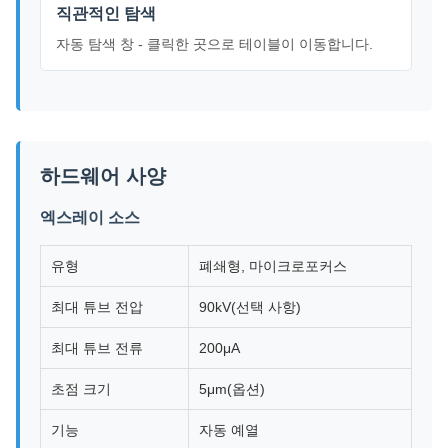
직관적인 탐색
자동 탐색 창 - 클릭한 곳으로 테이블이 이동합니다.
하드웨어 사양
엑스레이 소스
유형
폐쇄형, 마이크로포커스
최대 튜브 전압
90kV(선택 사항)
최대 튜브 전류
200μA
초점 크기
5μm(옵션)
기능
자동 예열