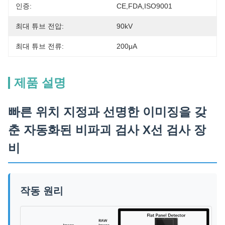
인증:
CE,FDA,ISO9001
최대 튜브 전압:
90kV
최대 튜브 전류:
200μA
제품 설명
빠른 위치 지정과 선명한 이미징을 갖
춘 자동화된 비파괴 검사 X선 검사 장
비
작동 원리