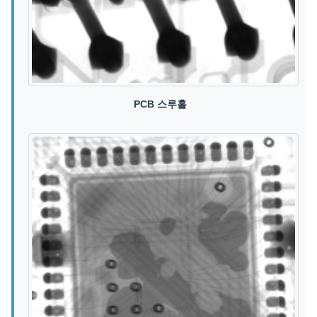
PCB 스루홀