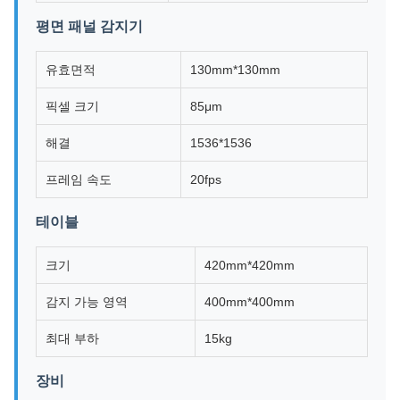
평면 패널 감지기
유효면적
130mm*130mm
픽셀 크기
85μm
해결
1536*1536
프레임 속도
20fps
테이블
크기
420mm*420mm
감지 가능 영역
400mm*400mm
최대 부하
15kg
장비