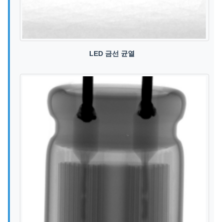
LED 금선 균열