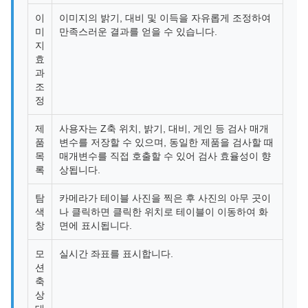
이
이미지의 밝기, 대비 및 이득을 자유롭게 조정하여
미
만족스러운 결과를 얻을 수 있습니다.
지
효
과
조
정
제
사용자는 Z축 위치, 밝기, 대비, 게인 등 검사 매개
품
변수를 저장할 수 있으며, 동일한 제품을 검사할 때
목
매개변수를 직접 호출할 수 있어 검사 효율성이 향
록
상됩니다.
탐
카메라가 테이블 사진을 찍은 후 사진의 아무 곳이
색
나 클릭하면 클릭한 위치로 테이블이 이동하여 화
창
면에 표시됩니다.
모
실시간 좌표를 표시합니다.
션
축
상