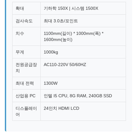
확대
기하학 150X | 시스템 1500X
검사속도
최대 3.0초/포인트
치수
1100mm(길이) * 1000mm(폭) *
1600mm(높이)
무게
1000kg
전원공급장
AC110-220V 50/60HZ
치
최대 전력
1300W
산업용 PC
인텔 I5 CPU, 8G RAM, 240GB SSD
디스플레이
24인치 HDMI LCD
어