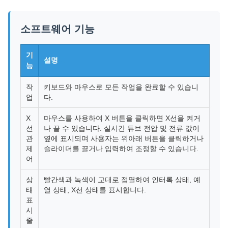
소프트웨어 기능
기
설명
능
작
키보드와 마우스로 모든 작업을 완료할 수 있습니
업
다.
X
마우스를 사용하여 X 버튼을 클릭하면 X선을 켜거
선
나 끌 수 있습니다. 실시간 튜브 전압 및 전류 값이
관
옆에 표시되며 사용자는 위아래 버튼을 클릭하거나
제
슬라이더를 끌거나 입력하여 조정할 수 있습니다.
어
상
빨간색과 녹색이 교대로 점멸하여 인터록 상태, 예
태
열 상태, X선 상태를 표시합니다.
표
시
줄