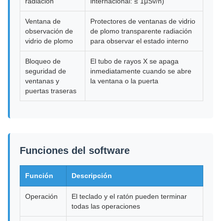
radiación
internacional: ≤ 1μSv/h)
Ventana de
Protectores de ventanas de vidrio
observación de
de plomo transparente radiación
vidrio de plomo
para observar el estado interno
Bloqueo de
El tubo de rayos X se apaga
seguridad de
inmediatamente cuando se abre
ventanas y
la ventana o la puerta
puertas traseras
Funciones del software
Función
Descripción
Operación
El teclado y el ratón pueden terminar
todas las operaciones