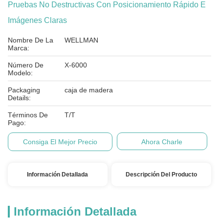
Pruebas No Destructivas Con Posicionamiento Rápido E
Imágenes Claras
Nombre De La
WELLMAN
Marca:
Número De
X-6000
Modelo:
Packaging
caja de madera
Details:
Términos De
T/T
Pago:
Consiga El Mejor Precio
Ahora Charle
Información Detallada
Descripción Del Producto
Información Detallada