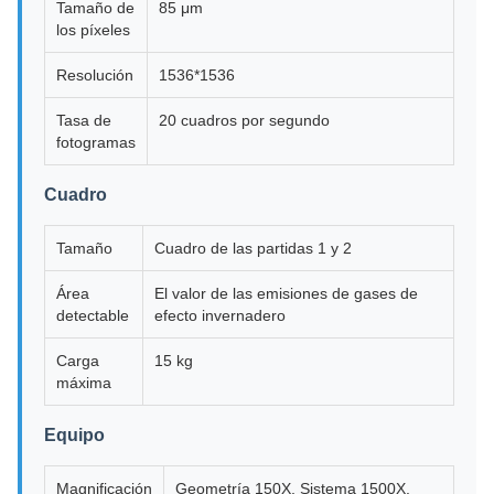
Tamaño de
85 μm
los píxeles
Resolución
1536*1536
Tasa de
20 cuadros por segundo
fotogramas
Cuadro
Tamaño
Cuadro de las partidas 1 y 2
Área
El valor de las emisiones de gases de
detectable
efecto invernadero
Carga
15 kg
máxima
Equipo
Magnificación
Geometría 150X. Sistema 1500X.