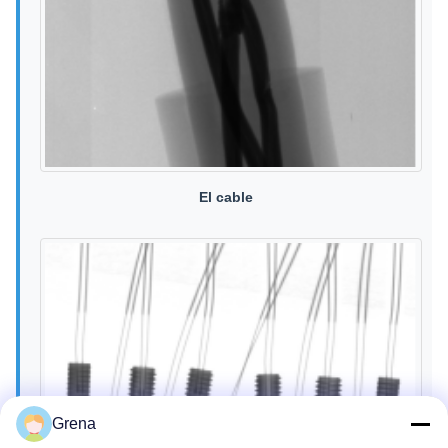
El cable
Grena