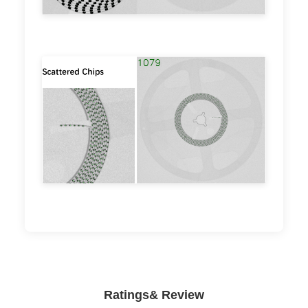
Ratings& Review