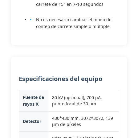
carrete de 15" en 7-10 segundos
No es necesario cambiar el modo de
conteo de carrete simple o múltiple
Especificaciones del equipo
Fuente de
80 kV (opcional), 700 μA,
punto focal de 30 μm
rayos X
430*430 mm, 3072*3072, 139
Detector
μm de píxeles