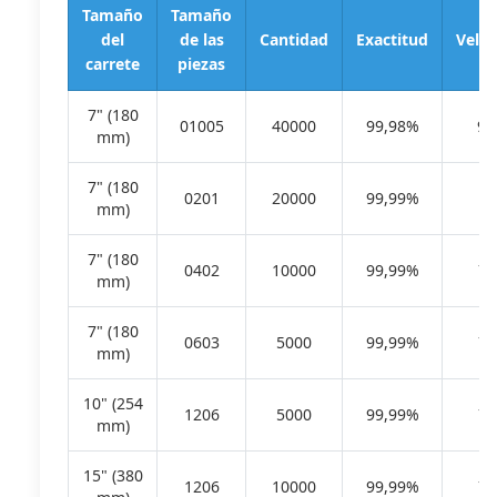
Tamaño
Tamaño
del
de las
Cantidad
Exactitud
Velo
carrete
piezas
7" (180
01005
40000
99,98%
9-
mm)
7" (180
0201
20000
99,99%
8-
mm)
7" (180
0402
10000
99,99%
7-
mm)
7" (180
0603
5000
99,99%
7-
mm)
10" (254
1206
5000
99,99%
7-
mm)
15" (380
1206
10000
99,99%
7-