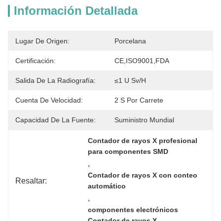
Información Detallada
Lugar De Origen:
Porcelana
Certificación:
CE,ISO9001,FDA
Salida De La Radiografía:
≤1 U Sv/h
Cuenta De Velocidad:
2 S Por Carrete
Capacidad De La Fuente:
Suministro Mundial
Contador de rayos X profesional 
para componentes SMD
, 
Contador de rayos X con conteo 
Resaltar:
automático
, 
componentes electrónicos 
Contador de rayos X