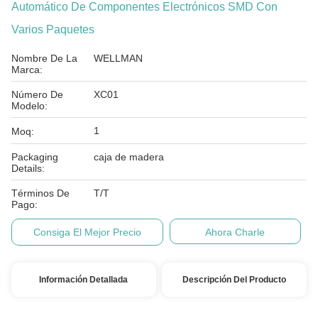
Automático De Componentes Electrónicos SMD Con
Varios Paquetes
Nombre De La
WELLMAN
Marca:
Número De
XC01
Modelo:
1
Moq:
Packaging
caja de madera
Details:
Términos De
T/T
Pago:
Consiga El Mejor Precio
Ahora Charle
Información Detallada
Descripción Del Producto