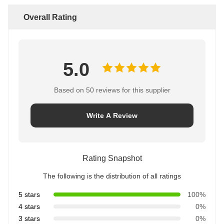
Overall Rating
5.0
Based on 50 reviews for this supplier
Write A Review
Rating Snapshot
The following is the distribution of all ratings
5 stars
100%
4 stars
0%
3 stars
0%