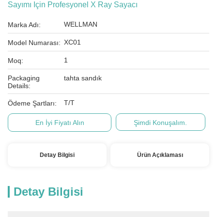
Sayımı Için Profesyonel X Ray Sayacı
WELLMAN
Marka Adı:
XC01
Model Numarası:
1
Moq:
Packaging
tahta sandık
Details:
T/T
Ödeme Şartları:
En İyi Fiyatı Alın
Şimdi Konuşalım.
Detay Bilgisi
Ürün Açıklaması
Detay Bilgisi