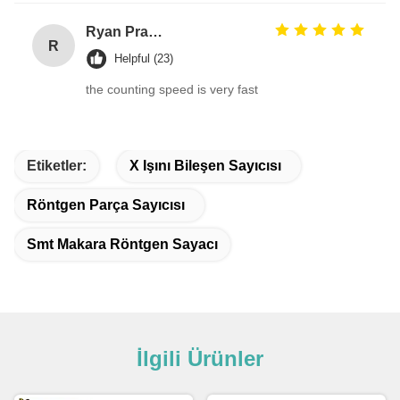
Ryan Pranoto
R
Helpful (23)
the counting speed is very fast
Etiketler:
X Işını Bileşen Sayıcısı
Röntgen Parça Sayıcısı
Smt Makara Röntgen Sayacı
İlgili Ürünler