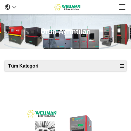
Ürün Ayrıntıları
Tüm Kategori