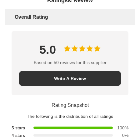
Ratings& Review
Overall Rating
5.0
Based on 50 reviews for this supplier
Write A Review
Rating Snapshot
The following is the distribution of all ratings
5 stars
100%
4 stars
0%