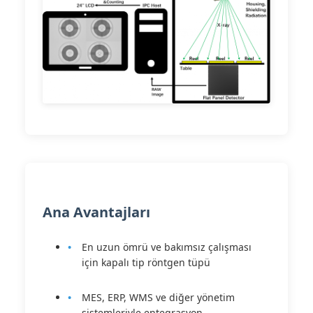
Ana Avantajları
En uzun ömrü ve bakımsız çalışması
için kapalı tip röntgen tüpü
MES, ERP, WMS ve diğer yönetim
sistemleriyle entegrasyon