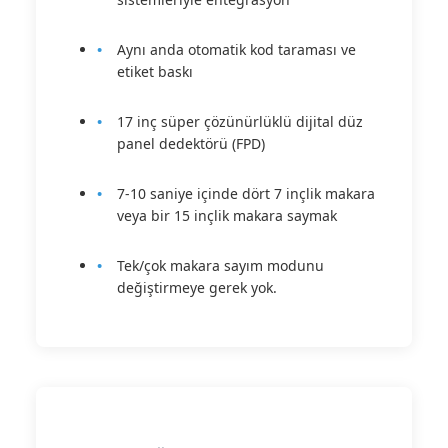
Aynı anda otomatik kod taraması ve
etiket baskı
17 inç süper çözünürlüklü dijital düz
panel dedektörü (FPD)
7-10 saniye içinde dört 7 inçlik makara
veya bir 15 inçlik makara saymak
Tek/çok makara sayım modunu
değiştirmeye gerek yok.