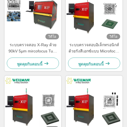
วิดีโอ
วิดีโอ
ระบบตรวจสอบ X-Ray ด้วย
ระบบตรวจสอบอิเล็กทรอนิกส์
90kV 5μm mircofocus Tube
ด้วยรังสีเอกซ์แบบ Microfocus
X-ray และ 530x530mm
อัตโนมัติ เพื่อกระบวนการ
stage และ 10KG ความจุภาระ
ตรวจสอบที่ประหยัดเวลา
พูดคุยกันตอนนี้
พูดคุยกันตอนนี้
ในการตรวจสอบอิเล็กทรอนิกส์