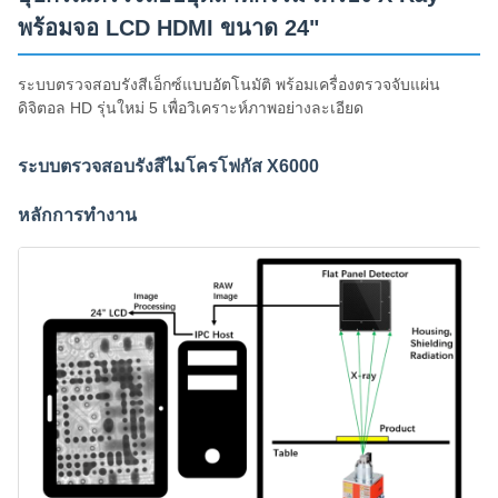
พร้อมจอ LCD HDMI ขนาด 24"
ระบบตรวจสอบรังสีเอ็กซ์แบบอัตโนมัติ พร้อมเครื่องตรวจจับแผ่น
ดิจิตอล HD รุ่นใหม่ 5 เพื่อวิเคราะห์ภาพอย่างละเอียด
ระบบตรวจสอบรังสีไมโครโฟกัส X6000
หลักการทํางาน