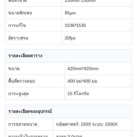
พื้นที่ใช้ได้
130mm*130mm
ขนาดพิกเซล
85μm
การแก้ไข
1536*1536
อัตราเฟรม
20fps
รายละเอียดตาราง
ขนาด
420mm*420mm
พื้นที่ตรวจสอบ
400 มม*400 มม
ภาระสูงสุด
15 กิโลกรัม
รายละเอียดของอุปกรณ์
การขยายขนาด
กณิตศาสตร์: 150X ระบบ: 1500X
ความเร็วในการตรวจ
สูงสุด 3.0s/จุด