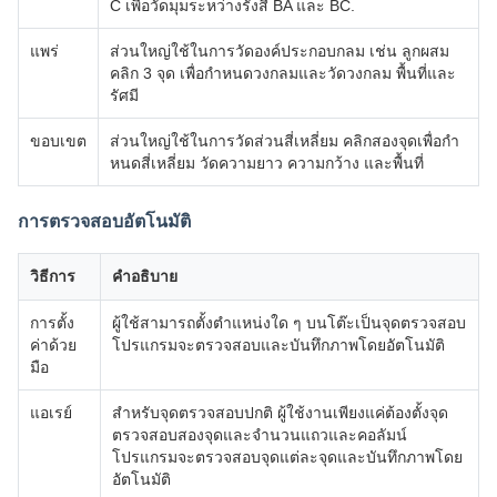
C เพื่อวัดมุมระหว่างรังสี BA และ BC.
แพร่
ส่วนใหญ่ใช้ในการวัดองค์ประกอบกลม เช่น ลูกผสม
คลิก 3 จุด เพื่อกําหนดวงกลมและวัดวงกลม พื้นที่และ
รัศมี
ขอบเขต
ส่วนใหญ่ใช้ในการวัดส่วนสี่เหลี่ยม คลิกสองจุดเพื่อกํา
หนดสี่เหลี่ยม วัดความยาว ความกว้าง และพื้นที่
การตรวจสอบอัตโนมัติ
วิธีการ
คําอธิบาย
การตั้ง
ผู้ใช้สามารถตั้งตําแหน่งใด ๆ บนโต๊ะเป็นจุดตรวจสอบ
ค่าด้วย
โปรแกรมจะตรวจสอบและบันทึกภาพโดยอัตโนมัติ
มือ
แอเรย์
สําหรับจุดตรวจสอบปกติ ผู้ใช้งานเพียงแค่ต้องตั้งจุด
ตรวจสอบสองจุดและจํานวนแถวและคอลัมน์
โปรแกรมจะตรวจสอบจุดแต่ละจุดและบันทึกภาพโดย
อัตโนมัติ