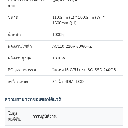
สอบ
ขนาด
1100mm (L) * 1000mm (W) *
1600mm ((H)
น้ําหนัก
1000kg
พลังงานไฟฟ้า
AC110-220V 50/60HZ
พลังงานสูงสุด
1300W
PC อุตสาหกรรม
อินเทล I5 CPU แรม 8G SSD 240GB
เครื่องแสดง
24 นิ้ว HDMI LCD
ความสามารถของซอฟต์แวร์
โมดูล
การปฏิบัติงาน
ฟังก์ชัน