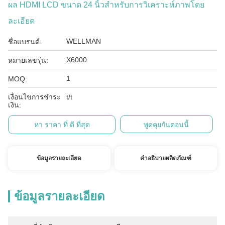
ผล HDMI LCD ขนาด 24 นิ้วสำหรับการวิเคราะห์ภาพโดย
ละเอียด
WELLMAN
ชื่อแบรนด์:
X6000
หมายเลขรุ่น:
1
MOQ:
เงื่อนไขการชำระ
t/t
เงิน:
หา ราคา ที่ ดี ที่สุด
พูดคุยกันตอนนี้
ข้อมูลรายละเอียด
คำอธิบายผลิตภัณฑ์
ข้อมูลรายละเอียด