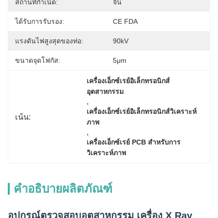
สถานที่กำเนิด:
จีน
ได้รับการรับรอง:
CE FDA
แรงดันไฟสูงสุดของท่อ:
90kV
ขนาดจุดโฟกัส:
5μm
เครื่องเอ็กซ์เรย์อิเล็กทรอนิกส์
อุตสาหกรรม
, 
เครื่องเอ็กซ์เรย์อิเล็กทรอนิกส์วิเคราะห์
เน้น:
ภาพ
, 
เครื่องเอ็กซ์เรย์ PCB สำหรับการ
วิเคราะห์ภาพ
คำอธิบายผลิตภัณฑ์
อุปกรณ์ตรวจสอบอุตสาหกรรม เครื่อง X Ray