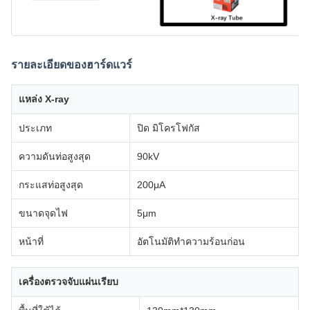
รายละเอียดของฮาร์ดแวร์
แหล่ง X-ray
ประเภท
ปิด มิโครโฟกัส
ความดันท่อสูงสุด
90kV
กระแสท่อสูงสุด
200μA
ขนาดจุดไฟ
5μm
หน้าที่
อัตโนมัติทําความร้อนก่อน
เครื่องตรวจจับแผ่นเรียบ