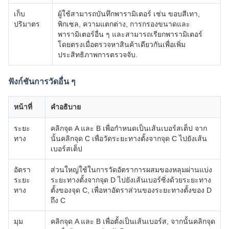
เก็บ
ผู้ใช้สามารถบันทึกพารามิเตอร์ เช่น ขอบสีเทา,
ปริมาตร
พิกเซล, ความแตกต่าง, การกรองขนาดและ
พารามิเตอร์อื่น ๆ และสามารถเรียกพารามิเตอร์
โดยตรงเมื่อตรวจหาสินค้าเดียวกันเพื่อเพิ่ม
ประสิทธิภาพการตรวจจับ.
ฟังก์ชันการวัดอื่น ๆ
หน้าที่
คําอธิบาย
ระยะ
คลิกจุด A และ B เพื่อกําหนดเป็นเส้นเบอร์สเต็ป จาก
ทาง
นั้นคลิกจุด C เพื่อวัดระยะทางตั้งจากจุด C ไปยังเส้น
เบอร์สเต็ป
อัตรา
ส่วนใหญ่ใช้ในการวัดอัตราการผสมของหลุมผ่านแบ่ง
ระยะ
ระยะทางตั้งจากจุด D ไปยังเส้นเบอร์ซิ่งด้วยระยะทาง
ทาง
ตั้งของจุด C, เพื่อหาอัตราส่วนของระยะทางตั้งของ D
ถึง C
มุม
คลิกจุด A และ B เพื่อตั้งเป็นเส้นเบอร์ส, จากนั้นคลิกจุด