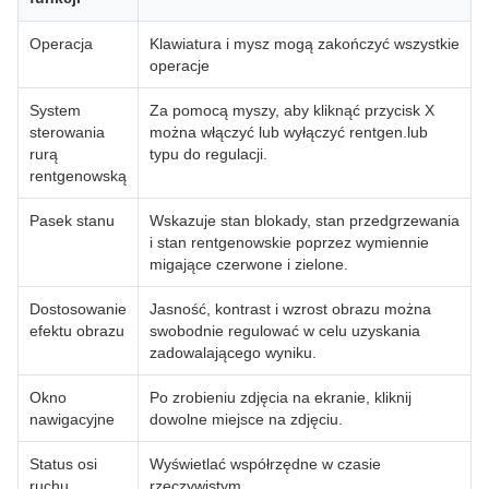
Operacja
Klawiatura i mysz mogą zakończyć wszystkie
operacje
System
Za pomocą myszy, aby kliknąć przycisk X
sterowania
można włączyć lub wyłączyć rentgen.lub
rurą
typu do regulacji.
rentgenowską
Pasek stanu
Wskazuje stan blokady, stan przedgrzewania
i stan rentgenowskie poprzez wymiennie
migające czerwone i zielone.
Dostosowanie
Jasność, kontrast i wzrost obrazu można
efektu obrazu
swobodnie regulować w celu uzyskania
zadowalającego wyniku.
Okno
Po zrobieniu zdjęcia na ekranie, kliknij
nawigacyjne
dowolne miejsce na zdjęciu.
Status osi
Wyświetlać współrzędne w czasie
ruchu
rzeczywistym.