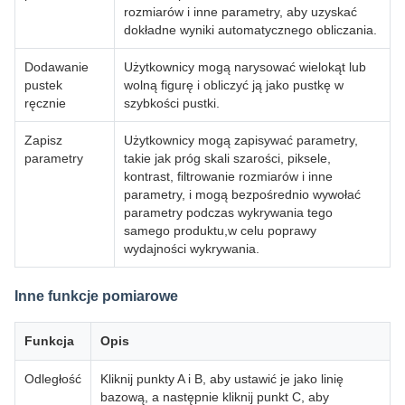
rozmiarów i inne parametry, aby uzyskać
dokładne wyniki automatycznego obliczania.
Dodawanie
Użytkownicy mogą narysować wielokąt lub
pustek
wolną figurę i obliczyć ją jako pustkę w
ręcznie
szybkości pustki.
Zapisz
Użytkownicy mogą zapisywać parametry,
parametry
takie jak próg skali szarości, piksele,
kontrast, filtrowanie rozmiarów i inne
parametry, i mogą bezpośrednio wywołać
parametry podczas wykrywania tego
samego produktu,w celu poprawy
wydajności wykrywania.
Inne funkcje pomiarowe
Funkcja
Opis
Odległość
Kliknij punkty A i B, aby ustawić je jako linię
bazową, a następnie kliknij punkt C, aby