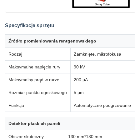
Specyfikacje sprzętu
Źródło promieniowania rentgenowskiego
Rodzaj
Zamknięte, mikrofokusa
Maksymalne napięcie rury
90 kV
Maksymalny prąd w rurze
200 μA
Rozmiar punktu ogniskowego
5 μm
Funkcja
Automatyczne podgrzewanie
Detektor płaskich paneli
Obszar skuteczny
130 mm*130 mm