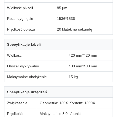
Wielkość pikseli
85 μm
Rozstrzygnięcie
1536*1536
Prędkość obrazu
20 klatek na sekundę
Specyfikacje tabeli
Wielkość
420 mm*420 mm
Obszar wykrywalny
400 mm*400 mm
Maksymalne obciążenie
15 kg
Specyfikacje urządzeń
Zwiększenie
Geometria: 150X. System: 1500X.
Prędkość
Maksymalnie 3,0 s/punkt