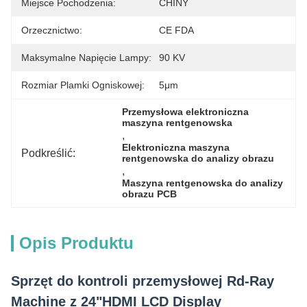
Miejsce Pochodzenia:
CHINY
Orzecznictwo:
CE FDA
Maksymalne Napięcie Lampy:
90 KV
Rozmiar Plamki Ogniskowej:
5μm
Przemysłowa elektroniczna 
maszyna rentgenowska
, 
Elektroniczna maszyna 
Podkreślić:
rentgenowska do analizy obrazu
, 
Maszyna rentgenowska do analizy 
obrazu PCB
Opis Produktu
Sprzęt do kontroli przemysłowej Rd-Ray
Machine z 24"HDMI LCD Display