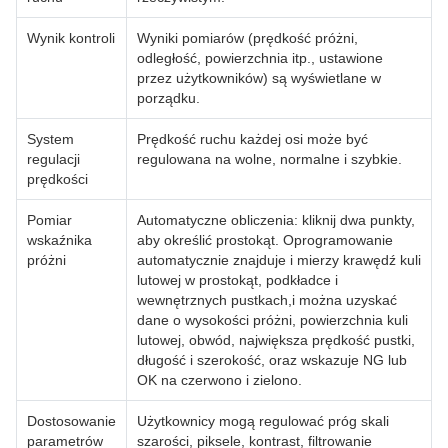
Wynik kontroli
Wyniki pomiarów (prędkość próżni,
odległość, powierzchnia itp., ustawione
przez użytkowników) są wyświetlane w
porządku.
System
Prędkość ruchu każdej osi może być
regulacji
regulowana na wolne, normalne i szybkie.
prędkości
Pomiar
Automatyczne obliczenia: kliknij dwa punkty,
wskaźnika
aby określić prostokąt. Oprogramowanie
próżni
automatycznie znajduje i mierzy krawędź kuli
lutowej w prostokąt, podkładce i
wewnętrznych pustkach,i można uzyskać
dane o wysokości próżni, powierzchnia kuli
lutowej, obwód, największa prędkość pustki,
długość i szerokość, oraz wskazuje NG lub
OK na czerwono i zielono.
Dostosowanie
Użytkownicy mogą regulować próg skali
parametrów
szarości, piksele, kontrast, filtrowanie