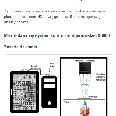
Zautomatyzowany system kontroli rentgenowskiej z cyfrowym
płaskim detektorem HD nowej generacji 5 do szczegółowej
analizy obrazu
Mikrofokusowy system kontroli rentgenowskiej X6000
Zasada działania