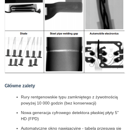
Główne zalety
Rury rentgenowskie typu zamkniętego z żywotnością
powyżej 10 000 godzin (bez konserwacji)
Nowa generacja cyfrowego detektora płaskiej płyty 5"
HD (FPD)
Automatyczne okno nawigacyjne - tabela przesuwa się