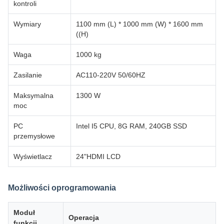
kontroli
Wymiary
1100 mm (L) * 1000 mm (W) * 1600 mm
((H)
Waga
1000 kg
Zasilanie
AC110-220V 50/60HZ
Maksymalna
1300 W
moc
PC
Intel I5 CPU, 8G RAM, 240GB SSD
przemysłowe
Wyświetlacz
24"HDMI LCD
Możliwości oprogramowania
Moduł
Operacja
funkcji