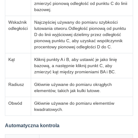
zmierzyć pionową odległość od punktu C do linii
bazowej.
Wskaźnik
Najczęściej używany do pomiaru szybkości
odległości
lutowania otworu.Odległość pionową od punktu
D do linii wyjściowej dzielimy przez odległość
pionową punktu C, aby uzyskać współczynnik
procentowy pionowej odległości D do C.
Kąt
Kliknij punkty A i B, aby ustawić je jako linię
bazową, a następnie kliknij punkt C, aby
zmierzyć kąt między promieniami BA i BC.
Radiusz
Głównie używane do pomiaru okrągłych
elementów, takich jak kulki lutowe.
Obwód
Głównie używane do pomiaru elementów
kwadratowych.
Automatyczna kontrola