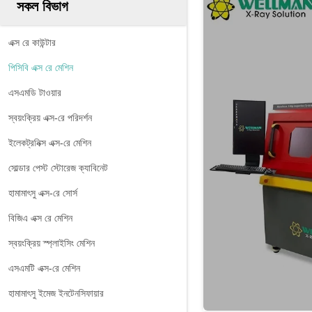
সকল বিভাগ
এক্স রে কাউন্টার
পিসিবি এক্স রে মেশিন
এসএমডি টাওয়ার
স্বয়ংক্রিয় এক্স-রে পরিদর্শন
ইলেকট্রনিক্স এক্স-রে মেশিন
সোল্ডার পেস্ট স্টোরেজ ক্যাবিনেট
হামামাৎসু এক্স-রে সোর্স
বিজিএ এক্স রে মেশিন
স্বয়ংক্রিয় স্প্লাইসিং মেশিন
এসএমটি এক্স-রে মেশিন
হামামাৎসু ইমেজ ইনটেনসিফায়ার