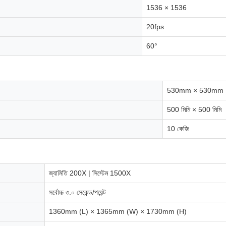
1536 × 1536
20fps
60°
530mm × 530mm
500 মিমি × 500 মিমি
10 কেজি
জ্যামিতি 200X | সিস্টেম 1500X
সর্বোচ্চ ৩.০ সেকেন্ড/পয়েন্ট
1360mm (L) × 1365mm (W) × 1730mm (H)