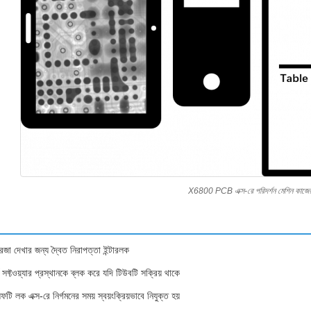
X6800 PCB এক্স-রে পরিদর্শন মেশিন কাজের
জা দেখার জন্য দ্বৈত নিরাপত্তা ইন্টারলক
 সফ্টওয়্যার প্রস্থানকে ব্লক করে যদি টিউবটি সক্রিয় থাকে
ফটি লক এক্স-রে নির্গমনের সময় স্বয়ংক্রিয়ভাবে নিযুক্ত হয়