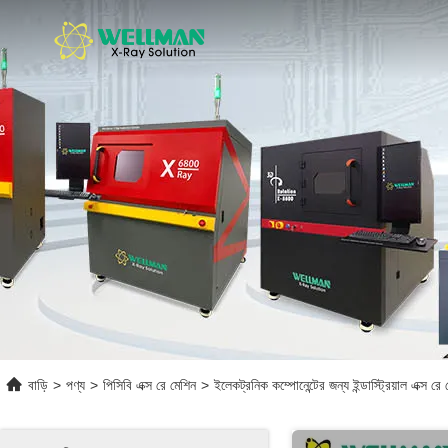
বাড়ি
>
পণ্য
>
পিসিবি এক্স রে মেশিন
>
ইলেকট্রনিক কম্পোনেন্টের জন্য ইন্ডাস্ট্রিয়াল এক্স রে ট