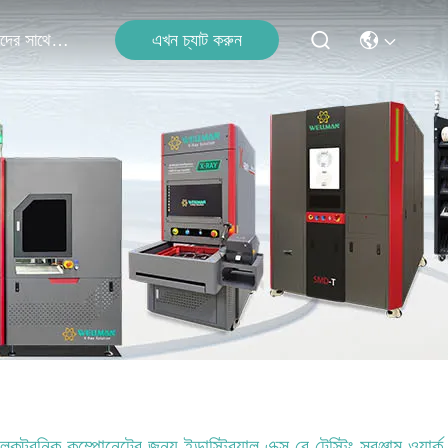
এখন চ্যাট করুন
আমাদের সাথে যোগাযোগ করুন
েকট্রনিক কম্পোনেন্টের জন্য ইন্ডাস্ট্রিয়াল এক্স রে টেস্টিং সরঞ্জাম ওয়ার্ক