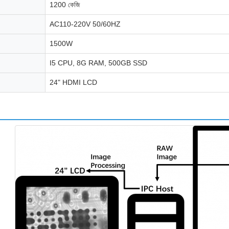
1200 কেজি
AC110-220V 50/60HZ
1500W
I5 CPU, 8G RAM, 500GB SSD
24" HDMI LCD