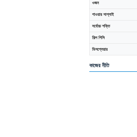
ওজন
পাওয়ার সাপ্লাই
সর্বোচ্চ শক্তি
শিল্প পিসি
ডিসপ্লেয়ার
কাজের নীতি