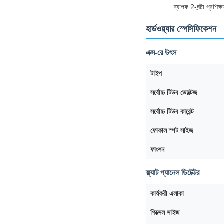
ব্যাপক 2-ঘন্টা প্রশি
হার্ডওয়্যার স্পেসিফিকেশন
এক্স-রে উৎস
টাইপ
সর্বোচ্চ টিউব ভোল্টেজ
সর্বোচ্চ টিউব কারেন্ট
ফোকাল স্পট সাইজ
ফাংশন
ফ্ল্যাট প্যানেল ডিটেক্টর
কার্যকরী এলাকা
পিক্সেল সাইজ