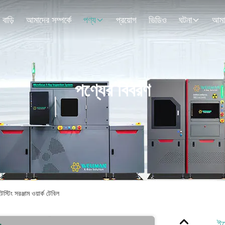
বাড়ি
আমাদের সম্পর্কে
পণ্য
প্রয়োগ
ভিডিও
ঘটনা
পণ্যের বিবরণ
েস্টিং সরঞ্জাম ওয়ার্ক টেবিল
ইল