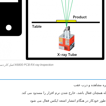
X6800 PCB RX-ray Inspection اصل کار دستگاه
جره مشاهده و درب عقب
ه همچنان فعال باشد، خارج شدن نرم افزار را مسدود می کند.
طور خودکار در هنگام انتشار اشعه ایکس فعال می شود