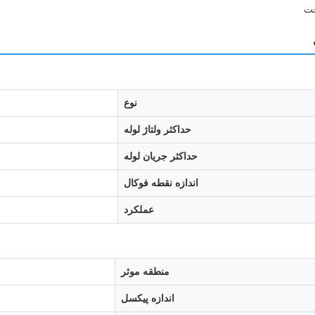
نوع
حداکثر ولتاژ لوله
حداکثر جریان لوله
اندازه نقطه فوکال
عملکرد
منطقه موثر
اندازه پیکسل