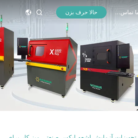
با ما تماس بگیرید
حالا حرف بزن
تجهیزات آزمایش اشعه ایکس صنعتی میز کار برای