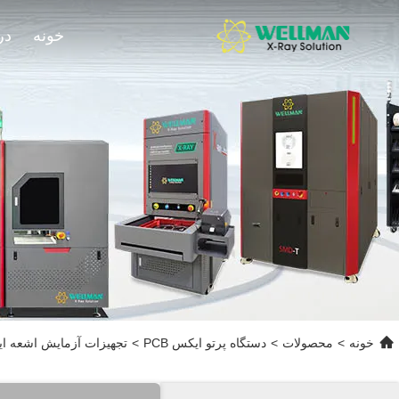
خونه
در
خونه
>
محصولات
>
دستگاه پرتو ایکس PCB
>
تجهیزات آزمایش اشعه ای