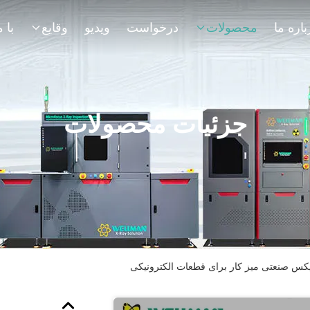
باره ما
محصولات
درخواست
ویدیو
وقایع
جزئیات محصولات
کس صنعتی میز کار برای قطعات الکترونیکی