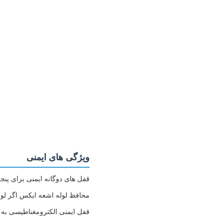
ویژگی های ایمنی
قفل های دوگانه ایمنی برای پن
محافظ لوله اشعه ایکس اگر لول
قفل ایمنی الکترومغناطیسی به 