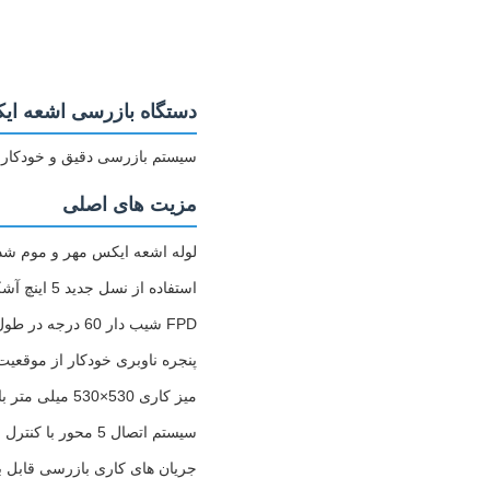
دستگاه بازرسی اشعه ایکس
سیستم بازرسی دقیق و خودکار برای قطعات BGA و مجموعه های PCB با قابلیت های تصویربرداری پیشرفته
مزیت های اصلی
لوله اشعه ایکس مهر و موم شده 10000+ ساعت خدمات را بدون نیاز به نگهداری ارائه 
استفاده از نسل جدید 5 اینچ آشکارساز صفحه تخت دیجیتال با وضوح بالا (FPD)
FPD شیب دار 60 درجه در طول تشخیص افزایش کامل را حفظ می کند
پنجره ناوبری خودکار از موقعیت 
میز کاری 530×530 میلی متر با ظرفیت حمل 10 کیلوگرم
سیستم اتصال 5 محور با کنترل سرعت متغیر
جریان های کاری بازرسی قابل ب