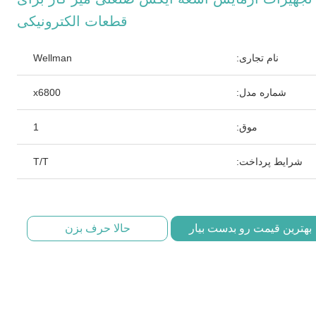
قطعات الکترونیکی
نام تجاری:
Wellman
شماره مدل:
x6800
موق:
1
شرایط پرداخت:
T/T
بهترین قیمت رو بدست بیار
حالا حرف بزن