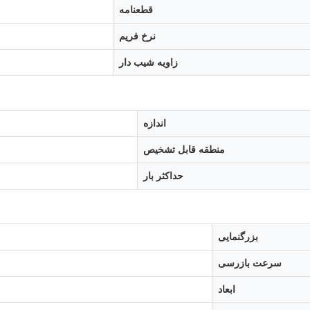
قطعنامه
نرخ فریم
زاویه شیب دار
اندازه
منطقه قابل تشخیص
حداکثر بار
بزرگنمایی
سرعت بازرسی
ابعاد