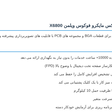
 مایکرو فوکوس ویلمن X6800
 و آشکارساز صفحه تخت دیجیتال 5 اینچی HD.
می دهد
میز کار با یک کلیک پشتیبانی می کند
رنامه ریزی برای آزمایش خودکار دسته