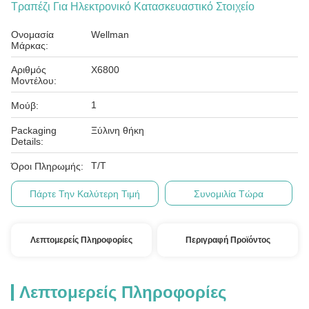
Τραπέζι Για Ηλεκτρονικό Κατασκευαστικό Στοιχείο
Ονομασία
Wellman
Μάρκας:
Αριθμός
X6800
Μοντέλου:
1
Μούβ:
Packaging
Ξύλινη θήκη
Details:
T/T
Όροι Πληρωμής:
Πάρτε Την Καλύτερη Τιμή
Συνομιλία Τώρα
Λεπτομερείς Πληροφορίες
Περιγραφή Προϊόντος
Λεπτομερείς Πληροφορίες