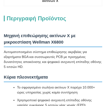
ακτίνων Χ
Περιγραφή Προϊόντος
Μηχανή επιθεώρησης ακτίνων Χ με
μικροεστίαση Wellman X6800
Αυτοματοποιημένο σύστημα επιθεώρησης ακριβείας για
εξαρτήματα BGA και συσσωρευτές PCB με προηγμένες
δυνατότητες απεικόνισης και ψηφιακό ανιχνευτή επίπεδης οθόνης
5 ιντσών HD.
Κύρια πλεονεκτήματα
Το σφραγισμένο σωλήνα ακτίνων Χ παρέχει 10.000+
ώρες υπηρεσίας χωρίς καμία συντήρηση
Χρησιμοποιεί ψηφιακό ανιχνευτή επίπεδης οθόνης
υψηλής ευκρίνειας 5 ιντσών νέας γενιάς (FPD)