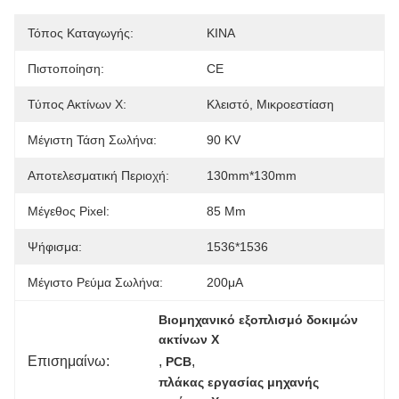
Τόπος Καταγωγής:
ΚΙΝΑ
Πιστοποίηση:
CE
Τύπος Ακτίνων Χ:
Κλειστό, Μικροεστίαση
Μέγιστη Τάση Σωλήνα:
90 KV
Αποτελεσματική Περιοχή:
130mm*130mm
Μέγεθος Pixel:
85 Μm
Ψήφισμα:
1536*1536
Μέγιστο Ρεύμα Σωλήνα:
200μA
Βιομηχανικό εξοπλισμό δοκιμών 
ακτίνων Χ
Επισημαίνω:
, 
, 
PCB
πλάκας εργασίας μηχανής 