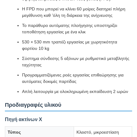
Η FPD που μπορεί να κλίνει 60 μοίρες διατηρεί πλήρη
μεγέθυνση καθ 'όλη τη διάρκεια της ανίχνευσης
Το παράθυρο αυτόματης πλοήγησης υποστηρίζει
τοποθέτηση εργασίας με ένα κλικ
530 × 530 mm τραπέζι εργασίας με χωρητικότητα
φορτίου 10 kg
Σύστημα σύνδεσης 5 αξόνων με ρυθμιστικό μεταβλητής
ταχύτητας
Προγραμματιζόμενες ροές εργασίας επιθεώρησης για
αυτόματες δοκιμές παρτίδας
Απλή λειτουργία με ολοκληρωμένη εκπαίδευση 2 ωρών
Προδιαγραφές υλικού
Πηγή ακτίνων Χ
Τύπος
Κλειστό, μικροεστίαση