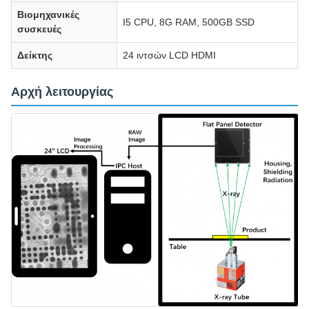
Βιομηχανικές
I5 CPU, 8G RAM, 500GB SSD
συσκευές
Δείκτης
24 ιντσών LCD HDMI
Αρχή λειτουργίας