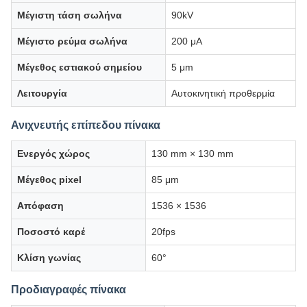
Μέγιστη τάση σωλήνα
90kV
Μέγιστο ρεύμα σωλήνα
200 μA
Μέγεθος εστιακού σημείου
5 μm
Λειτουργία
Αυτοκινητική προθερμία
Ανιχνευτής επίπεδου πίνακα
Ενεργός χώρος
130 mm × 130 mm
Μέγεθος pixel
85 μm
Απόφαση
1536 × 1536
Ποσοστό καρέ
20fps
Κλίση γωνίας
60°
Προδιαγραφές πίνακα