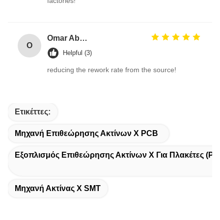
factories!
Omar Abdullah
O
Helpful (3)
reducing the rework rate from the source!
Ετικέττες:
Μηχανή Επιθεώρησης Ακτίνων Χ PCB
Εξοπλισμός Επιθεώρησης Ακτίνων Χ Για Πλακέτες (PC
Μηχανή Ακτίνας X SMT