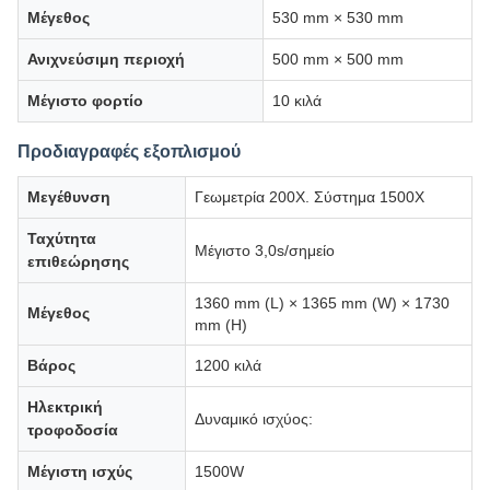
Μέγεθος
530 mm × 530 mm
Ανιχνεύσιμη περιοχή
500 mm × 500 mm
Μέγιστο φορτίο
10 κιλά
Προδιαγραφές εξοπλισμού
Μεγέθυνση
Γεωμετρία 200X. Σύστημα 1500X
Ταχύτητα
Μέγιστο 3,0s/σημείο
επιθεώρησης
1360 mm (L) × 1365 mm (W) × 1730
Μέγεθος
mm (H)
Βάρος
1200 κιλά
Ηλεκτρική
Δυναμικό ισχύος:
τροφοδοσία
Μέγιστη ισχύς
1500W