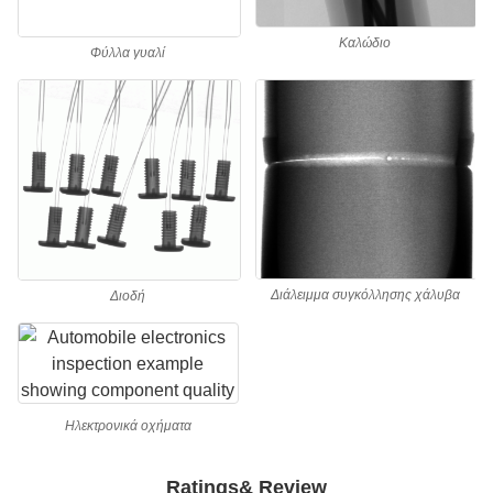
Καλώδιο
Φύλλα γυαλί
Διάλειμμα συγκόλλησης χάλυβα
Διοδή
Ηλεκτρονικά οχήματα
Ratings& Review