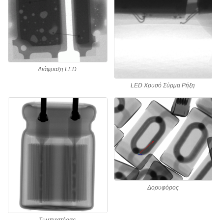
Διάφραξη LED
LED Χρυσό Σύρμα Ρήξη
Δορυφόρος