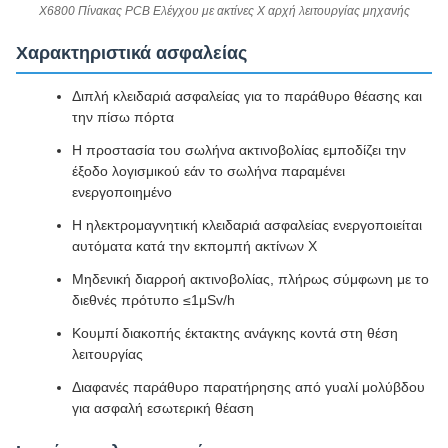
X6800 Πίνακας PCB Ελέγχου με ακτίνες Χ αρχή λειτουργίας μηχανής
Χαρακτηριστικά ασφαλείας
Διπλή κλειδαριά ασφαλείας για το παράθυρο θέασης και
την πίσω πόρτα
Η προστασία του σωλήνα ακτινοβολίας εμποδίζει την
έξοδο λογισμικού εάν το σωλήνα παραμένει
ενεργοποιημένο
Η ηλεκτρομαγνητική κλειδαριά ασφαλείας ενεργοποιείται
αυτόματα κατά την εκπομπή ακτίνων Χ
Μηδενική διαρροή ακτινοβολίας, πλήρως σύμφωνη με το
διεθνές πρότυπο ≤1μSv/h
Κουμπί διακοπής έκτακτης ανάγκης κοντά στη θέση
λειτουργίας
Διαφανές παράθυρο παρατήρησης από γυαλί μολύβδου
για ασφαλή εσωτερική θέαση