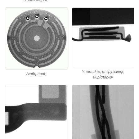
Συμπιεστήρας
Υποσταλτές υπερχείλισης
Αισθητήρας
θυρίστορων