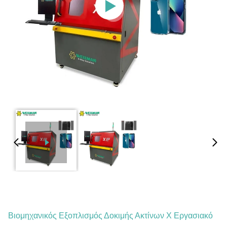
Βιομηχανικός Εξοπλισμός Δοκιμής Ακτίνων Χ Εργασιακό