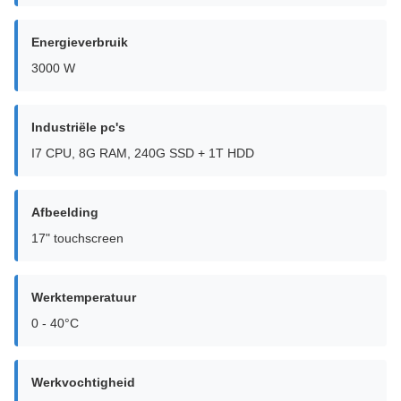
Energieverbruik
3000 W
Industriële pc's
I7 CPU, 8G RAM, 240G SSD + 1T HDD
Afbeelding
17" touchscreen
Werktemperatuur
0 - 40°C
Werkvochtigheid