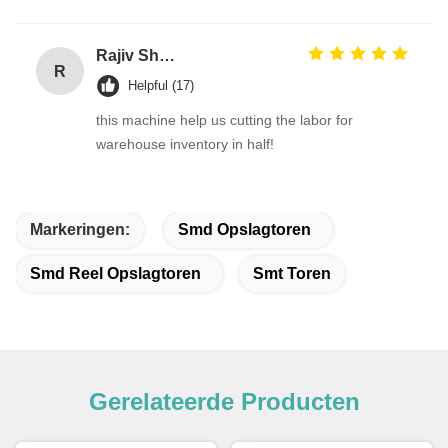
Rajiv Sharma
R
Helpful (17)
this machine help us cutting the labor for
warehouse inventory in half!
Markeringen:
Smd Opslagtoren
Smd Reel Opslagtoren
Smt Toren
Gerelateerde Producten