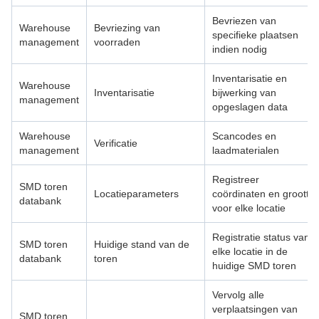
Bevriezen van
Warehouse
Bevriezing van
specifieke plaatsen
management
voorraden
indien nodig
Inventarisatie en
Warehouse
Inventarisatie
bijwerking van
management
opgeslagen data
Warehouse
Scancodes en
Verificatie
management
laadmaterialen
Registreer
SMD toren
Locatieparameters
coördinaten en grootte
databank
voor elke locatie
Registratie status van
SMD toren
Huidige stand van de
elke locatie in de
databank
toren
huidige SMD toren
Vervolg alle
verplaatsingen van
SMD toren