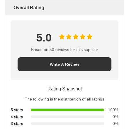
Overall Rating
5.0
Based on 50 reviews for this supplier
Write A Review
Rating Snapshot
The following is the distribution of all ratings
5 stars
100%
4 stars
0%
3 stars
0%