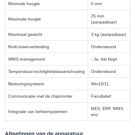
Minimale hoogte
5 mm
25 mm
Maximale hoogte
(aanpasbaar)
Maximaal gewicht
3 kg (aanpasbaar)
Multi-towerverbinding
Ondersteund
WMS-management
- Ja, dat klopt.
Temperatuur/vochtigheidswaarschuwing
Ondersteund
Besturingssysteem
Win10/11
Communicatie met de chipmonter
Facultatief
MES, ERP, WMS,
Integratie van beheersystemen
enz.
Afmetingen van de apparatuur