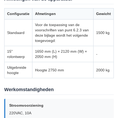
Configuratie
Afmetingen
Gewicht
Voor de toepassing van de
voorschriften van punt 6.2.3 van
Standaard
1500 kg
deze bijlage wordt het volgende
toegevoegd:
15"
1650 mm (L) × 2120 mm (W) ×
-
rolontwerp
2050 mm (H)
Uitgebreide
Hoogte 2750 mm
2000 kg
hoogte
Werkomstandigheden
Stroomvoorziening
220VAC, 10A