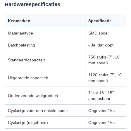
Hardwarespecificaties
Kenmerken
Specificatie
Materiaaltype
SMD spoel
Batchbelasting
- Ja, dat klopt.
750 stuks (7", 10
Standaardcapaciteit
mm spoel)
1120 stuks (7", 10
Uitgebreide capaciteit
mm spoel)
7" tot 13", 15"
Ondersteunde wielgroottes
aanpasbaar
Cyclustijd voor een enkele spoel
Ongeveer 15s.
Cyclustijd (uitgebreid)
Ongeveer 16s.