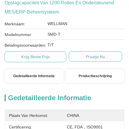
Opslagcapaciteit Van 1200 Rollen En Ondersteunend
MES/ERP-Beheersysteem
WELLMAN
Merknaam:
SMD-T
Modelnummer:
T/T
Betalingsvoorwaarden:
Krijg Beste Prijs
Praatje Nu
Gedetailleerde Informatie
Productbeschrijving
Gedetailleerde Informatie
Plaats Van Herkomst:
CHINA
Certificering:
CE, FDA，ISO9001