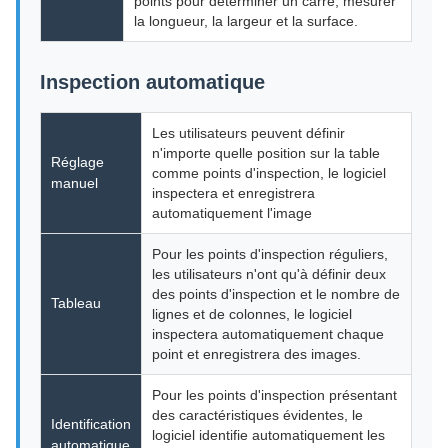
points pour déterminer un carré, mesurer
la longueur, la largeur et la surface.
Inspection automatique
Les utilisateurs peuvent définir
n'importe quelle position sur la table
Réglage
comme points d'inspection, le logiciel
manuel
inspectera et enregistrera
automatiquement l'image
Pour les points d'inspection réguliers,
les utilisateurs n'ont qu'à définir deux
des points d'inspection et le nombre de
Tableau
lignes et de colonnes, le logiciel
inspectera automatiquement chaque
point et enregistrera des images.
Pour les points d'inspection présentant
des caractéristiques évidentes, le
Identification
logiciel identifie automatiquement les
automatique