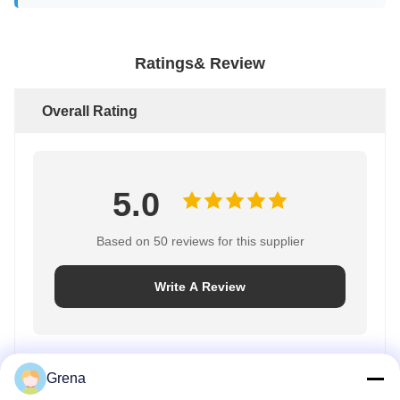
Ratings& Review
Overall Rating
5.0
Based on 50 reviews for this supplier
Write A Review
Rating Snapshot
Grena
The following is the distribution of all ratings