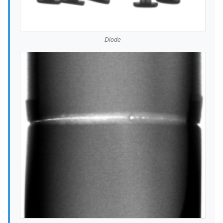
Diode