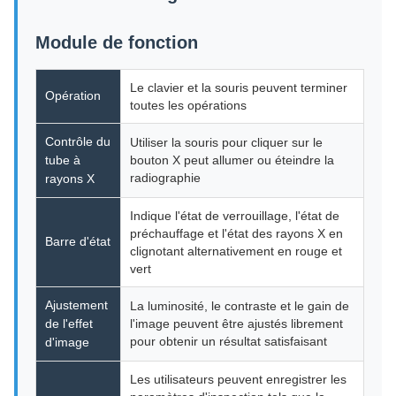
Module de fonction
Le clavier et la souris peuvent terminer
Opération
toutes les opérations
Contrôle du
Utiliser la souris pour cliquer sur le
tube à
bouton X peut allumer ou éteindre la
radiographie
rayons X
Indique l'état de verrouillage, l'état de
préchauffage et l'état des rayons X en
Barre d'état
clignotant alternativement en rouge et
vert
Ajustement
La luminosité, le contraste et le gain de
de l'effet
l'image peuvent être ajustés librement
pour obtenir un résultat satisfaisant
d'image
Les utilisateurs peuvent enregistrer les