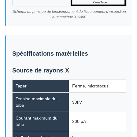
Schéma du principe de fonctionnement de l'équipement d'inspection
automatique X-6000
Spécifications matérielles
Source de rayons X
Taper
Fermé, microfocus
Tension maximale du
90kV
tube
Courant maximum du
200 μA
tube