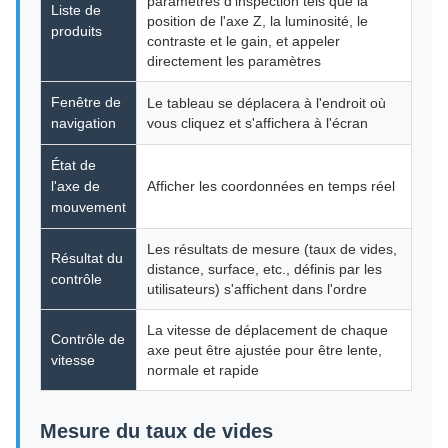
paramètres d'inspection tels que la
Liste de
position de l'axe Z, la luminosité, le
produits
contraste et le gain, et appeler
directement les paramètres
Fenêtre de
Le tableau se déplacera à l'endroit où
navigation
vous cliquez et s'affichera à l'écran
État de
l'axe de
Afficher les coordonnées en temps réel
mouvement
Les résultats de mesure (taux de vides,
Résultat du
distance, surface, etc., définis par les
contrôle
utilisateurs) s'affichent dans l'ordre
La vitesse de déplacement de chaque
Contrôle de
axe peut être ajustée pour être lente,
vitesse
normale et rapide
Mesure du taux de vides