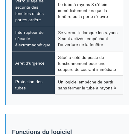
Verrouillage de
Le tube à rayons X s'éteint
sécurité des
immédiatement lorsque la
fenêtres et des
fenêtre ou la porte s'ouvre
portes arrière
Interrupteur de
Se verrouille lorsque les rayons
sécurité
X sont activés, empêchant
l'ouverture de la fenêtre
électromagnétique
Situé à côté du poste de
Arrêt d'urgence
fonctionnement pour une
coupure de courant immédiate
Protection des
Un logiciel empêche de partir
tubes
sans fermer le tube à rayons X
Fonctions du logiciel