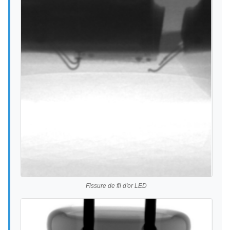
Fissure de fil d'or LED