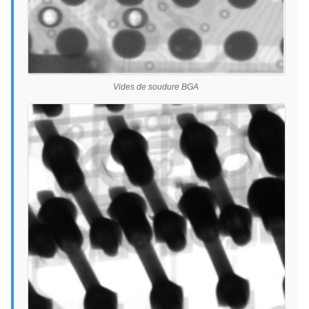
Vides de soudure BGA