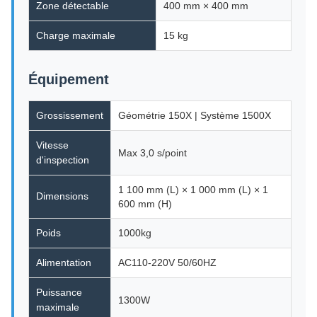
Zone détectable
400 mm × 400 mm
Charge maximale
15 kg
Équipement
Grossissement
Géométrie 150X | Système 1500X
Vitesse
Max 3,0 s/point
d'inspection
1 100 mm (L) × 1 000 mm (L) × 1
Dimensions
600 mm (H)
Poids
1000kg
Alimentation
AC110-220V 50/60HZ
Puissance
1300W
maximale