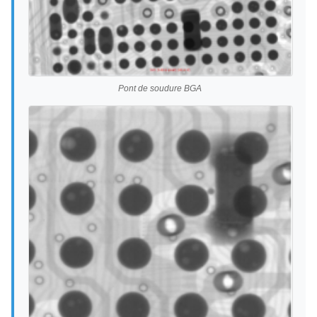
Pont de soudure BGA