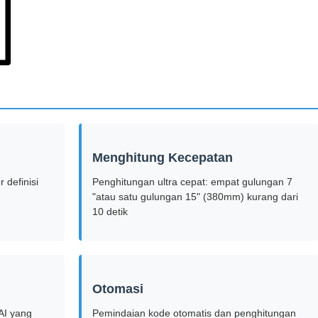
Menghitung Kecepatan
r definisi
Penghitungan ultra cepat: empat gulungan 7
"atau satu gulungan 15" (380mm) kurang dari
10 detik
Otomasi
AI yang
Pemindaian kode otomatis dan penghitungan