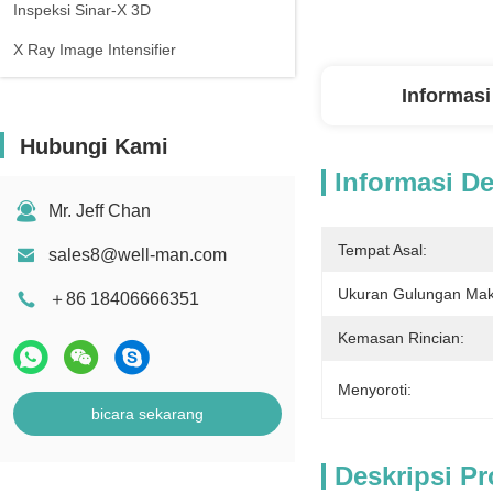
Inspeksi Sinar-X 3D
X Ray Image Intensifier
Informasi
Hubungi Kami
Informasi De
Mr. Jeff Chan
Tempat Asal:
sales8@well-man.com
Ukuran Gulungan Mak
＋86 18406666351
Kemasan Rincian:
Menyoroti:
bicara sekarang
Deskripsi P