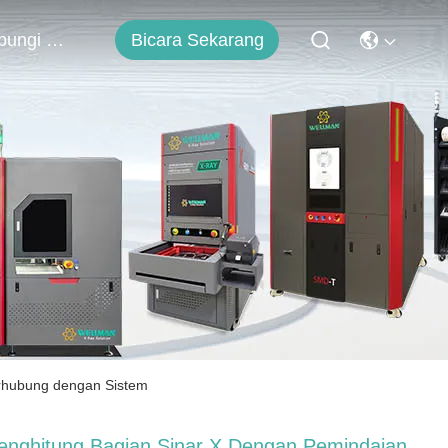
Bicara Sekarang
Hubungi Kami
erhubung dengan Sistem
enghitung Bagian Sinar X Dengan Pemindaian