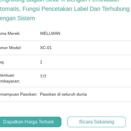
tomatis, Fungsi Pencetakan Label Dan Terhubung
engan Sistem
ma Merek:
WELLMAN
mor Model:
XC-01
q:
1
tentuan
T/T
mbayaran:
mampuan Pasokan:
Pasokan di seluruh dunia
Dapatkan Harga Terbaik
Bicara Sekarang