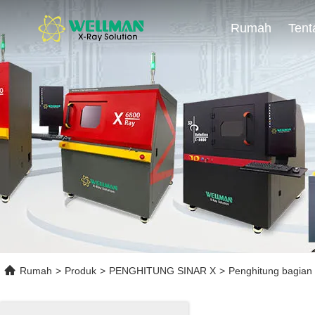
Rumah
Rumah
>
Produk
>
PENGHITUNG SINAR X
>
Penghitung bagian