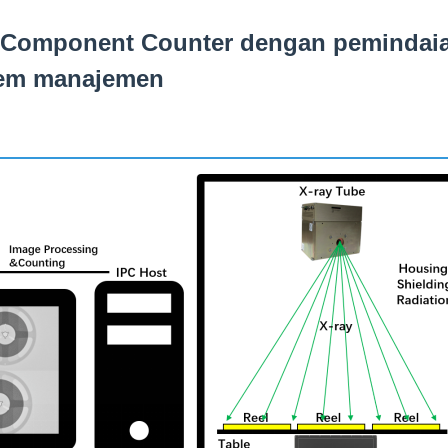
 Component Counter dengan pemindaian
stem manajemen