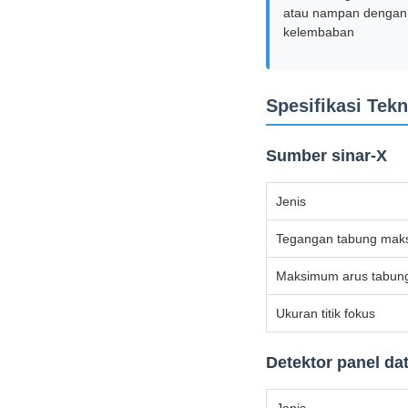
atau nampan dengan
kelembaban
Spesifikasi Tekn
Sumber sinar-X
Jenis
Tegangan tabung ma
Maksimum arus tabun
Ukuran titik fokus
Detektor panel da