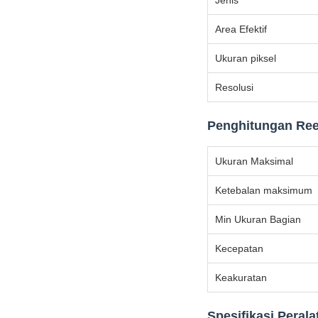
Jenis
Area Efektif
Ukuran piksel
Resolusi
Penghitungan Ree
Ukuran Maksimal
Ketebalan maksimum
Min Ukuran Bagian
Kecepatan
Keakuratan
Spesifikasi Perala