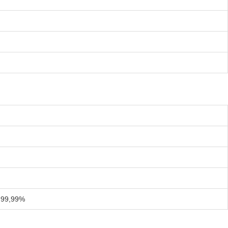
≥ 99,99%