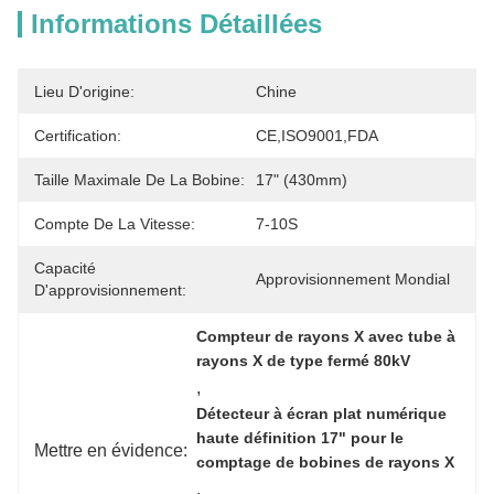
Informations Détaillées
Lieu D'origine:
Chine
Certification:
CE,ISO9001,FDA
Taille Maximale De La Bobine:
17" (430mm)
Compte De La Vitesse:
7-10S
Capacité
Approvisionnement Mondial
D'approvisionnement:
Compteur de rayons X avec tube à 
rayons X de type fermé 80kV
, 
Détecteur à écran plat numérique 
haute définition 17" pour le 
Mettre en évidence:
comptage de bobines de rayons X
, 