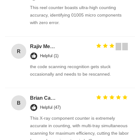
This reel counter boasts ultra-high counting
accuracy, identifying 01005 micro components
with zero error.
Rajiv Menon
R
Helpful (1)
the code scanning recognition gets stuck
occasionally and needs to be rescanned.
Brian Carter
B
Helpful (47)
This X-ray component counter is extremely
accurate in counting, with multi-tray simultaneous
scanning for maximum efficiency, cutting the labor