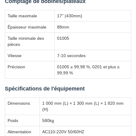
Comptage de bobines/plateaux
Taille maximale
17" (430mm)
Épaisseur maximale
88mm
Taille minimale des
01005
pièces
Vitesse
7-10 secondes
Précision
01005 ≥ 99,98 %, 0201 et plus ≥
99,99 %
Spécifications de l'équipement
Dimensions
1 000 mm (L) × 1 300 mm (L) × 1 820 mm
(H)
Poids
580kg
Alimentation
AC110-220V 50/60HZ