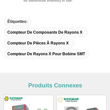
for warehouse inventory in half!
Étiquettes:
Compteur De Composants De Rayons X
Compteur De Pièces À Rayons X
Compteur De Rayons X Pour Bobine SMT
Produits Connexes