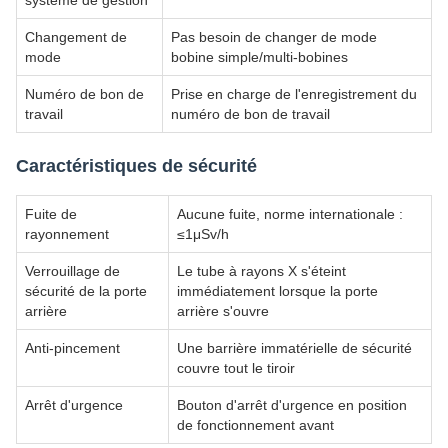
Changement de
Pas besoin de changer de mode
mode
bobine simple/multi-bobines
Numéro de bon de
Prise en charge de l'enregistrement du
travail
numéro de bon de travail
Caractéristiques de sécurité
Fuite de
Aucune fuite, norme internationale :
rayonnement
≤1μSv/h
Verrouillage de
Le tube à rayons X s'éteint
sécurité de la porte
immédiatement lorsque la porte
arrière
arrière s'ouvre
Anti-pincement
Une barrière immatérielle de sécurité
couvre tout le tiroir
Arrêt d'urgence
Bouton d'arrêt d'urgence en position
de fonctionnement avant