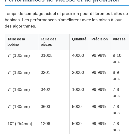
Temps de comptage actuel et précision pour différentes tailles de
bobines. Les performances s'améliorent avec les mises à jour
des algorithmes.
Taille de la
Taille des
Quantité
Précision
Vitesse
bobine
pièces
7" (180mm)
01005
40000
99,98%
9-10
ans
7" (180mm)
0201
20000
99,99%
8-9
ans
7" (180mm)
0402
10000
99,99%
7-8
ans
7" (180mm)
0603
5000
99,99%
7-8
ans
10" (254mm)
1206
5000
99,99%
7-8
ans