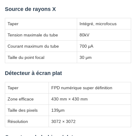
Source de rayons X
Taper
Intégré, microfocus
Tension maximale du tube
80kV
Courant maximum du tube
700 μA
Taille du point focal
30 μm
Détecteur à écran plat
Taper
FPD numérique super définition
Zone efficace
430 mm × 430 mm
Taille des pixels
139μm
Résolution
3072 × 3072