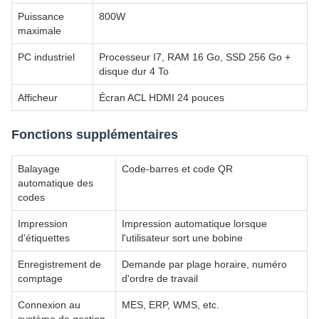
Puissance
800W
maximale
PC industriel
Processeur I7, RAM 16 Go, SSD 256 Go +
disque dur 4 To
Afficheur
Écran ACL HDMI 24 pouces
Fonctions supplémentaires
Balayage
Code-barres et code QR
automatique des
codes
Impression
Impression automatique lorsque
d'étiquettes
l'utilisateur sort une bobine
Enregistrement de
Demande par plage horaire, numéro
comptage
d'ordre de travail
Connexion au
MES, ERP, WMS, etc.
système de gestion