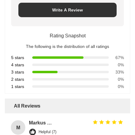
Write A Review
Rating Snapshot
The following is the distribution of all ratings
5 stars
67%
4 stars
0%
3 stars
33%
2 stars
0%
1 stars
0%
All Reviews
Markus Hoffmann
M
Helpful (7)