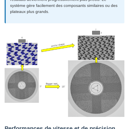
système gère facilement des composants similaires ou des
plateaux plus grands.
Performances de vitesse et de précision