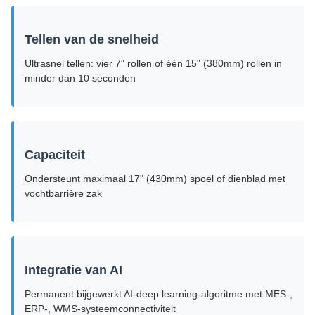
Tellen van de snelheid
Ultrasnel tellen: vier 7" rollen of één 15" (380mm) rollen in
minder dan 10 seconden
Capaciteit
Ondersteunt maximaal 17" (430mm) spoel of dienblad met
vochtbarrière zak
Integratie van AI
Permanent bijgewerkt AI-deep learning-algoritme met MES-,
ERP-, WMS-systeemconnectiviteit