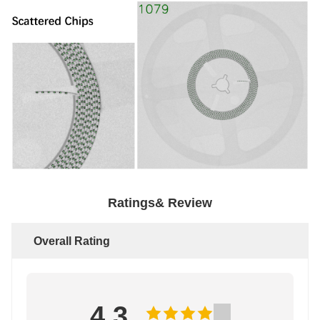
Ratings& Review
Overall Rating
4.3