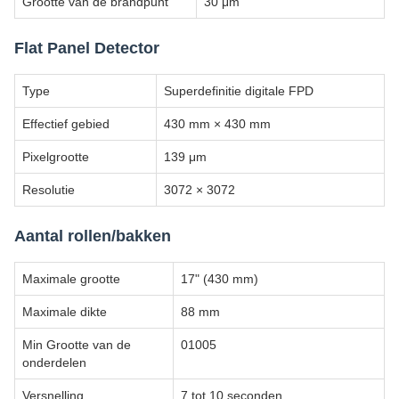
Grootte van de brandpunt
30 μm
Flat Panel Detector
Type
Superdefinitie digitale FPD
Effectief gebied
430 mm × 430 mm
Pixelgrootte
139 μm
Resolutie
3072 × 3072
Aantal rollen/bakken
Maximale grootte
17" (430 mm)
Maximale dikte
88 mm
Min Grootte van de
01005
onderdelen
Versnelling
7 tot 10 seconden