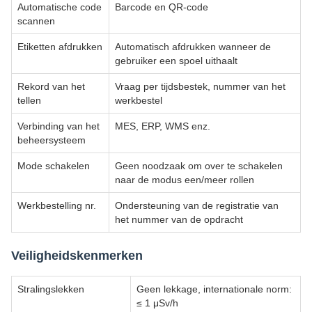
Automatische code
Barcode en QR-code
scannen
Etiketten afdrukken
Automatisch afdrukken wanneer de
gebruiker een spoel uithaalt
Rekord van het
Vraag per tijdsbestek, nummer van het
tellen
werkbestel
Verbinding van het
MES, ERP, WMS enz.
beheersysteem
Mode schakelen
Geen noodzaak om over te schakelen
naar de modus een/meer rollen
Werkbestelling nr.
Ondersteuning van de registratie van
het nummer van de opdracht
Veiligheidskenmerken
Stralingslekken
Geen lekkage, internationale norm:
≤ 1 μSv/h