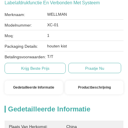
Labelafdrukfunctie En Verbonden Met Systeem
WELLMAN
Merknaam:
XC-01
Modelnummer:
1
Moq:
houten kist
Packaging Details:
T/T
Betalingsvoorwaarden:
Krijg Beste Prijs
Praatje Nu
Gedetailleerde Informatie
Productbeschrijving
Gedetailleerde Informatie
Plaats Van Herkomst:
China