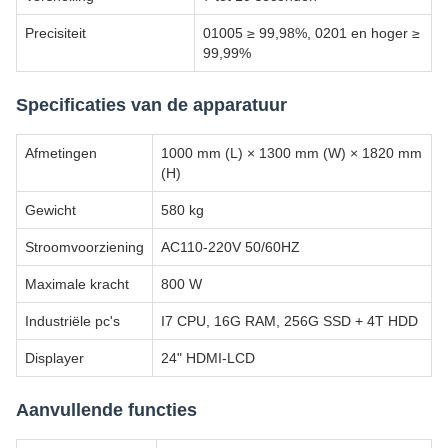
Precisiteit
01005 ≥ 99,98%, 0201 en hoger ≥
99,99%
Specificaties van de apparatuur
Afmetingen
1000 mm (L) × 1300 mm (W) × 1820 mm
(H)
Gewicht
580 kg
Stroomvoorziening
AC110-220V 50/60HZ
Maximale kracht
800 W
Industriële pc's
I7 CPU, 16G RAM, 256G SSD + 4T HDD
Displayer
24" HDMI-LCD
Aanvullende functies