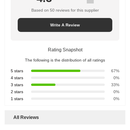
Based on 50 reviews for this supplier
Write A Review
Rating Snapshot
The following is the distribution of all ratings
5 stars
67%
4 stars
0%
3 stars
33%
2 stars
0%
1 stars
0%
All Reviews