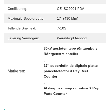
Certificering:
CE,ISO9001,FDA
Maximale Spoelgrootte:
17" (430 Mm)
Tellende Snelheid:
7-10S
Levering Vermogen:
Wereldwijd Aanbod
80kV gesloten type röntgenbuis 
Röntgenstralenteller
, 
17" superdefinitie digitale platte 
Markeren:
paneeldetector X Ray Reel 
Counter
, 
AI deep learning-algoritme X Ray 
Parts Counter