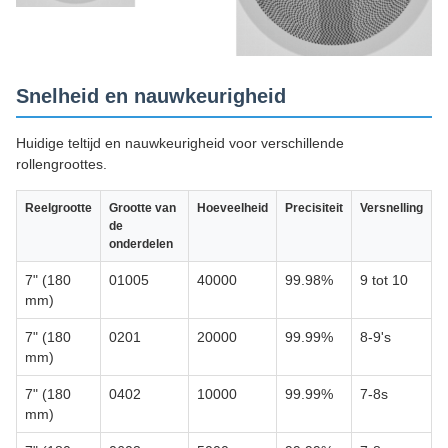
Snelheid en nauwkeurigheid
Huidige teltijd en nauwkeurigheid voor verschillende
rollengroottes.
Reelgrootte
Grootte van
Hoeveelheid
Precisiteit
Versnelling
de
onderdelen
7" (180
01005
40000
99.98%
9 tot 10
mm)
7" (180
0201
20000
99.99%
8-9's
mm)
7" (180
0402
10000
99.99%
7-8s
mm)