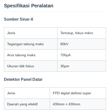
Spesifikasi Peralatan
Sumber Sinar-X
Jenis
Tertutup, fokus mikro
Tegangan tabung maks
80kV
Arus tabung maks
700μA
Ukuran titik fokus
30μm
Detektor Panel Datar
Jenis
FPD digital definisi super
Daerah yang efektif
430mm × 430mm