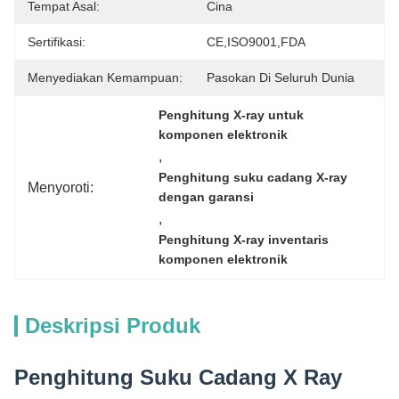
Tempat Asal:
Cina
Sertifikasi:
CE,ISO9001,FDA
Menyediakan Kemampuan:
Pasokan Di Seluruh Dunia
Penghitung X-ray untuk 
komponen elektronik
, 
Penghitung suku cadang X-ray 
Menyoroti:
dengan garansi
, 
Penghitung X-ray inventaris 
komponen elektronik
Deskripsi Produk
Penghitung Suku Cadang X Ray