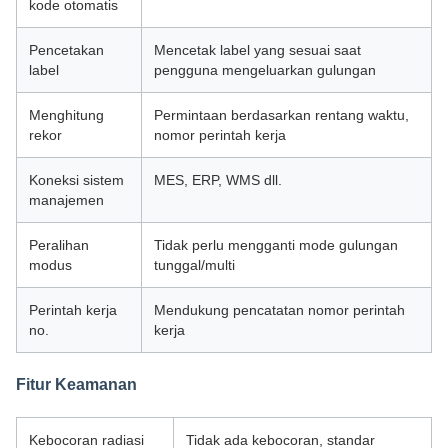
kode otomatis
Pencetakan
Mencetak label yang sesuai saat
label
pengguna mengeluarkan gulungan
Menghitung
Permintaan berdasarkan rentang waktu,
rekor
nomor perintah kerja
Koneksi sistem
MES, ERP, WMS dll.
manajemen
Peralihan
Tidak perlu mengganti mode gulungan
modus
tunggal/multi
Perintah kerja
Mendukung pencatatan nomor perintah
no.
kerja
Fitur Keamanan
Kebocoran radiasi
Tidak ada kebocoran, standar