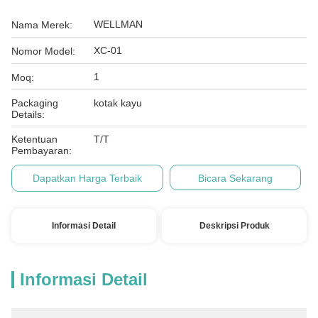
WELLMAN
Nama Merek:
XC-01
Nomor Model:
1
Moq:
Packaging
kotak kayu
Details:
Ketentuan
T/T
Pembayaran:
Dapatkan Harga Terbaik
Bicara Sekarang
Informasi Detail
Deskripsi Produk
Informasi Detail