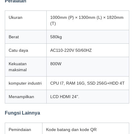
Peralatan
Ukuran
1000mm (P) × 1300mm (L) × 1820mm
(T)
Berat
580kg
Catu daya
AC110-220V 50/60HZ
Kekuatan
800W
maksimal
komputer industri
CPU I7, RAM 16G, SSD 256G+HDD 4T
Menampilkan
LCD HDMI 24".
Fungsi Lainnya
Pemindaian
Kode batang dan kode QR