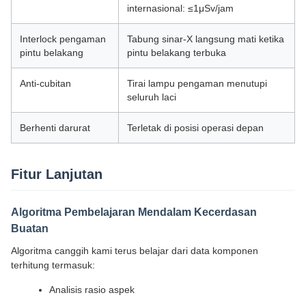
internasional: ≤1μSv/jam
Interlock pengaman
Tabung sinar-X langsung mati ketika
pintu belakang
pintu belakang terbuka
Anti-cubitan
Tirai lampu pengaman menutupi
seluruh laci
Berhenti darurat
Terletak di posisi operasi depan
Fitur Lanjutan
Algoritma Pembelajaran Mendalam Kecerdasan
Buatan
Algoritma canggih kami terus belajar dari data komponen
terhitung termasuk:
Analisis rasio aspek