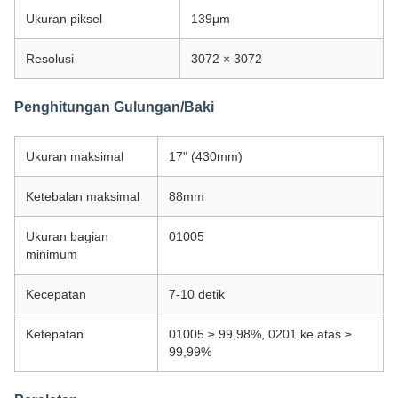
Ukuran piksel
139μm
Resolusi
3072 × 3072
Penghitungan Gulungan/Baki
Ukuran maksimal
17" (430mm)
Ketebalan maksimal
88mm
Ukuran bagian
01005
minimum
Kecepatan
7-10 detik
Ketepatan
01005 ≥ 99,98%, 0201 ke atas ≥
99,99%