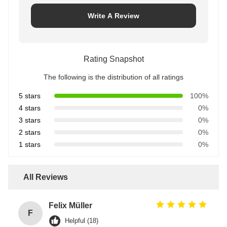
Write A Review
Rating Snapshot
The following is the distribution of all ratings
5 stars
100%
4 stars
0%
3 stars
0%
2 stars
0%
1 stars
0%
All Reviews
Felix Müller
F
Helpful (18)