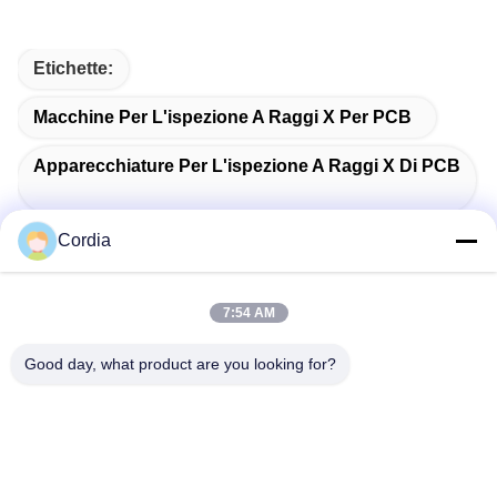
Etichette:
Macchine Per L'ispezione A Raggi X Per PCB
Apparecchiature Per L'ispezione A Raggi X Di PCB
Cordia
SMT X Ray Machine
7:54 AM
Good day, what product are you looking for?
Prodotti Correlati