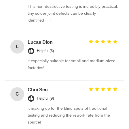
This non-destructive testing is incredibly practical;
tiny solder joint defects can be clearly
identified！！
Lucas Dion
L
Helpful (6)
it especially suitable for small and medium-sized
factories!
Choi Seung-woo
C
Helpful (9)
it making up for the blind spots of traditional
testing and reducing the rework rate from the
source!