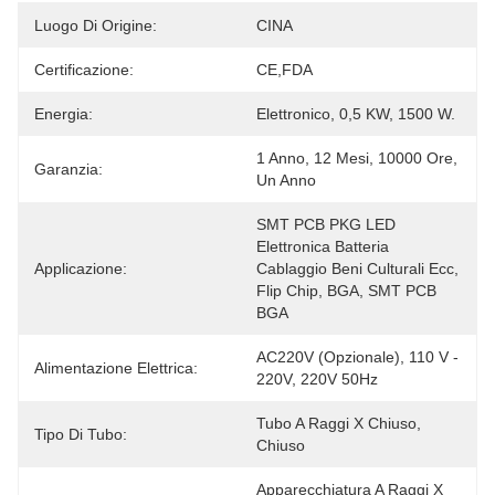
Luogo Di Origine:
CINA
Certificazione:
CE,FDA
Energia:
Elettronico, 0,5 KW, 1500 W.
1 Anno, 12 Mesi, 10000 Ore, 
Garanzia:
Un Anno
SMT PCB PKG LED 
Elettronica Batteria 
Applicazione:
Cablaggio Beni Culturali Ecc, 
Flip Chip, BGA, SMT PCB 
BGA
AC220V (opzionale), 110 V - 
Alimentazione Elettrica:
220V, 220V 50Hz
Tubo A Raggi X Chiuso, 
Tipo Di Tubo:
Chiuso
Apparecchiatura A Raggi X 