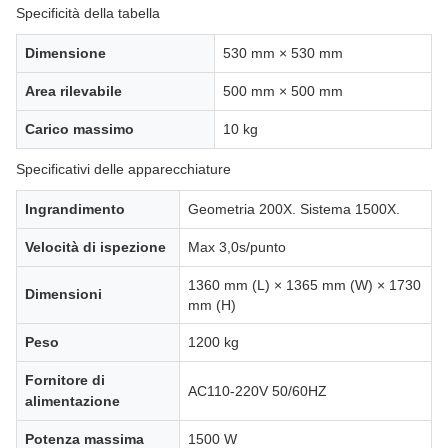
Specificità della tabella
Dimensione
530 mm × 530 mm
Area rilevabile
500 mm × 500 mm
Carico massimo
10 kg
Specificativi delle apparecchiature
Ingrandimento
Geometria 200X. Sistema 1500X.
Velocità di ispezione
Max 3,0s/punto
1360 mm (L) × 1365 mm (W) × 1730
Dimensioni
mm (H)
Peso
1200 kg
Fornitore di
AC110-220V 50/60HZ
alimentazione
Potenza massima
1500 W