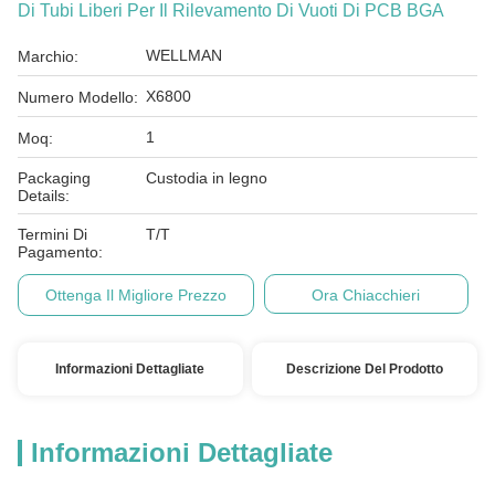
Di Tubi Liberi Per Il Rilevamento Di Vuoti Di PCB BGA
WELLMAN
Marchio:
X6800
Numero Modello:
1
Moq:
Packaging
Custodia in legno
Details:
Termini Di
T/T
Pagamento:
Ottenga Il Migliore Prezzo
Ora Chiacchieri
Informazioni Dettagliate
Descrizione Del Prodotto
Informazioni Dettagliate