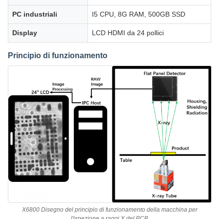
PC industriali
I5 CPU, 8G RAM, 500GB SSD
Display
LCD HDMI da 24 pollici
Principio di funzionamento
X6800 Disegno del principio di funzionamento della macchina per
l'ispezione a raggi X del PCB