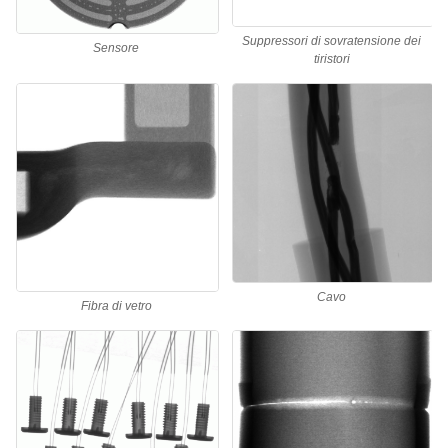
Suppressori di sovratensione dei
Sensore
tiristori
Cavo
Fibra di vetro