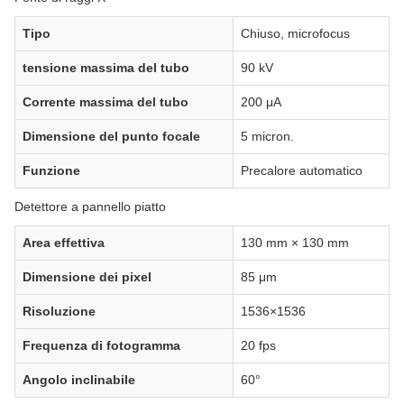
Tipo
Chiuso, microfocus
tensione massima del tubo
90 kV
Corrente massima del tubo
200 μA
Dimensione del punto focale
5 micron.
Funzione
Precalore automatico
Detettore a pannello piatto
Area effettiva
130 mm × 130 mm
Dimensione dei pixel
85 μm
Risoluzione
1536×1536
Frequenza di fotogramma
20 fps
Angolo inclinabile
60°