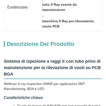
tubo X Ray esente da 
Evidenziare:
manutenzione
, 
macchina X Ray per rilevamento 
vuoto PCB
Descrizione Del Prodotto
Sistema di ispezione a raggi X con tubo privo di
manutenzione per la rilevazione di vuoti su PCB
BGA
Wellman X-ray Inspection X6800 per applicazioni SMT
Manufacturing, BGA e LED
Caratteristiche chiave
Tavolo da lavoro da 530×530 mm con capacità di carico