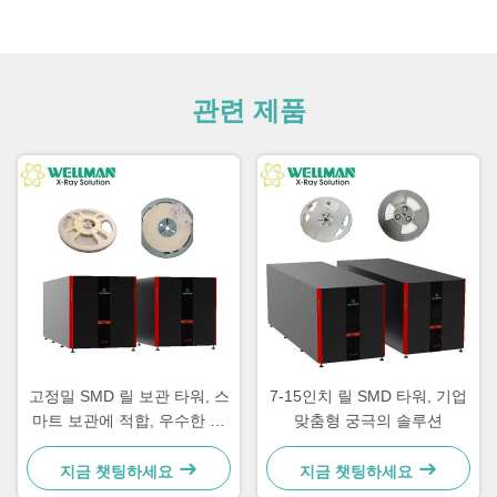
관련 제품
고정밀 SMD 릴 보관 타워, 스
7-15인치 릴 SMD 타워, 기업
마트 보관에 적합, 우수한 성
맞춤형 궁극의 솔루션
능
지금 챗팅하세요
지금 챗팅하세요