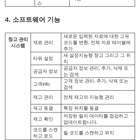
스
4. 소프트웨어 기능
새로운 입력된 자료에 대한 고유
창고 관리
재료 관리
코드를 변환, 전체 자료 테이블에
시스템
추가
새 설정
지능형 창고
그리고 그 위
타워 설정
치
공급자 정보 관리, 추가, 삭제 또
공급자 정보
는 검색
고객 정보 관리, 추가, 삭제 또는
고객
i
nfo
검색
재고 관리
전체 재고의 지능형 관리
재고 동결
특정 위치를 동결
저장된 릴의 데이터를 점검하고
재고 확인
업데이트합니다.
코드를 스캔
릴 코드를 스캔하고 위치
하고 로드