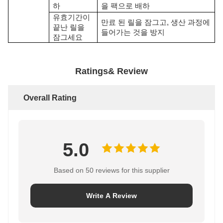
하
을 팩으로 배하
유효기간이
만료 된 릴을 잠그고, 생산 과정에
끝난 릴을
들어가는 것을 방지
잠그세요
Ratings& Review
Overall Rating
5.0
Based on 50 reviews for this supplier
Write A Review