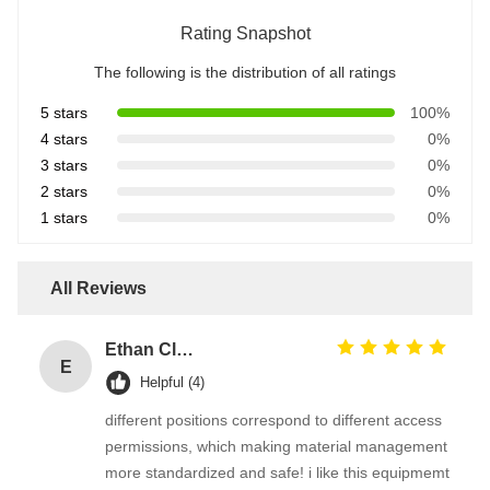
Rating Snapshot
The following is the distribution of all ratings
5 stars
100%
4 stars
0%
3 stars
0%
2 stars
0%
1 stars
0%
All Reviews
Ethan Clark
E
Helpful (4)
different positions correspond to different access
permissions, which making material management
more standardized and safe! i like this equipmemt