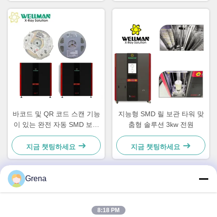
바코드 및 QR 코드 스캔 기능
지능형 SMD 릴 보관 타워 맞
이 있는 완전 자동 SMD 보관
춤형 솔루션 3kw 전원
타워
지금 챗팅하세요
지금 챗팅하세요
Grena
빠른 연락
8:18 PM