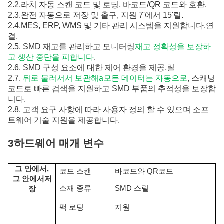
2.
2.
라치 자동 스캔 코드 및 로딩, 바코드/QR 코드와 호환
.
2.
3.
완전 자동으로 저장 및 출구, 지원 7'에서 15'
릴
.
2.
4.
MES, ERP, WMS 및 기타 관리 시스템을 지원합니다.
연
결
.
2.
5.
SMD 재고를 관리하고 모니터링
재고 정확성을 보장하
고 생산 중단을 피합니다
.
2.
6.
SMD 구성 요소에 대한 제어 환경을 제공,
릴
2.
7.
뒤로 물러서서 보관해
a
모든 데이터는 자동으로
, 스캐닝
코드로 빠른 검색을 지원하고 SMD 부품의 추적성을 보장합
니다.
2.
8.
고객 요구 사항에 따라 사용자 정의 할 수 있으며 소프
트웨어 기술 지원을 제공합니다.
3하드웨어 매개 변수
그 안에서,
코드 스캔
바코드와 QR코드
그 안에서
저
소재 종류
SMD 스릴
장
팩 로딩
지원