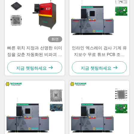
화면
빠른 위치 지정과 선명한 이미
인라인 엑스레이 검사 기계 유
징을 갖춘 자동화된 비파괴 검
지보수 무료 튜브 PCB 조립
사 X선 검사 장비
품질 관리
지금 챗팅하세요
지금 챗팅하세요