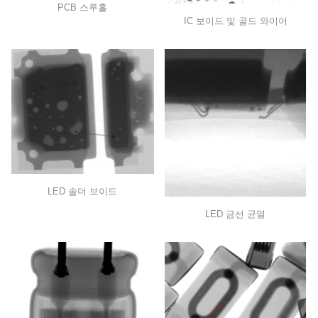
PCB 스루홀
IC 보이드 및 골드 와이어
LED 솔더 보이드
LED 금선 균열