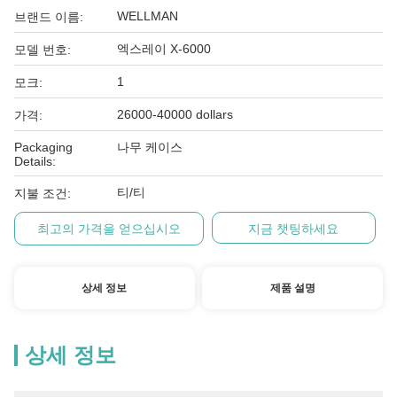
WELLMAN
브랜드 이름:
엑스레이 X-6000
모델 번호:
1
모크:
26000-40000 dollars
가격:
Packaging
나무 케이스
Details:
티/티
지불 조건:
최고의 가격을 얻으십시오
지금 챗팅하세요
상세 정보
제품 설명
상세 정보