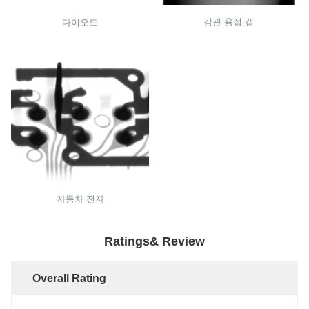
강관 용접 갭
다이오드
자동차 전자
Ratings& Review
Overall Rating