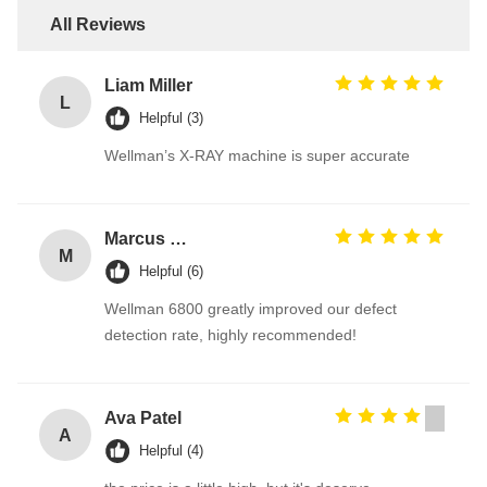
All Reviews
Liam Miller
L
Helpful (3)
Wellman’s X-RAY machine is super accurate
Marcus Weber
M
Helpful (6)
Wellman 6800 greatly improved our defect
detection rate, highly recommended!
Ava Patel
A
Helpful (4)