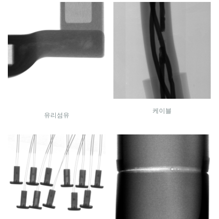
케이블
유리섬유