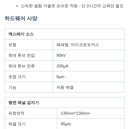
신속한 결함 식별로 손쉬운 작동 - 단 2시간의 교육만 필요
하드웨어 사양
엑스레이 소스
유형
폐쇄형, 마이크로포커스
최대 튜브 전압
90kV
최대 튜브 전류
200μA
초점 크기
5μm
기능
자동 예열
평면 패널 감지기
유효면적
130mm*130mm
픽셀 크기
85μm