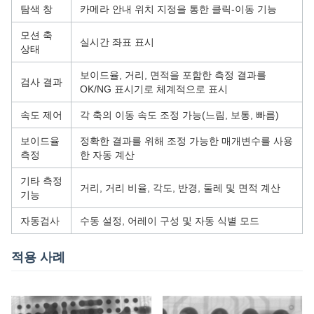
탐색 창
카메라 안내 위치 지정을 통한 클릭-이동 기능
모션 축
실시간 좌표 표시
상태
보이드율, 거리, 면적을 포함한 측정 결과를
검사 결과
OK/NG 표시기로 체계적으로 표시
속도 제어
각 축의 이동 속도 조정 가능(느림, 보통, 빠름)
보이드율
정확한 결과를 위해 조정 가능한 매개변수를 사용
측정
한 자동 계산
기타 측정
거리, 거리 비율, 각도, 반경, 둘레 및 면적 계산
기능
자동검사
수동 설정, 어레이 구성 및 자동 식별 모드
적용 사례