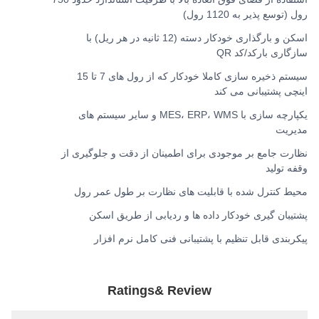
رول (توسع پذیر به 1120 رول)
اسکن و بارگذاری خودکار دسته (12 ثانیه در هر ریل) با
سازگاری بارکد/کد QR
سیستم ذخیره سازی کاملا خودکار که از رول های 7 تا 15
اینچی پشتیبانی می کند
یکپارچه سازی با MES، ERP، WMS و سایر سیستم های
مدیریت
نظارت جامع بر موجودی برای اطمینان از دقت و جلوگیری از
وقفه تولید
محیط کنترل شده با قابلیت های نظارت بر طول عمر رول
پشتیبان گیری خودکار داده ها و ردیابی از طریق اسکن
پیکربندی قابل تنظیم با پشتیبانی فنی کامل نرم افزار
Ratings& Review