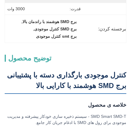
قدرت:
3000 وات
, 
برج SMD هوشمند با راندمان بالا
برجسته کردن:
, 
برج SMD کنترل موجودی
برج smt کنترل موجودی
توضیح محصول
کنترل موجودی بارگذاری دسته با پشتیبانی
برج SMD هوشمند با کارایی بالا
خلاصه ی محصول
SMD Smart SMD-T - سیستم ذخیره سازی خودکار پیشرفته و مدیریت
موجودی برای رول های SMD با ادغام جریان کار جامع.