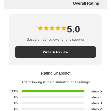
Overall Rating
5.0
Based on 50 reviews for this supplier
Write A Review
Rating Snapshot
The following is the distribution of all ratings
100%
5 stars
0%
4 stars
0%
3 stars
0%
2 stars