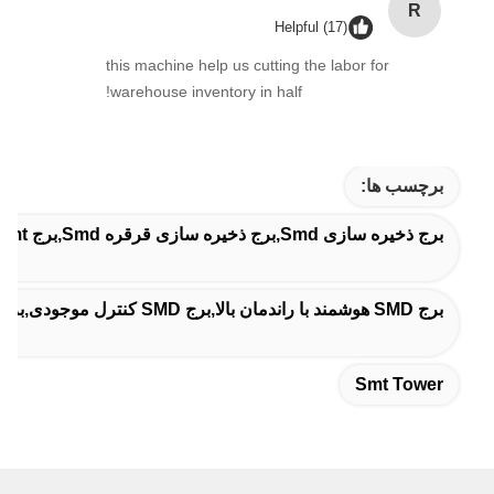
R
Helpful (17)
this machine help us cutting the labor for
warehouse inventory in half!
برچسب ها:
برج ذخیره سازی Smd,برج ذخیره سازی قرقره Smd,برج Smt
برج SMD هوشمند با راندمان بالا,برج SMD کنترل موجودی,برج Smt کنترل موجودی
Smt Tower