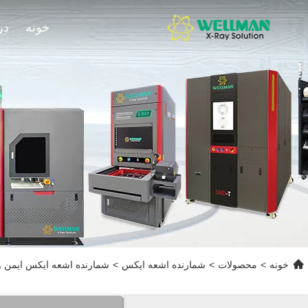
خونه
در
خونه
>
محصولات
>
شمارنده اشعه ایکس
>
شمارنده اشعه ایکس ایمن و کارآمد برای قطعات SMD ا