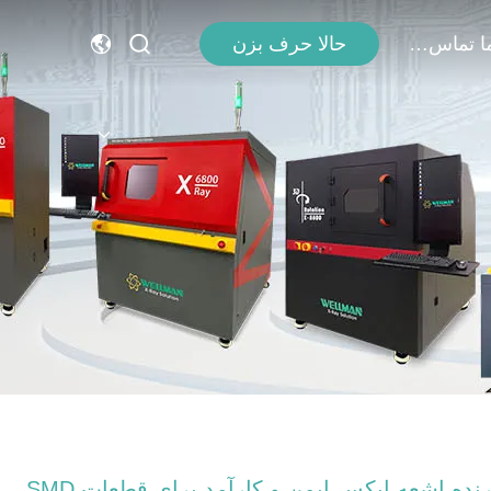
با ما تماس بگیرید
حالا حرف بزن
شمارنده اشعه ایکس ایمن و کارآمد برای قطعات SMD