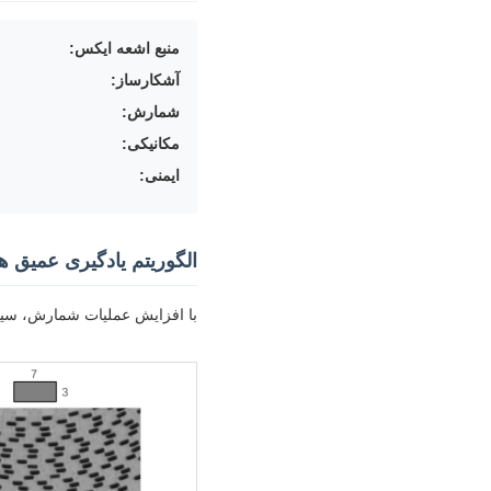
منبع اشعه ایکس:
آشکارساز:
شمارش:
مکانیکی:
ایمنی:
الگوریتم یادگیری عمیق
با افزایش عملیات شمارش، سیستم