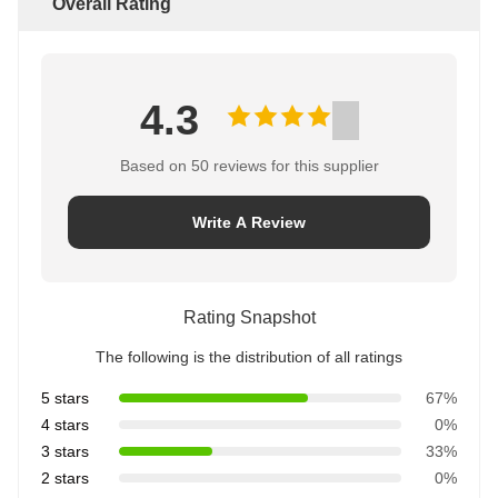
Overall Rating
4.3
Based on 50 reviews for this supplier
Write A Review
Rating Snapshot
The following is the distribution of all ratings
5 stars
67%
4 stars
0%
3 stars
33%
2 stars
0%