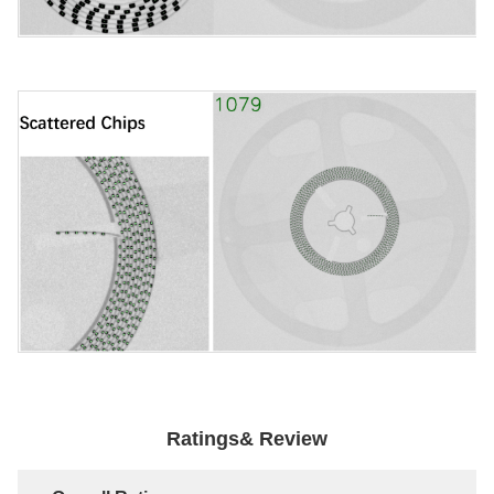
Ratings& Review