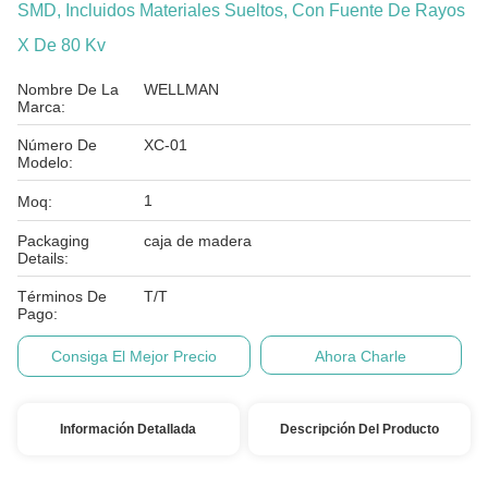
SMD, Incluidos Materiales Sueltos, Con Fuente De Rayos
X De 80 Kv
Nombre De La
WELLMAN
Marca:
Número De
XC-01
Modelo:
1
Moq:
Packaging
caja de madera
Details:
Términos De
T/T
Pago:
Consiga El Mejor Precio
Ahora Charle
Información Detallada
Descripción Del Producto