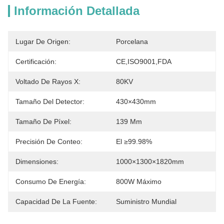
Información Detallada
Lugar De Origen:
Porcelana
Certificación:
CE,ISO9001,FDA
Voltado De Rayos X:
80KV
Tamaño Del Detector:
430×430mm
Tamaño De Píxel:
139 Μm
Precisión De Conteo:
El ≥99.98%
Dimensiones:
1000×1300×1820mm
Consumo De Energía:
800W Máximo
Capacidad De La Fuente:
Suministro Mundial