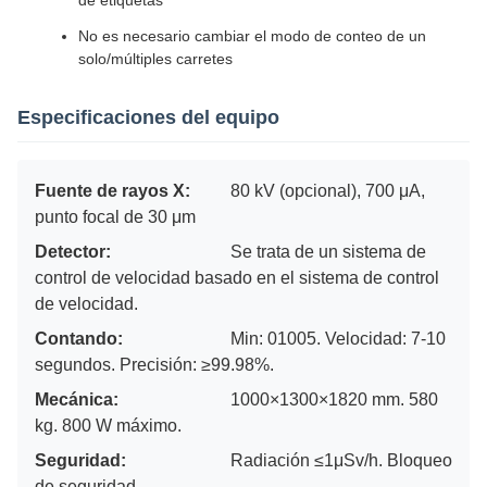
No es necesario cambiar el modo de conteo de un
solo/múltiples carretes
Especificaciones del equipo
Fuente de rayos X:
80 kV (opcional), 700 μA,
punto focal de 30 μm
Detector:
Se trata de un sistema de
control de velocidad basado en el sistema de control
de velocidad.
Contando:
Min: 01005. Velocidad: 7-10
segundos. Precisión: ≥99.98%.
Mecánica:
1000×1300×1820 mm. 580
kg. 800 W máximo.
Seguridad:
Radiación ≤1μSv/h. Bloqueo
de seguridad.