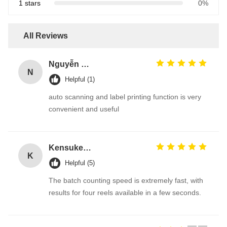
1 stars
0%
All Reviews
Nguyễn Văn Hùng
N
Helpful (1)
auto scanning and label printing function is very
convenient and useful
Kensuke Sato
K
Helpful (5)
The batch counting speed is extremely fast, with
results for four reels available in a few seconds.