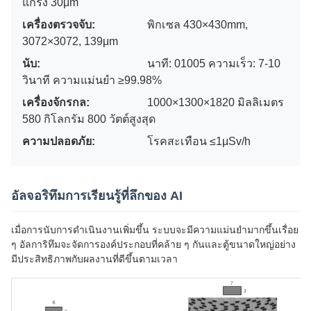
แกร่ง 30μm
เครื่องตรวจจับ:
พิกเซล 430×430mm,
3072×3072, 139μm
นับ:
นาที: 01005 ความเร็ว: 7-10
วินาที ความแม่นยํา ≥99.98%
เครื่องจักรกล:
1000×1300×1820 มิลลิเมตร
580 กิโลกรัม 800 วัตต์สูงสุด
ความปลอดภัย:
โรคสะเทือน ≤1μSv/h
อัลจอริทึมการเรียนรู้ที่ลึกของ AI
เมื่อการนับการดําเนินงานเพิ่มขึ้น ระบบจะมีความแม่นยํามากขึ้นเรื่อย
ๆ อัลการิทึมจะจัดการองค์ประกอบที่คล้าย ๆ กันและตู้ขนาดใหญ่อย่าง
มีประสิทธิภาพกับผลงานที่ดีขึ้นตามเวลา