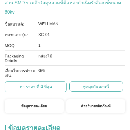
ส่วน SMD รวมถึงวัสดุหลวมที่มีแหล่งกำเนิดรังสีเอกซ์ขนาด
80kv
WELLMAN
ชื่อแบรนด์:
XC-01
หมายเลขรุ่น:
1
MOQ:
Packaging
กล่องไม้
Details:
เงื่อนไขการชำระ
ที/ที
เงิน:
หา ราคา ที่ ดี ที่สุด
พูดคุยกันตอนนี้
ข้อมูลรายละเอียด
คำอธิบายผลิตภัณฑ์
ข้อมูลรายละเอียด