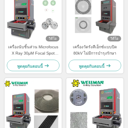
วิดีโอ
วิดีโอ
เครื่องนับชิ้นส่วน Microfocus
เครื่องวัดรังสีเอ็กซ์แบบปิด
X Ray 30μM Focal Spot
80kV ไม่มีการบํารุงรักษา
80kV 17" FPD
พูดคุยกันตอนนี้
พูดคุยกันตอนนี้