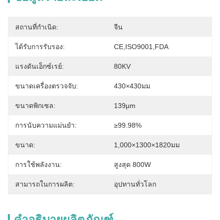
สถานที่กำเนิด:
จีน
ได้รับการรับรอง:
CE,ISO9001,FDA
แรงดันเอ็กซ์เรย์:
80KV
ขนาดเครื่องตรวจจับ:
430×430มม
ขนาดพิกเซล:
139μm
การนับความแม่นยำ:
≥99.98%
ขนาด:
1,000×1300×1820มม
การใช้พลังงาน:
สูงสุด 800W
สามารถในการผลิต:
อุปทานทั่วโลก
คำอธิบายผลิตภัณฑ์