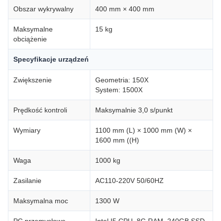
Obszar wykrywalny
400 mm × 400 mm
Maksymalne
15 kg
obciążenie
Specyfikacje urządzeń
Zwiększenie
Geometria: 150X
System: 1500X
Prędkość kontroli
Maksymalnie 3,0 s/punkt
Wymiary
1100 mm (L) × 1000 mm (W) ×
1600 mm ((H)
Waga
1000 kg
Zasilanie
AC110-220V 50/60HZ
Maksymalna moc
1300 W