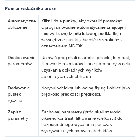
Pomiar wskaźnika próżni
Automatyczne
Kliknij dwa punkty, aby określić prostokąt.
obliczenie
Oprogramowanie automatycznie znajduje i
mierzy krawędź piłki lutowej, podkładkę i
wewnętrzne pustki.,długość i szerokość z
oznaczeniem NG/OK.
Dostosowanie
Ustawić próg skali szarości, piksele, kontrast,
parametrów
filtrowanie rozmiarów i inne parametry w celu
uzyskania dokładnych wyników
automatycznych obliczeń.
Dodawanie
Narysuj wielokąt lub wolną figurę i oblicz jako
pustek
prędkość prędkości prędkości.
ręcznie
Zapisz
Zachowaj parametry (próg skali szarości,
parametry
piksele, kontrast, filtrowanie wielkości) do
bezpośredniego wycofania podczas
wykrywania tych samych produktów.