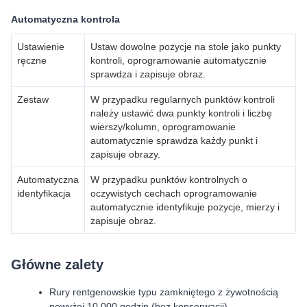
Automatyczna kontrola
Ustawienie
Ustaw dowolne pozycje na stole jako punkty
ręczne
kontroli, oprogramowanie automatycznie
sprawdza i zapisuje obraz.
Zestaw
W przypadku regularnych punktów kontroli
należy ustawić dwa punkty kontroli i liczbę
wierszy/kolumn, oprogramowanie
automatycznie sprawdza każdy punkt i
zapisuje obrazy.
Automatyczna
W przypadku punktów kontrolnych o
identyfikacja
oczywistych cechach oprogramowanie
automatycznie identyfikuje pozycje, mierzy i
zapisuje obraz.
Główne zalety
Rury rentgenowskie typu zamkniętego z żywotnością
powyżej 10 000 godzin (bez konserwacji)