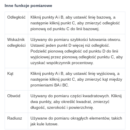
Inne funkcje pomiarowe
Odległość
Kliknij punkty A i B, aby ustawić linię bazową, a
następnie kliknij punkt C, aby zmierzyć odległość
pionową od punktu C do linii bazowej.
Wskaźnik
Używany do pomiaru szybkości lutowania otworu.
odległości
Ustawić jeden punkt D więcej niż odległość.
Podzielić pionową odległość od punktu D do linii
wyjściowej przez pionową odległość punktu C, aby
uzyskać współczynnik procentowy.
Kąt
Kliknij punkty A i B, aby ustawić linię wyjściową, a
następnie kliknij punkt C, aby zmierzyć kąt między
promieniami BA i BC.
Obwód
Używany do pomiaru części kwadratowych. Kliknij
dwa punkty, aby określić kwadrat, zmierzyć
długość, szerokość i powierzchnię.
Radiusz
Używane do pomiaru okrągłych elementów, takich
jak kule lutowe.