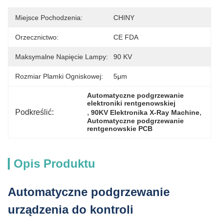
Miejsce Pochodzenia:
CHINY
Orzecznictwo:
CE FDA
Maksymalne Napięcie Lampy:
90 KV
Rozmiar Plamki Ogniskowej:
5μm
Automatyczne podgrzewanie 
elektroniki rentgenowskiej
Podkreślić:
, 
, 
90KV Elektronika X-Ray Machine
Automatyczne podgrzewanie 
rentgenowskie PCB
Opis Produktu
Automatyczne podgrzewanie
urządzenia do kontroli