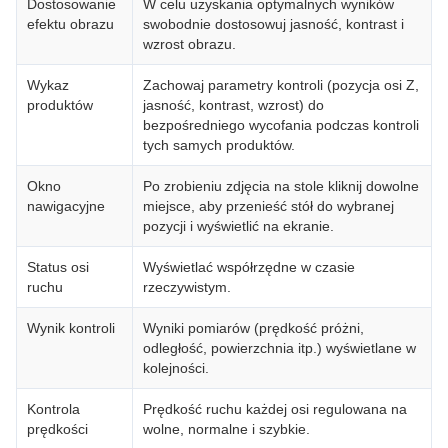
Dostosowanie
W celu uzyskania optymalnych wyników
efektu obrazu
swobodnie dostosowuj jasność, kontrast i
wzrost obrazu.
Wykaz
Zachowaj parametry kontroli (pozycja osi Z,
produktów
jasność, kontrast, wzrost) do
bezpośredniego wycofania podczas kontroli
tych samych produktów.
Okno
Po zrobieniu zdjęcia na stole kliknij dowolne
nawigacyjne
miejsce, aby przenieść stół do wybranej
pozycji i wyświetlić na ekranie.
Status osi
Wyświetlać współrzędne w czasie
ruchu
rzeczywistym.
Wynik kontroli
Wyniki pomiarów (prędkość próżni,
odległość, powierzchnia itp.) wyświetlane w
kolejności.
Kontrola
Prędkość ruchu każdej osi regulowana na
prędkości
wolne, normalne i szybkie.