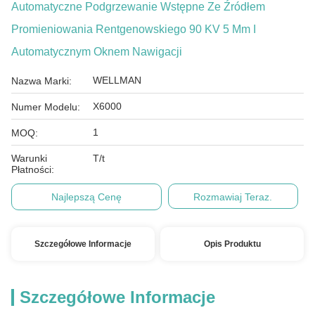
Automatyczne Podgrzewanie Wstępne Ze Źródłem
Promieniowania Rentgenowskiego 90 KV 5 Μm I
Automatycznym Oknem Nawigacji
WELLMAN
Nazwa Marki:
X6000
Numer Modelu:
1
MOQ:
Warunki
T/t
Płatności:
Najlepszą Cenę
Rozmawiaj Teraz.
Szczegółowe Informacje
Opis Produktu
Szczegółowe Informacje