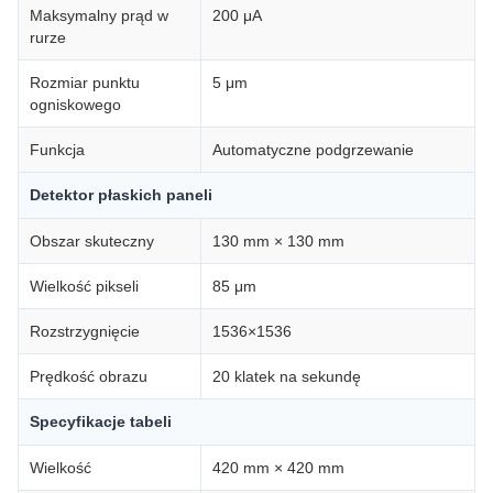
Maksymalny prąd w
200 μA
rurze
Rozmiar punktu
5 μm
ogniskowego
Funkcja
Automatyczne podgrzewanie
Detektor płaskich paneli
Obszar skuteczny
130 mm × 130 mm
Wielkość pikseli
85 μm
Rozstrzygnięcie
1536×1536
Prędkość obrazu
20 klatek na sekundę
Specyfikacje tabeli
Wielkość
420 mm × 420 mm