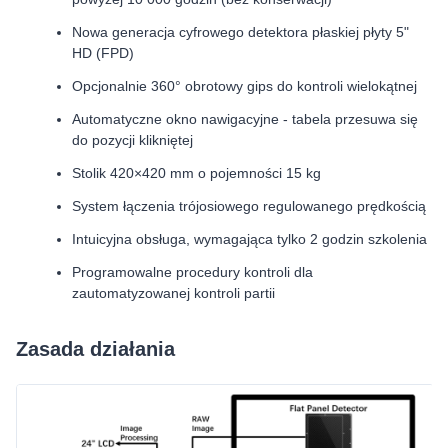
Nowa generacja cyfrowego detektora płaskiej płyty 5"
HD (FPD)
Opcjonalnie 360° obrotowy gips do kontroli wielokątnej
Automatyczne okno nawigacyjne - tabela przesuwa się
do pozycji klikniętej
Stolik 420×420 mm o pojemności 15 kg
System łączenia trójosiowego regulowanego prędkością
Intuicyjna obsługa, wymagająca tylko 2 godzin szkolenia
Programowalne procedury kontroli dla
zautomatyzowanej kontroli partii
Zasada działania