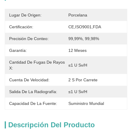
Lugar De Origen:
Porcelana
Certificación:
CE,ISO9001,FDA
Precisión De Conteo:
99,99%, 99,98%
Garantía:
12 Meses
Cantidad De Fugas De Rayos
≤1 U Sv/h
X:
Cuenta De Velocidad:
2 S Por Carrete
Salida De La Radiografía:
≤1 U Sv/h
Capacidad De La Fuente:
Suministro Mundial
Descripción Del Producto