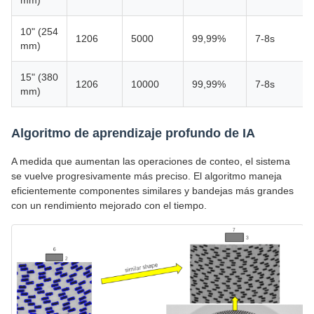
10" (254
1206
5000
99,99%
7-8s
mm)
15" (380
1206
10000
99,99%
7-8s
mm)
Algoritmo de aprendizaje profundo de IA
A medida que aumentan las operaciones de conteo, el sistema
se vuelve progresivamente más preciso. El algoritmo maneja
eficientemente componentes similares y bandejas más grandes
con un rendimiento mejorado con el tiempo.