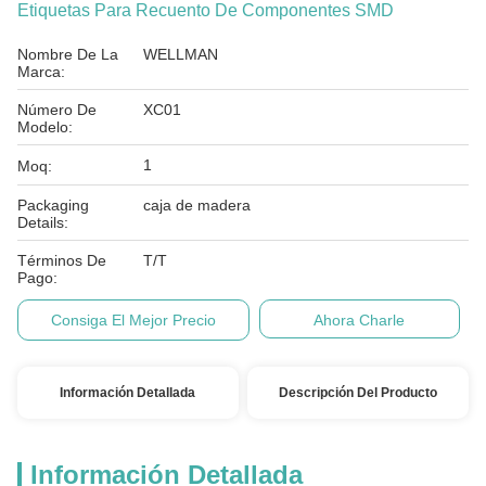
Etiquetas Para Recuento De Componentes SMD
Nombre De La
WELLMAN
Marca:
Número De
XC01
Modelo:
1
Moq:
Packaging
caja de madera
Details:
Términos De
T/T
Pago:
Consiga El Mejor Precio
Ahora Charle
Información Detallada
Descripción Del Producto
Información Detallada