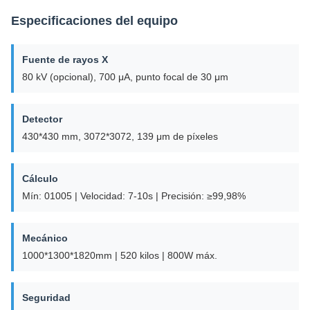
Especificaciones del equipo
Fuente de rayos X
80 kV (opcional), 700 μA, punto focal de 30 μm
Detector
430*430 mm, 3072*3072, 139 μm de píxeles
Cálculo
Mín: 01005 | Velocidad: 7-10s | Precisión: ≥99,98%
Mecánico
1000*1300*1820mm | 520 kilos | 800W máx.
Seguridad