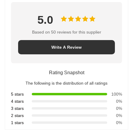
5.0
Based on 50 reviews for this supplier
Write A Review
Rating Snapshot
The following is the distribution of all ratings
5 stars
100%
4 stars
0%
3 stars
0%
2 stars
0%
1 stars
0%