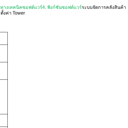
นทางเทคนิคซอฟต์แวร์
4. ฟังก์ชันซอฟต์แวร์
ระบบจัดการคลังสินค้า
ตั้งค่า Tower