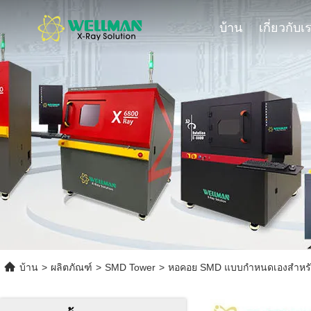
บ้าน
เกี่ยวกับเ
บ้าน
>
ผลิตภัณฑ์
>
SMD Tower
>
หอคอย SMD แบบกำหนดเองสำหรับธุรก