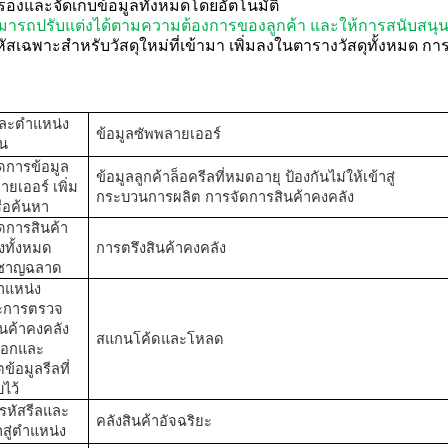
รองและจัดเก็บข้อมูลทั้งหมดโดยอัตโนมัติ
มารถปรับแต่งได้ตามความต้องการของลูกค้า และให้การสนับสนุ
สเฉพาะสำหรับวัสดุใหม่ที่เข้ามา เพิ่มลงในตารางวัสดุทั้งหมด
การ
และตำแหน่ง
ข้อมูลซัพพลายเออร์
ัน
ดการข้อมูล
ข้อมูลลูกค้า
ล็อครีลที่หมดอายุ ป้องกันไม่ให้เข้าสู่
ายเออร์ เพิ่ม
กระบวนการผลิต
การจัดการสินค้าคงคลัง
ือค้นหา
ดการสินค้า
งทั้งหมด
การตรึงสินค้าคงคลัง
งชาญฉลาด
ำแหน่ง
ะ
การตรวจ
นค้าคงคลัง
สแกนโค้ดและโหลด
็อกและ
ข้อมูลรีลที่
บไว้
รหัสรีลและ
คลังสินค้าอัจฉริยะ
าสู่ตำแหน่ง