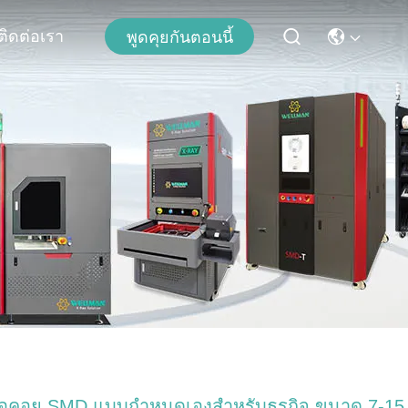
ติดต่อเรา
พูดคุยกันตอนนี้
อคอย SMD แบบกำหนดเองสำหรับธุรกิจ ขนาด 7-15