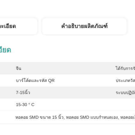
ละเอียด
คำอธิบายผลิตภัณฑ์
อียด
จีน
ได้รับการร
บาร์โค้ดและรหัส QR
ประเภทวัส
7-15นิ้ว
ระบบปฏิบั
15-30 ° C
หอคอย SMD ขนาด 15 นิ้ว
, 
หอคอย SMD แบบกำหนดเอง
, 
หอคอยเก