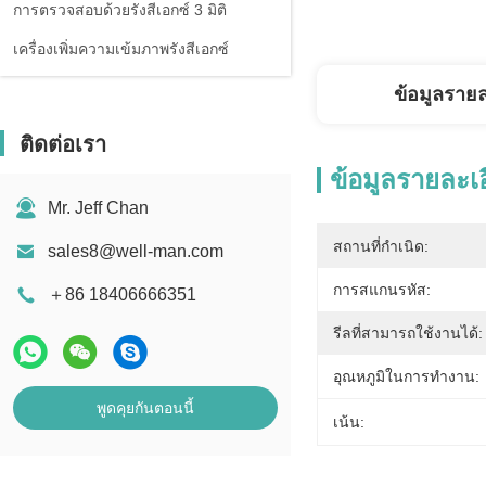
การตรวจสอบด้วยรังสีเอกซ์ 3 มิติ
เครื่องเพิ่มความเข้มภาพรังสีเอกซ์
ข้อมูลราย
ติดต่อเรา
ข้อมูลรายละเ
Mr. Jeff Chan
สถานที่กำเนิด:
sales8@well-man.com
การสแกนรหัส:
＋86 18406666351
รีลที่สามารถใช้งานได้:
อุณหภูมิในการทำงาน:
พูดคุยกันตอนนี้
เน้น: