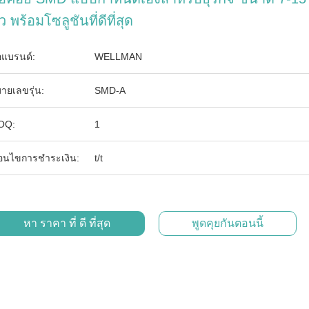
้ว พร้อมโซลูชันที่ดีที่สุด
่อแบรนด์:
WELLMAN
ายเลขรุ่น:
SMD-A
OQ:
1
ื่อนไขการชำระเงิน:
t/t
หา ราคา ที่ ดี ที่สุด
พูดคุยกันตอนนี้