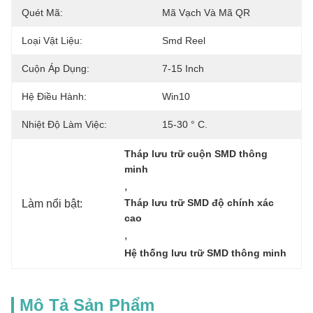
Quét Mã:
Mã Vạch Và Mã QR
Loại Vật Liệu:
Smd Reel
Cuộn Áp Dụng:
7-15 Inch​
Hệ Điều Hành:
Win10
Nhiệt Độ Làm Việc:
15-30 ° C.
Tháp lưu trữ cuộn SMD thông 
minh
, 
Làm nổi bật:
Tháp lưu trữ SMD độ chính xác 
cao
, 
Hệ thống lưu trữ SMD thông minh
Mô Tả Sản Phẩm