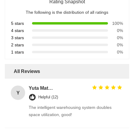
Rating Snapshot
The following is the distribution of all ratings
5 stars
100%
4 stars
0%
3 stars
0%
2 stars
0%
1 stars
0%
All Reviews
Yuta Matsumoto
Y
Helpful (12)
The intelligent warehousing system doubles
space utilization, good!