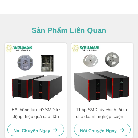
Sản Phẩm Liên Quan
Hệ thống lưu trữ SMD tự
Tháp SMD tùy chỉnh tối ưu
động, hiệu quả cao, tận
cho doanh nghiệp, cuộn 7-
dụng không gian
15 inch
Nói Chuyện Ngay.
Nói Chuyện Ngay.