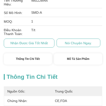
Tên Thương
WELLMAN
Hiệu:
SMD-A
Số Mô Hình:
1
MOQ:
Điều Khoản
T/t
Thanh Toán:
Nhận Được Giá Tốt Nhất
Nói Chuyện Ngay.
Thông Tin Chi Tiết
Mô Tả Sản Phẩm
Thông Tin Chi Tiết
Nguồn Gốc:
Trung Quốc
Chứng Nhận:
CE,FDA