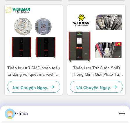
Tháp lưu trữ SMD hoàn toàn
Tháp Lưu Trữ Cuộn SMD
tự động với quét mã vạch và
Thông Minh Giải Pháp Tùy
mã QR
Chỉnh Công suất 3kw
Nói Chuyện Ngay.
Nói Chuyện Ngay.
Grena
Liên lạc nhanh