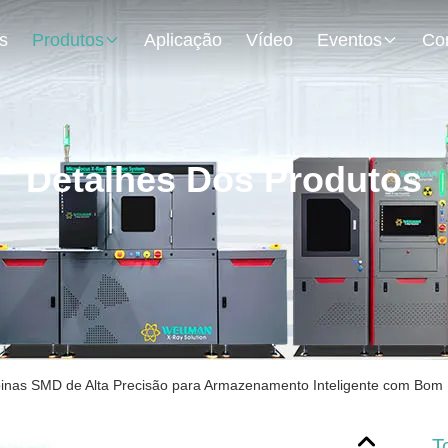
s
Produtos
Aplicação
Vídeo
Eventos
Detalhes Dos Produtos
inas SMD de Alta Precisão para Armazenamento Inteligente com Bo
T