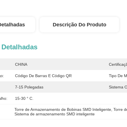
Detalhadas
Descrição Do Produto
 Detalhadas
CHINA
Certificaç
go:
Código De Barras E Código QR
Tipo De Ma
7-15 Polegadas
Sistema O
lho:
15-30 ° C.
Torre de Armazenamento de Bobinas SMD Inteligente
, 
Torre 
Sistema de armazenamento SMD inteligente