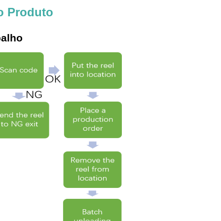
o Produto
balho