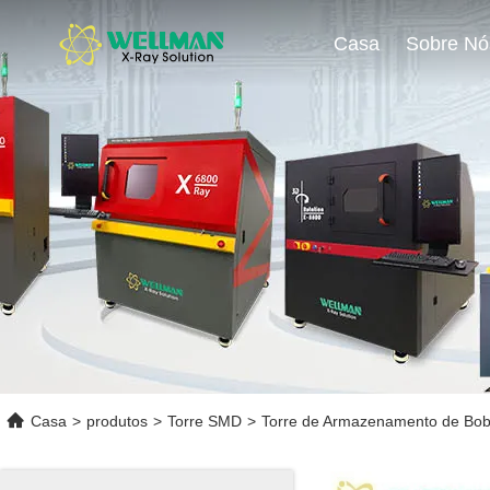
Casa
Sobre Nó
Casa
>
produtos
>
Torre SMD
>
Torre de Armazenamento de Bob