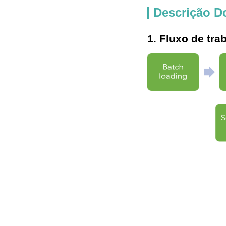
Descrição D
1. Fluxo de tra