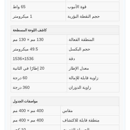
قوة الأنبوب
65 واط
حجم النقطة البؤرية
1 ميكرومتر
كاشف اللوحة المسطحة
المنطقة الفعالة
130 مم × 130 مم
حجم البكسل
49.5 ميكرومتر
دقة
1536×1536
معدل الإطار
20 إطارًا في الثانية
زاوية قابلة للإمالة
60 درجة
زاوية الدوران
360 درجة
مواصفات الجدول
مقاس
400 مم × 400 مم
منطقة قابلة للاكتشاف
400 مم × 400 مم
الحمولة القصوى
10 كجم