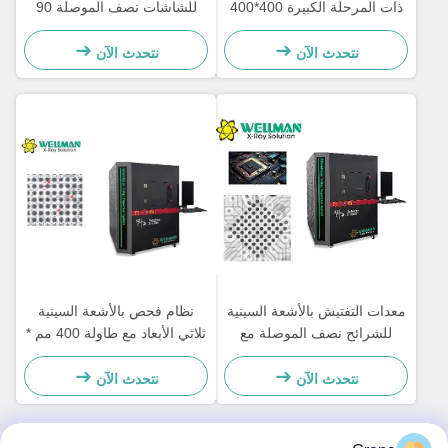
ذات المرحلة الكبيرة 400*400
للشاشات نصف الموصلة 90
مم وسعة تحميل 10 كجم
كيلو فولت مع تكامل FPD
للإلكترونيات
الرقمي العالي و MES / ERP
نتحدث الآن
نتحدث الآن
معدات التفتيش بالأشعة السينية
نظام فحص بالأشعة السينية
للشرائح نصف الموصلة مع
ثلاثي الأبعاد مع طاولة 400 مم *
مسرح كبير 400 × 400 مم
400 مم لتحقيق الفحص التلقائي
وقدرة حمولة 10 كجم
بكميات كبيرة
نتحدث الآن
نتحدث الآن