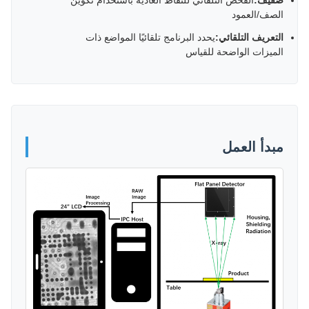
صفيف:
الفحص التلقائي للنقاط العادية باستخدام تكوين
الصف/العمود
التعريف التلقائي:
يحدد البرنامج تلقائيًا المواضع ذات
الميزات الواضحة للقياس
مبدأ العمل