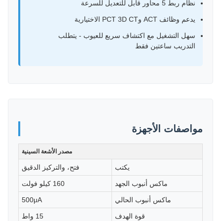
نظام ربط 5 محاور قابل للتعديل للسرعة
يدعم وظائف ACT وPCT 3D CT الاختيارية
سهل التشغيل مع اكتشاف سريع للعيوب - يتطلب
التدريب ساعتين فقط
مواصفات الأجهزة
مصدر الأشعة السينية
يكتب
فتح، والتركيز الدقيق
ماكس أنبوب الجهد
160 كيلو فولت
ماكس أنبوب الحالي
500μA
قوة الهدف
15 واط