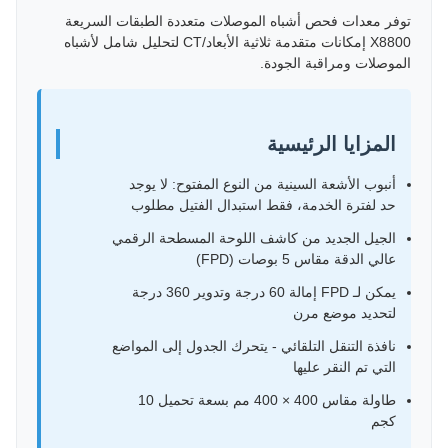
توفر معدات فحص أشباه الموصلات متعددة الطبقات السريعة
X8800 إمكانات متقدمة ثلاثية الأبعاد/CT لتحليل شامل لأشباه
الموصلات ومراقبة الجودة.
المزايا الرئيسية
أنبوب الأشعة السينية من النوع المفتوح: لا يوجد
حد لفترة الخدمة، فقط استبدال الفتيل مطلوب
الجيل الجديد من كاشف اللوحة المسطحة الرقمي
عالي الدقة مقاس 5 بوصات (FPD)
يمكن لـ FPD إمالة 60 درجة وتدوير 360 درجة
لتحديد موضع مرن
نافذة التنقل التلقائي - يتحرك الجدول إلى المواضع
التي تم النقر عليها
طاولة مقاس 400 × 400 مم بسعة تحميل 10
كجم