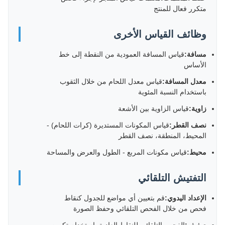
متكرر فعال للمنتج
وظائف القياس الأخرى
مسافة:
قياس المسافة العمودية من النقطة إلى خط
الأساس
معدل المسافة:
قياس معدل اللحام من خلال الثقوب
باستخدام النسبة المئوية
زاوية:
قياس الزاوية بين الأشعة
نصف القطر:
قياس المكونات المستديرة (كرات اللحام) -
المحيط، المنطقة، نصف القطر
محيط:
قياس مكونات المربع - الطول والعرض والمساحة
التفتيش التلقائي
الإعداد اليدوي:
قم بتعيين أي مواضع للجدول كنقاط
فحص من خلال الفحص التلقائي وحفظ الصورة