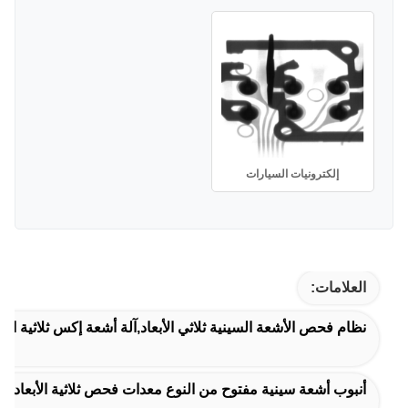
إلكترونيات السيارات
العلامات:
نظام فحص الأشعة السينية ثلاثي الأبعاد,آلة أشعة إكس ثلاثية الأب
أنبوب أشعة سينية مفتوح من النوع معدات فحص ثلاثية الأبعاد بالأشعة السينية,كاشف لوحة مسطحة رقمية 5 " HD معدا