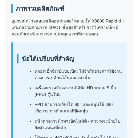
ภาพรวมผลิตภัณฑ์
อุปกรณ์ตรวจสอบเซมิคอนดักเตอร์หลายชั้น X8800 Rapid นำ
เสนอความสามารถ 3D/CT ขั้นสูงสำหรับการวิเคราะห์เซมิ
คอนดักเตอร์และการควบคุมคุณภาพที่ครอบคลุม
ข้อได้เปรียบที่สำคัญ
หลอดเอ็กซ์เรย์แบบเปิด: ไม่จำกัดอายุการใช้งาน
ต้องการเปลี่ยนไส้หลอดเท่านั้น
เครื่องตรวจจับจอแบนดิจิทัล HD ขนาด 5 นิ้ว
(FPD) รุ่นใหม่
FPD สามารถเอียงได้ 60° และหมุนได้ 360°
เพื่อการวางตำแหน่งที่ยืดหยุ่น
หน้าต่างการนำทางอัตโนมัติ - ตารางจะย้ายไป
ยังตำแหน่งที่คลิก
โต๊ะขนาด 400×400 มม. รับน้ำหนักได้ 10 กก