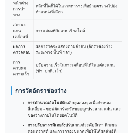
หน้าต่าง
คลิกที่ใดก็ได้ในภาพตารางเพื่อย้ายตารางไปยัง
การนำ
ตำแหน่งที่เลือก
ทาง
สถานะ
แกน
การแสดงพิกัดแบบเรียลไทม์
เคลื่อนที่
ผลการ
ผลการวัดจะแสดงตามลำดับ (อัตราช่องว่าง
ตรวจสอบ
ระยะทาง พื้นที่ ฯลฯ)
การ
ปรับความเร็วในการเคลื่อนที่ได้ในแต่ละแกน
ควบคุม
(ช้า, ปกติ, เร็ว)
ความเร็ว
การวัดอัตราช่องว่าง
การคำนวณอัตโนมัติ:
คลิกจุดสองจุดเพื่อกำหนด
สี่เหลี่ยม - ซอฟต์แวร์จะวัดขอบลูกประสาน แผ่น และ
ช่องว่างภายในโดยอัตโนมัติ
การปรับพารามิเตอร์:
ปรับเกณฑ์ระดับสีเทา พิกเซล
คอนทราสต์ และการกรองขนาดเพื่อให้ได้ผลลัพธ์ที่