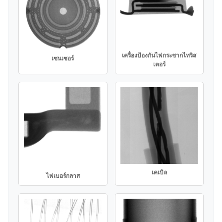
เครื่องป้องกันไฟกระชากไทริส
เซนเซอร์
เตอร์
เคเบิล
ไฟเบอร์กลาส