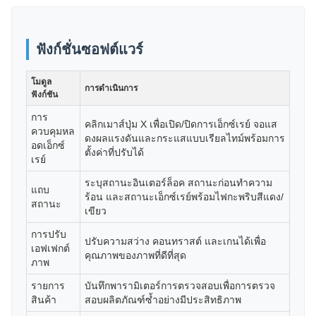
ฟังก์ชั่นซอฟต์แวร์
โมดูล
การดำเนินการ
ฟังก์ชัน
การ
คลิกเมาส์ปุ่ม X เพื่อเปิด/ปิดการเอ็กซ์เรย์ จอแส
ควบคุมหล
ดงผลแรงดันและกระแสแบบเรียลไทม์พร้อมการ
อดเอ็กซ์
ตั้งค่าที่ปรับได้
เรย์
ระบุสถานะอินเตอร์ล็อค สถานะก่อนทำความ
แถบ
ร้อน และสถานะเอ็กซ์เรย์พร้อมไฟกะพริบสีแดง/
สถานะ
เขียว
การปรับ
ปรับความสว่าง คอนทราสต์ และเกนได้เพื่อ
เอฟเฟกต์
คุณภาพของภาพที่ดีที่สุด
ภาพ
รายการ
บันทึกพารามิเตอร์การตรวจสอบเพื่อการตรวจ
สินค้า
สอบผลิตภัณฑ์ซ้ำอย่างมีประสิทธิภาพ