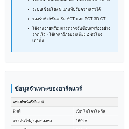
ระบบเชื่อมโยง 5 แกนที่ปรับความเร็วได้
รองรับฟังก์ชันเสริม ACT และ PCT 3D CT
ใช้งานง่ายพร้อมการตรวจจับข้อบกพร่องอย่าง
รวดเร็ว - ใช้เวลาฝึกอบรมเพียง 2 ชั่วโมง
เท่านั้น
ข้อมูลจำเพาะของฮาร์ดแวร์
แหล่งกำเนิดรังสีเอกซ์
พิมพ์
เปิด ไมโครโฟกัส
แรงดันไฟสูงสุดของท่อ
160kV