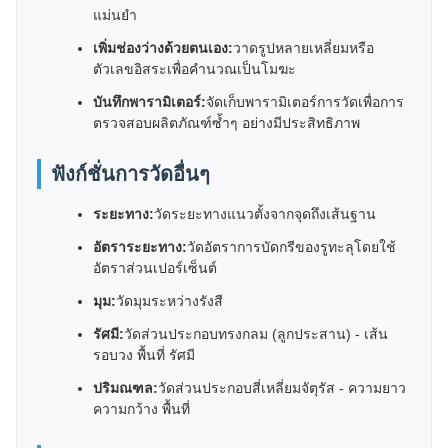
แม่นยำ
เพิ่มช่องว่างด้วยตนเอง:
วาดรูปหลายเหลี่ยมหรือ
ตัวเลขอิสระเพื่อคำนวณเป็นโมฆะ
บันทึกพารามิเตอร์:
จัดเก็บพารามิเตอร์การวัดเพื่อการ
ตรวจสอบผลิตภัณฑ์ซ้ำๆ อย่างมีประสิทธิภาพ
ฟังก์ชั่นการวัดอื่นๆ
ระยะทาง:
วัดระยะทางแนวตั้งจากจุดถึงเส้นฐาน
อัตราระยะทาง:
วัดอัตราการบัดกรีของรูทะลุโดยใช้
อัตราส่วนเปอร์เซ็นต์
มุม:
วัดมุมระหว่างรังสี
รัศมี:
วัดส่วนประกอบทรงกลม (ลูกประสาน) - เส้น
รอบวง พื้นที่ รัศมี
ปริมณฑล:
วัดส่วนประกอบสี่เหลี่ยมจัตุรัส - ความยาว
ความกว้าง พื้นที่