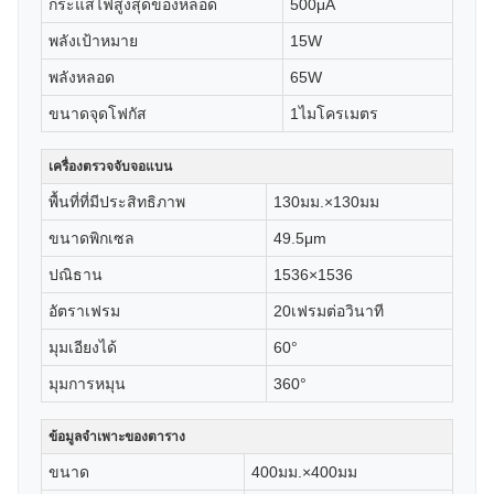
กระแสไฟสูงสุดของหลอด
500μA
พลังเป้าหมาย
15W
พลังหลอด
65W
ขนาดจุดโฟกัส
1ไมโครเมตร
เครื่องตรวจจับจอแบน
พื้นที่ที่มีประสิทธิภาพ
130มม.×130มม
ขนาดพิกเซล
49.5μm
ปณิธาน
1536×1536
อัตราเฟรม
20เฟรมต่อวินาที
มุมเอียงได้
60°
มุมการหมุน
360°
ข้อมูลจำเพาะของตาราง
ขนาด
400มม.×400มม