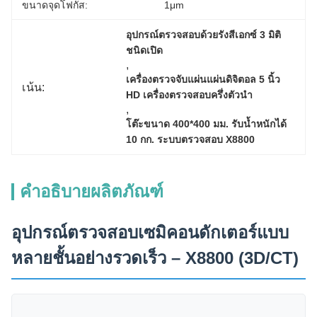
ขนาดจุดโฟกัส:
1μm
อุปกรณ์ตรวจสอบด้วยรังสีเอกซ์ 3 มิติ
ชนิดเปิด
, 
เครื่องตรวจจับแผ่นแผ่นดิจิตอล 5 นิ้ว 
เน้น:
HD เครื่องตรวจสอบครึ่งตัวนํา
, 
โต๊ะขนาด 400*400 มม. รับน้ำหนักได้ 
10 กก. ระบบตรวจสอบ X8800
คำอธิบายผลิตภัณฑ์
อุปกรณ์ตรวจสอบเซมิคอนดักเตอร์แบบ
หลายชั้นอย่างรวดเร็ว – X8800 (3D/CT)