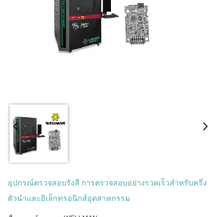
อุปกรณ์ตรวจสอบรังสี การตรวจสอบอย่างรวดเร็วสําหรับครึ่ง
ตัวนําและอิเล็กทรอนิกส์อุตสาหกรรม