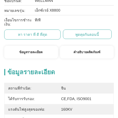
WELLMAN
ชื่อแบรนด์:
เอ็กซ์เรย์ X8800
หมายเลขรุ่น:
เงื่อนไขการชำระ
ที/ที
เงิน:
หา ราคา ที่ ดี ที่สุด
พูดคุยกันตอนนี้
ข้อมูลรายละเอียด
คำอธิบายผลิตภัณฑ์
ข้อมูลรายละเอียด
สถานที่กำเนิด:
จีน
ได้รับการรับรอง:
CE,FDA, ISO9001
แรงดันไฟสูงสุดของท่อ:
160KV