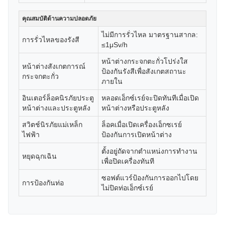
คุณสมบัติด้านความปลอดภัย
ไม่มีการรั่วไหล มาตรฐานสากล:
การรั่วไหลของรังสี
≤1μSv/h
หน้าต่างกระจกตะกั่วโปร่งใส
หน้าต่างสังเกตการณ์
ป้องกันรังสีเพื่อสังเกตสถานะ
กระจกตะกั่ว
ภายใน
อินเตอร์ล็อคนิรภัยประตู
หลอดเอ็กซ์เรย์จะปิดทันทีเมื่อเปิด
หน้าต่างและประตูหลัง
หน้าต่างหรือประตูหลัง
สวิตช์นิรภัยแม่เหล็ก
ล็อคเมื่อเปิดเครื่องเอ็กซเรย์
ไฟฟ้า
ป้องกันการเปิดหน้าต่าง
ตั้งอยู่ถัดจากตำแหน่งการทำงาน
หยุดฉุกเฉิน
เพื่อปิดเครื่องทันที
ซอฟต์แวร์ป้องกันการออกไปโดย
การป้องกันท่อ
ไม่ปิดท่อเอ็กซ์เรย์