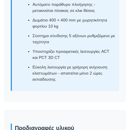
Αυτόματο παράθυρο πλοήγησης -
μετακινείται πίνακας σε κλικ θέσεις
Δωμάτιο 400 × 400 mm με χωρητικότητα
φορτίου 10 kg
Σύστημα σύνδεσης 5 αξόνων ρυθμιζόμενο με
ταχύτητα
Υποστηρίζει προαιρετικές λειτουργίες ACT
και PCT 3D CT
Εύκολη λειτουργία με γρήγορη ανίχνευση
ελαττωμάτων - απαιτείται μόνο 2 ώρες
εκπαίδευσης
Προδιαγραφές υλικού