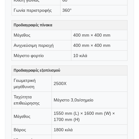
Κλίση γωνίας
60°
Γωνία περιστροφής
360°
Προδιαγραφές πίνακα
Μέγεθος
400 mm × 400 mm
Ανιχνεύσιμη περιοχή
400 mm × 400 mm
Μέγιστο φορτίο
10 κιλά
Προδιαγραφές εξοπλισμού
Γεωμετρική
2500X
μεγέθυνση
Ταχύτητα
Μέγιστο 3,0s/σημείο
επιθεώρησης
1550 mm (L) × 1600 mm (W) ×
Μέγεθος
1700 mm (H)
Βάρος
1800 κιλά