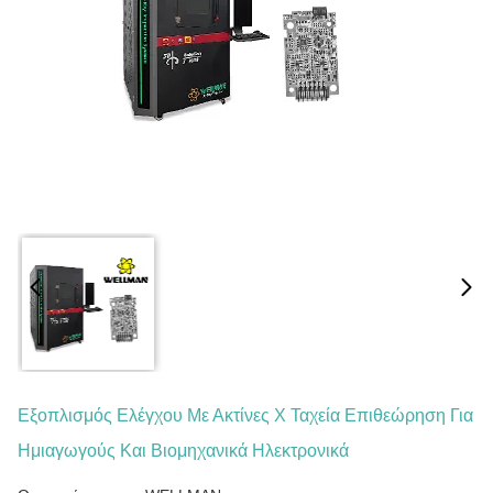
Εξοπλισμός Ελέγχου Με Ακτίνες Χ Ταχεία Επιθεώρηση Για
Ημιαγωγούς Και Βιομηχανικά Ηλεκτρονικά