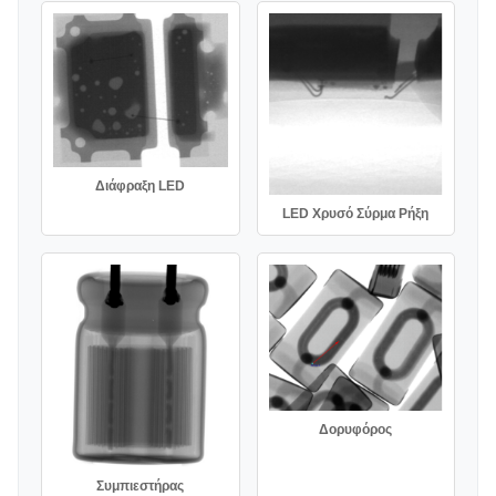
Διάφραξη LED
LED Χρυσό Σύρμα Ρήξη
Δορυφόρος
Συμπιεστήρας