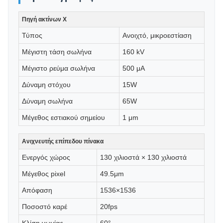
Πηγή ακτίνων Χ
Τύπος
Ανοιχτό, μικροεστίαση
Μέγιστη τάση σωλήνα
160 kV
Μέγιστο ρεύμα σωλήνα
500 μA
Δύναμη στόχου
15W
Δύναμη σωλήνα
65W
Μέγεθος εστιακού σημείου
1 μm
Ανιχνευτής επίπεδου πίνακα
Ενεργός χώρος
130 χιλιοστά × 130 χιλιοστά
Μέγεθος pixel
49.5μm
Απόφαση
1536×1536
Ποσοστό καρέ
20fps