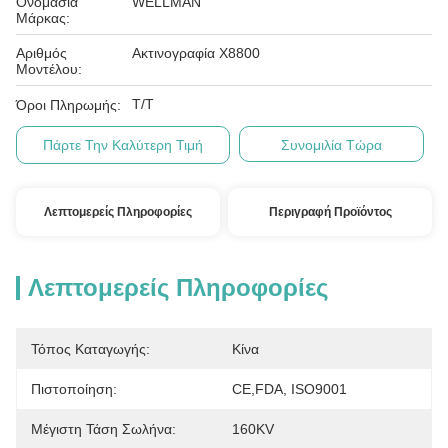
Ονομασία
WELLMAN
Μάρκας:
Αριθμός
Ακτινογραφία X8800
Μοντέλου:
T/T
Όροι Πληρωμής:
Πάρτε Την Καλύτερη Τιμή
Συνομιλία Τώρα
Λεπτομερείς Πληροφορίες
Περιγραφή Προϊόντος
Λεπτομερείς Πληροφορίες
Τόπος Καταγωγής:
Κίνα
Πιστοποίηση:
CE,FDA, ISO9001
Μέγιστη Τάση Σωλήνα:
160KV