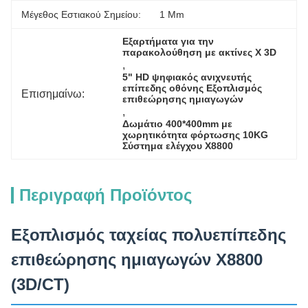
Μέγεθος Εστιακού Σημείου:
1 Μm
Εξαρτήματα για την 
παρακολούθηση με ακτίνες Χ 3D
, 
5" HD ψηφιακός ανιχνευτής 
επίπεδης οθόνης Εξοπλισμός 
Επισημαίνω:
επιθεώρησης ημιαγωγών
, 
Δωμάτιο 400*400mm με 
χωρητικότητα φόρτωσης 10KG 
Σύστημα ελέγχου X8800
Περιγραφή Προϊόντος
Εξοπλισμός ταχείας πολυεπίπεδης
επιθεώρησης ημιαγωγών X8800
(3D/CT)