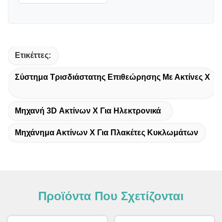
Ετικέττες:
Σύστημα Τρισδιάστατης Επιθεώρησης Με Ακτίνες Χ
Μηχανή 3D Ακτίνων Χ Για Ηλεκτρονικά
Μηχάνημα Ακτίνων Χ Για Πλακέτες Κυκλωμάτων
Προϊόντα Που Σχετίζονται