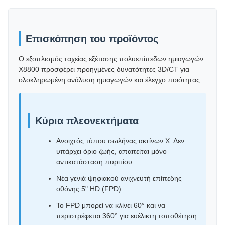
Επισκόπηση του προϊόντος
Ο εξοπλισμός ταχείας εξέτασης πολυεπίπεδων ημιαγωγών
X8800 προσφέρει προηγμένες δυνατότητες 3D/CT για
ολοκληρωμένη ανάλυση ημιαγωγών και έλεγχο ποιότητας.
Κύρια πλεονεκτήματα
Ανοιχτός τύπου σωλήνας ακτίνων Χ: Δεν
υπάρχει όριο ζωής, απαιτείται μόνο
αντικατάσταση πυριτίου
Νέα γενιά ψηφιακού ανιχνευτή επίπεδης
οθόνης 5" HD (FPD)
Το FPD μπορεί να κλίνει 60° και να
περιστρέφεται 360° για ευέλικτη τοποθέτηση