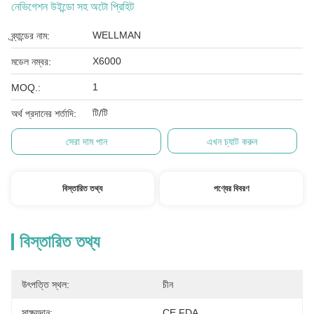
নেভিগেশন উইন্ডো সহ অটো প্রিহিট
WELLMAN
ব্র্যান্ডের নাম:
X6000
মডেল নম্বর:
1
MOQ.:
টি/টি
অর্থ প্রদানের শর্তাদি:
সেরা দাম পান
এখন চ্যাট করুন
বিস্তারিত তথ্য
পণ্যের বিবরণ
বিস্তারিত তথ্য
উৎপত্তি স্থল:
চীন
সাক্ষ্যদান:
CE FDA