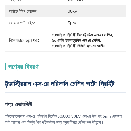
সর্বোচ্চ টিউব ভোল্টেজ:
90kV
ফোকাল স্পট সাইজ:
5μm
, 
স্বয়ংক্রিয় প্রিহিট ইলেকট্রনিক্স এক্স-রে মেশিন
বিশেষভাবে তুলে ধরা:
, 
৯০ কেভি ইলেকট্রনিক্স এক্স রে মেশিন
স্বয়ংক্রিয় প্রিহিট পিসিবি এক্স-রে মেশিন
পণ্যের বিবরণ
ইন্ডাস্ট্রিয়াল এক্স-রে পরিদর্শন মেশিন অটো প্রিহিট
পণ্য ওভারভিউ
মাইক্রোফোকাস এক্স-রে পরিদর্শন সিস্টেম X6000 90kV এক্স-রে উত্স সহ 5μm ফোকাল
স্পট আকার এবং নির্ভুল শিল্প পরিদর্শনের জন্য স্বয়ংক্রিয় নেভিগেশন উইন্ডো।