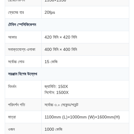
রেজোলিউশন
1536×1536
ফ্রেমের হার
20fps
টেবিল স্পেসিফিকেশন
আকার
420 মিমি × 420 মিমি
সনাক্তযোগ্য এলাকা
400 মিমি × 400 মিমি
সর্বোচ্চ লোড
15 কেজি
সরঞ্জাম বিশেষ উল্লেখ
বিবর্ধন
জ্যামিতি: 150X
সিস্টেম: 1500X
পরিদর্শন গতি
সর্বোচ্চ ৩.০ সেকেন্ড/পয়েন্ট
মাত্রা
1100mm (L)×1000mm (W)×1600mm(H)
ওজন
1000 কেজি