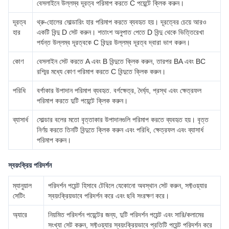
বেসলাইনে উল্লম্ব দূরত্ব পরিমাপ করতে C পয়েন্টে ক্লিক করুন।
দূরত্ব
থ্রু-হোলের সোল্ডারিং হার পরিমাপ করতে ব্যবহৃত হয়। দূরত্বের চেয়ে আরও
হার
একটি বিন্দু D সেট করুন। শতাংশ অনুপাত পেতে D বিন্দু থেকে ভিত্তিরেখা
পর্যন্ত উল্লম্ব দূরত্বকে C বিন্দুর উল্লম্ব দূরত্ব দ্বারা ভাগ করুন।
কোণ
বেসলাইন সেট করতে A এবং B বিন্দুতে ক্লিক করুন, তারপর BA এবং BC
রশ্মির মধ্যে কোণ পরিমাপ করতে C বিন্দুতে ক্লিক করুন।
পরিধি
বর্গাকার উপাদান পরিমাপ ব্যবহৃত. বর্গক্ষেত্র, দৈর্ঘ্য, প্রস্থ এবং ক্ষেত্রফল
পরিমাপ করতে দুটি পয়েন্টে ক্লিক করুন।
ব্যাসার্ধ
সোল্ডার বলের মতো বৃত্তাকার উপাদানগুলি পরিমাপ করতে ব্যবহৃত হয়। বৃত্ত
নির্ণয় করতে তিনটি বিন্দুতে ক্লিক করুন এবং পরিধি, ক্ষেত্রফল এবং ব্যাসার্ধ
পরিমাপ করুন।
স্বয়ংক্রিয় পরিদর্শন
ম্যানুয়াল
পরিদর্শন পয়েন্ট হিসাবে টেবিলে যেকোনো অবস্থান সেট করুন, সফ্টওয়্যার
সেটিং
স্বয়ংক্রিয়ভাবে পরিদর্শন করে এবং ছবি সংরক্ষণ করে।
অ্যারে
নিয়মিত পরিদর্শন পয়েন্টের জন্য, দুটি পরিদর্শন পয়েন্ট এবং সারি/কলামের
সংখ্যা সেট করুন, সফ্টওয়্যার স্বয়ংক্রিয়ভাবে প্রতিটি পয়েন্ট পরিদর্শন করে