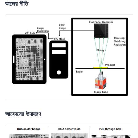
কাজের নীতি
আবেদনের উদাহরণ