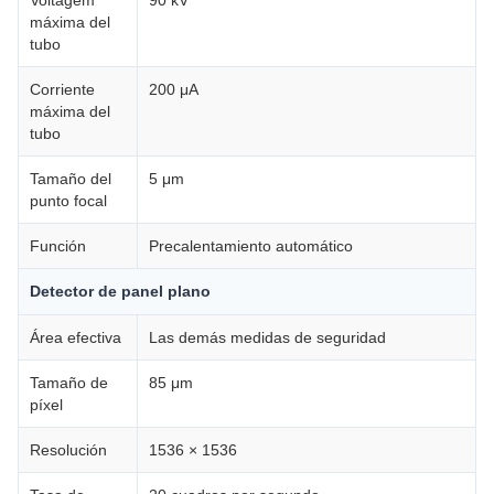
Voltagem
90 kV
máxima del
tubo
Corriente
200 μA
máxima del
tubo
Tamaño del
5 μm
punto focal
Función
Precalentamiento automático
Detector de panel plano
Área efectiva
Las demás medidas de seguridad
Tamaño de
85 μm
píxel
Resolución
1536 × 1536