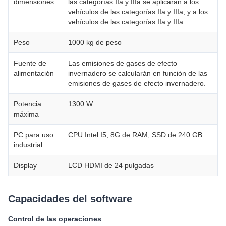
dimensiones
las categorías IIa y IIIa se aplicarán a los
vehículos de las categorías IIa y IIIa, y a los
vehículos de las categorías IIa y IIIa.
Peso
1000 kg de peso
Fuente de
Las emisiones de gases de efecto
alimentación
invernadero se calcularán en función de las
emisiones de gases de efecto invernadero.
Potencia
1300 W
máxima
PC para uso
CPU Intel I5, 8G de RAM, SSD de 240 GB
industrial
Display
LCD HDMI de 24 pulgadas
Capacidades del software
Control de las operaciones