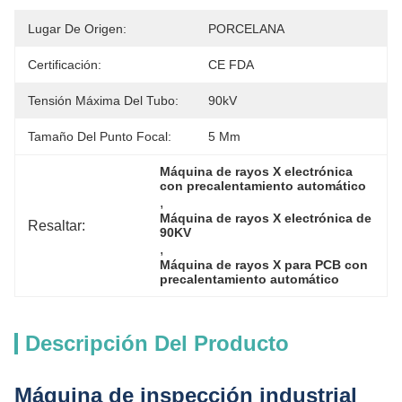
Lugar De Origen:
PORCELANA
Certificación:
CE FDA
Tensión Máxima Del Tubo:
90kV
Tamaño Del Punto Focal:
5 Μm
Máquina de rayos X electrónica 
con precalentamiento automático
, 
Máquina de rayos X electrónica de 
Resaltar:
90KV
, 
Máquina de rayos X para PCB con 
precalentamiento automático
Descripción Del Producto
Máquina de inspección industrial