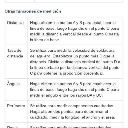
Otras funciones de medición
Distancia
Haga clic en los puntos A y B para establecer la
línea de base, luego haga clic en el punto C para
medir la distancia vertical desde el punto C hasta
la línea de base.
Tasa de
Se utiliza para medir la velocidad de soldadura
distancia
del agujero. Establezca un punto más D que la
distancia. Divida la distancia vertical del punto D a
la línea de base por la distancia vertical del punto
C para obtener la proporción porcentual.
Ángulo
Haga clic en los puntos A y B para establecer la
línea de base, luego haga clic en el punto C para
medir el ángulo entre los rayos BA y BC.
Perímetro
Se utiliza para medir componentes cuadrados.
Haga clic en dos puntos para determinar el
cuadrado, medir la longitud, el ancho y el área.
Radio
Se utiliza para medir componentes redondos