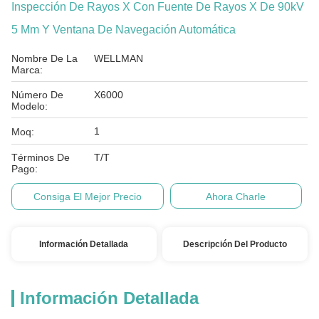
Inspección De Rayos X Con Fuente De Rayos X De 90kV
5 Μm Y Ventana De Navegación Automática
Nombre De La
WELLMAN
Marca:
Número De
X6000
Modelo:
1
Moq:
Términos De
T/T
Pago:
Consiga El Mejor Precio
Ahora Charle
Información Detallada
Descripción Del Producto
Información Detallada