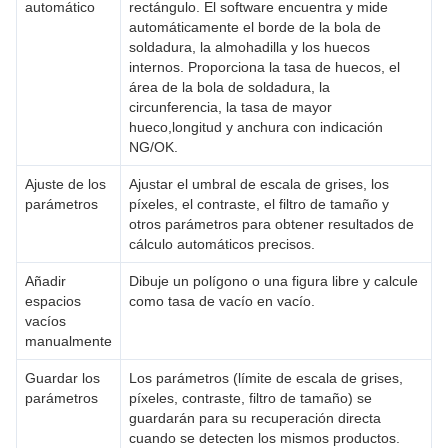
automático
rectángulo. El software encuentra y mide
automáticamente el borde de la bola de
soldadura, la almohadilla y los huecos
internos. Proporciona la tasa de huecos, el
área de la bola de soldadura, la
circunferencia, la tasa de mayor
hueco,longitud y anchura con indicación
NG/OK.
Ajuste de los
Ajustar el umbral de escala de grises, los
parámetros
píxeles, el contraste, el filtro de tamaño y
otros parámetros para obtener resultados de
cálculo automáticos precisos.
Añadir
Dibuje un polígono o una figura libre y calcule
espacios
como tasa de vacío en vacío.
vacíos
manualmente
Guardar los
Los parámetros (límite de escala de grises,
parámetros
píxeles, contraste, filtro de tamaño) se
guardarán para su recuperación directa
cuando se detecten los mismos productos.