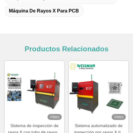
Máquina De Rayos X Para PCB
Productos Relacionados
Vídeo
Vídeo
Sistema de inspección de
Sistema automatizado de
rayos X con tubo de rayos X
inspección por rayos X de