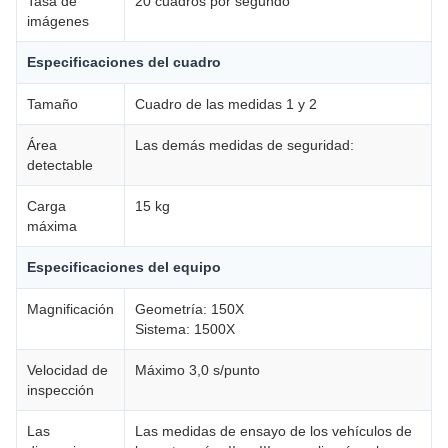
Tasa de
20 cuadros por segundo
imágenes
Especificaciones del cuadro
Tamaño
Cuadro de las medidas 1 y 2
Área
Las demás medidas de seguridad:
detectable
Carga
15 kg
máxima
Especificaciones del equipo
Magnificación
Geometría: 150X
Sistema: 1500X
Velocidad de
Máximo 3,0 s/punto
inspección
Las
Las medidas de ensayo de los vehículos de