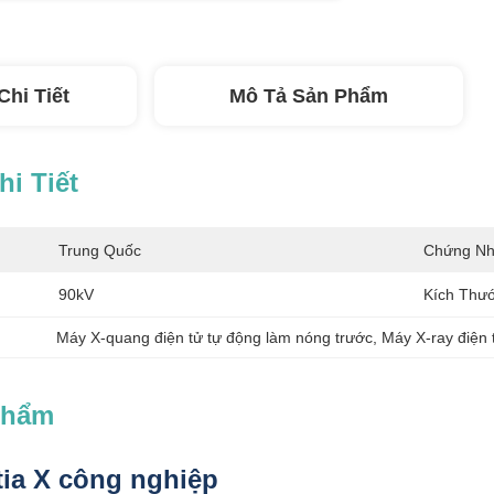
Chi Tiết
Mô Tả Sản Phẩm
i Tiết
Trung Quốc
Chứng Nh
90kV
Kích Thướ
Máy X-quang điện tử tự động làm nóng trước
, 
Máy X-ray điện
Phẩm
tia X công nghiệp