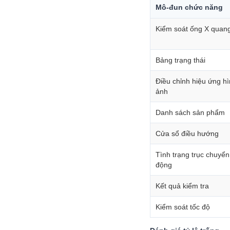
Mô-đun chức năng
Kiểm soát ống X quan
Bảng trạng thái
Điều chỉnh hiệu ứng h
ảnh
Danh sách sản phẩm
Cửa sổ điều hướng
Tình trạng trục chuyển
động
Kết quả kiểm tra
Kiểm soát tốc độ