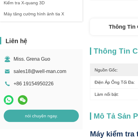
Kiểm tra X-quang 3D
Máy tăng cường hình ảnh tia X
Thông Tin 
Liên hệ
Thông Tin Ch
Miss. Grena Guo
Nguồn Gốc:
sales18@well-man.com
Điện Áp Ống Tối Đa:
+86 19154950226
Làm nổi bật:
Mô Tả Sản 
nói chuyện ngay.
Máy kiểm tra 