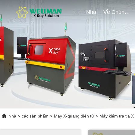
Nhà
Về Chúng Tôi
Nhà
>
các sản phẩm
>
Máy X-quang điện tử
>
Máy kiểm tra tia 