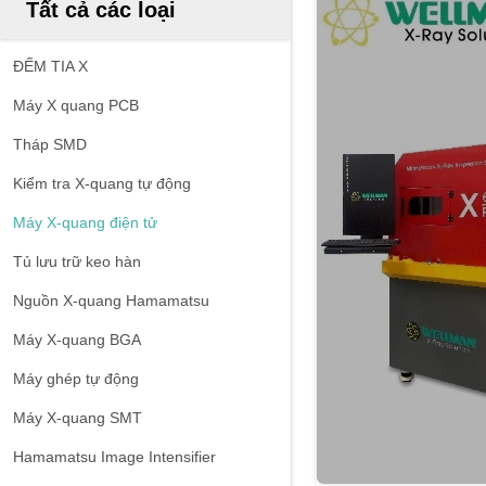
Tất cả các loại
ĐẾM TIA X
Máy X quang PCB
Tháp SMD
Kiểm tra X-quang tự động
Máy X-quang điện tử
Tủ lưu trữ keo hàn
Nguồn X-quang Hamamatsu
Máy X-quang BGA
Máy ghép tự động
Máy X-quang SMT
Hamamatsu Image Intensifier