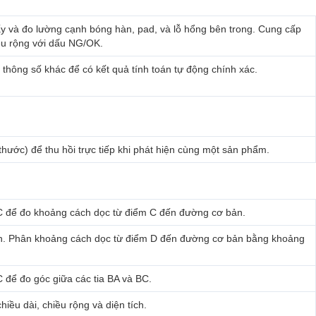
y và đo lường cạnh bóng hàn, pad, và lỗ hổng bên trong. Cung cấp
hiều rộng với dấu NG/OK.
thông số khác để có kết quả tính toán tự động chính xác.
hước) để thu hồi trực tiếp khi phát hiện cùng một sản phẩm.
 C để đo khoảng cách dọc từ điểm C đến đường cơ bản.
ch. Phân khoảng cách dọc từ điểm D đến đường cơ bản bằng khoảng
 để đo góc giữa các tia BA và BC.
ều dài, chiều rộng và diện tích.