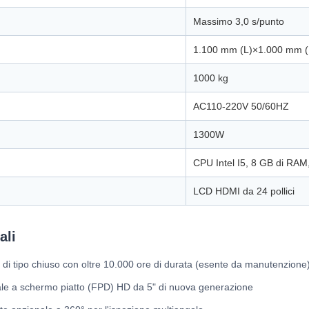
Massimo 3,0 s/punto
1.100 mm (L)×1.000 mm (
1000 kg
AC110-220V 50/60HZ
1300W
CPU Intel I5, 8 GB di RA
LCD HDMI da 24 pollici
ali
di tipo chiuso con oltre 10.000 ore di durata (esente da manutenzione
tale a schermo piatto (FPD) HD da 5" di nuova generazione