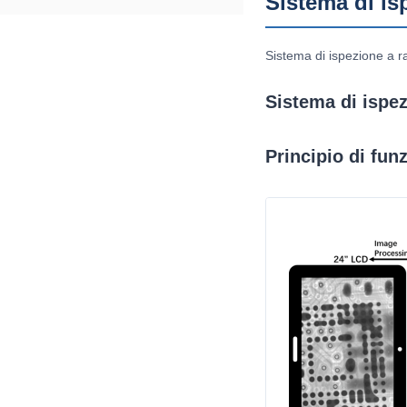
Sistema di is
Sistema di ispezione a r
Sistema di ispe
Principio di fu