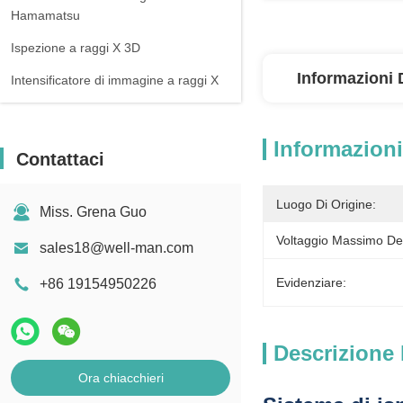
Hamamatsu
Ispezione a raggi X 3D
Informazioni 
Intensificatore di immagine a raggi X
Informazioni
Contattaci
Luogo Di Origine:
Miss. Grena Guo
Voltaggio Massimo De
sales18@well-man.com
Evidenziare:
+86 19154950226
Descrizione 
Ora chiacchieri