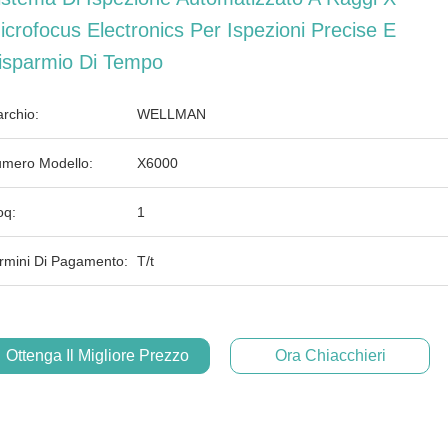
icrofocus Electronics Per Ispezioni Precise E
isparmio Di Tempo
rchio:
WELLMAN
mero Modello:
X6000
q:
1
rmini Di Pagamento:
T/t
Ottenga Il Migliore Prezzo
Ora Chiacchieri