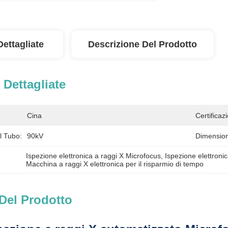
Dettagliate
Descrizione Del Prodotto
 Dettagliate
Cina
Certificaz
l Tubo:
90kV
Dimension
Ispezione elettronica a raggi X Microfocus
, 
Ispezione elettroni
Macchina a raggi X elettronica per il risparmio di tempo
Del Prodotto