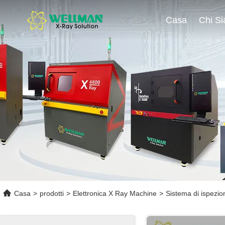
Casa
Chi S
Casa
>
prodotti
>
Elettronica X Ray Machine
>
Sistema di ispezio