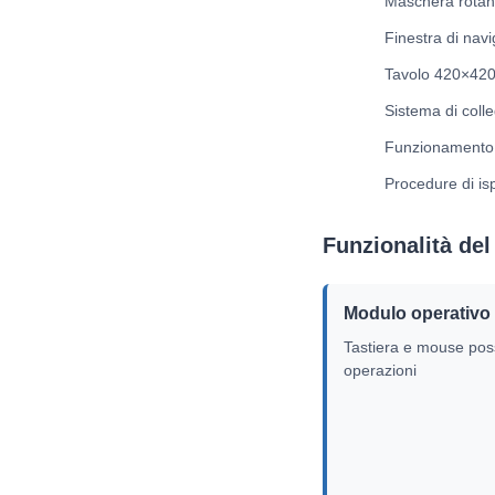
Maschera rotant
Finestra di navi
Tavolo 420×420
Sistema di coll
Funzionamento i
Procedure di is
Funzionalità del
Modulo operativo
Tastiera e mouse pos
operazioni