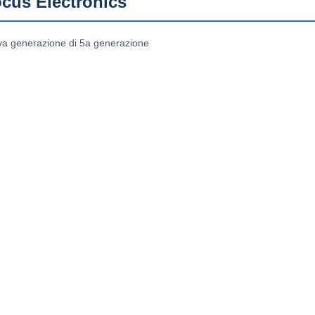
ocus Electronics
ova generazione di 5a generazione