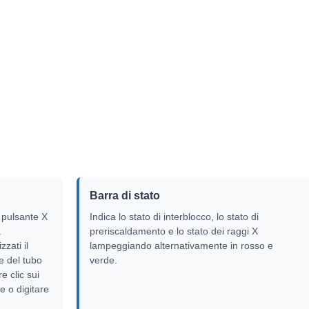
Barra di stato
l pulsante X
Indica lo stato di interblocco, lo stato di
a
preriscaldamento e lo stato dei raggi X
ti il ​​
lampeggiando alternativamente in rosso e
e del tubo
verde.
e clic sui
re o digitare