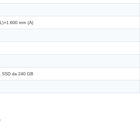
L)×1.600 mm (A)
M, SSD da 240 GB
)