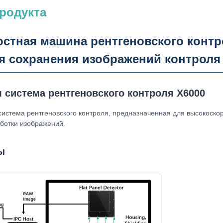
родукта
стная машина рентгеновского конт
ля сохранения изображений контроля
система рентгеновского контроля X6000
истема рентгеновского контроля, предназначенная для высокоско
ботки изображений.
ы