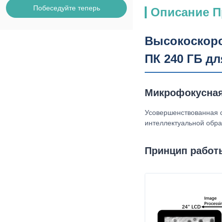
Побеседуйте теперь
Описание П
Высокоскоро
ПК 240 ГБ д
Микрофокусная 
Усовершенствованная с
интеллектуальной обра
Принцип работ