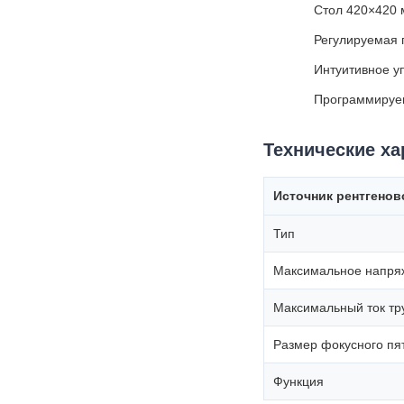
Стол 420×420 м
Регулируемая 
Интуитивное уп
Программируем
Технические ха
Источник рентгенов
Тип
Максимальное напря
Максимальный ток тр
Размер фокусного пя
Функция