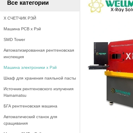
Все категории
X СЧЕТЧИК РЭЙ
Машина PCB x Рэй
SMD Tower
Автоматизированная рентгеновская
инспекция
Машина электроники x Рэй
Шкаф для хранения паяльной пасты
Источник рентгеновского излучения
Hamamatsu
БГА рентгеновская машина
Автоматический станок для
сращивания