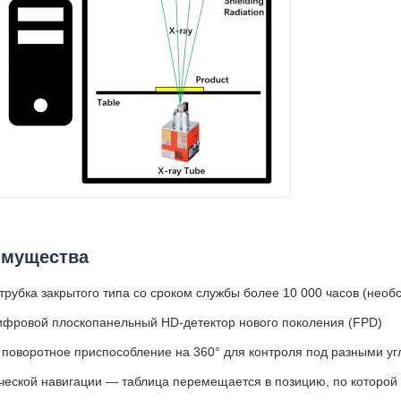
имущества
трубка закрытого типа со сроком службы более 10 000 часов (нео
фровой плоскопанельный HD-детектор нового поколения (FPD)
поворотное приспособление на 360° для контроля под разными у
ческой навигации — таблица перемещается в позицию, по которой