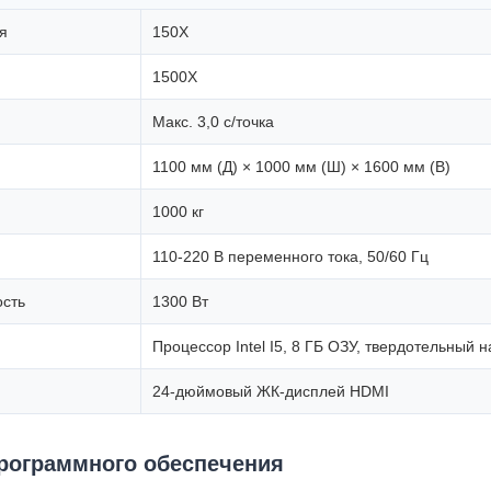
я
150X
1500X
Макс. 3,0 с/точка
1100 мм (Д) × 1000 мм (Ш) × 1600 мм (В)
1000 кг
110-220 В переменного тока, 50/60 Гц
сть
1300 Вт
Процессор Intel I5, 8 ГБ ОЗУ, твердотельный 
24-дюймовый ЖК-дисплей HDMI
рограммного обеспечения