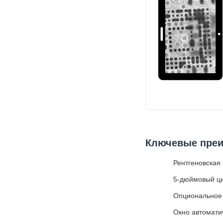
Ключевые пре
Рентгеновская 
5-дюймовый ци
Опциональное 
Окно автомати